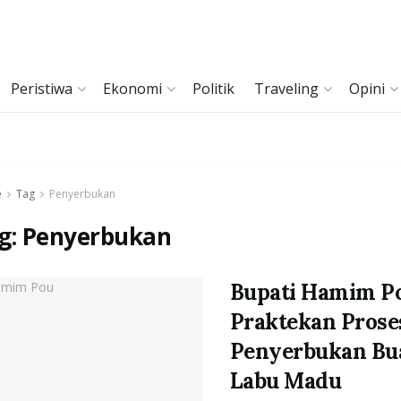
Peristiwa
Ekonomi
Politik
Traveling
Opini
e
Tag
Penyerbukan
g:
Penyerbukan
Bupati Hamim P
Praktekan Prose
Penyerbukan Bu
Labu Madu