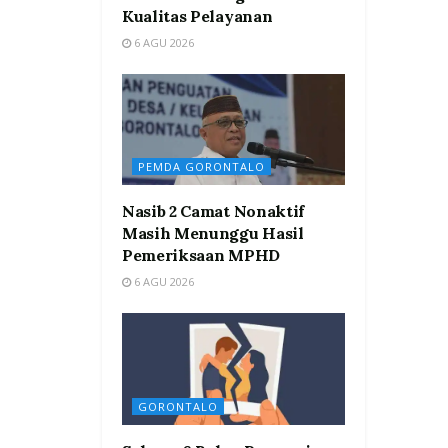
Kualitas Pelayanan
6 AGU 2026
PEMDA GORONTALO
Nasib 2 Camat Nonaktif
Masih Menunggu Hasil
Pemeriksaan MPHD
6 AGU 2026
GORONTALO