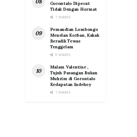
Gorontalo Dipecat
Tidak Dengan Hormat
1 SHARES
Pemandian Lombongo
Menelan Korban, Kakak
Beradik Tewas
Tenggelam
0 SHARES
Malam Valentine ,
Tujuh Pasangan Bukan
Muhrim di Gorontalo
Kedapatan Indehoy
1 SHARES