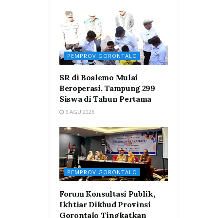
PEMPROV GORONTALO
SR di Boalemo Mulai
Beroperasi, Tampung 299
Siswa di Tahun Pertama
6 AGU 2026
PEMPROV GORONTALO
Forum Konsultasi Publik,
Ikhtiar Dikbud Provinsi
Gorontalo Tingkatkan