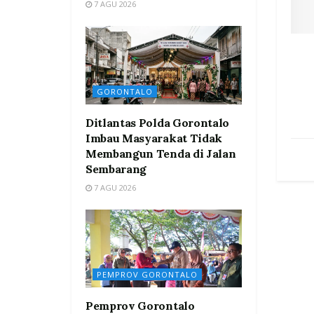
7 AGU 2026
GORONTALO
Ditlantas Polda Gorontalo
Imbau Masyarakat Tidak
Membangun Tenda di Jalan
Sembarang
7 AGU 2026
PEMPROV GORONTALO
Pemprov Gorontalo