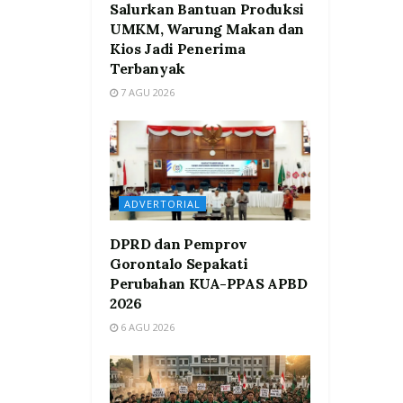
Salurkan Bantuan Produksi
UMKM, Warung Makan dan
Kios Jadi Penerima
Terbanyak
7 AGU 2026
ADVERTORIAL
DPRD dan Pemprov
Gorontalo Sepakati
Perubahan KUA-PPAS APBD
2026
6 AGU 2026