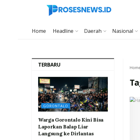
Home
Headline
Daerah
Nasional
TERBARU
Hom
Ta
GORONTALO
Warga Gorontalo Kini Bisa
Laporkan Balap Liar
Langsung ke Dirlantas