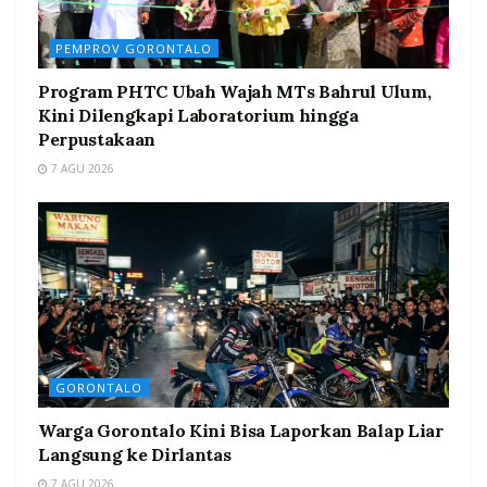
PEMPROV GORONTALO
Program PHTC Ubah Wajah MTs Bahrul Ulum,
Kini Dilengkapi Laboratorium hingga
Perpustakaan
7 AGU 2026
GORONTALO
Warga Gorontalo Kini Bisa Laporkan Balap Liar
Langsung ke Dirlantas
7 AGU 2026