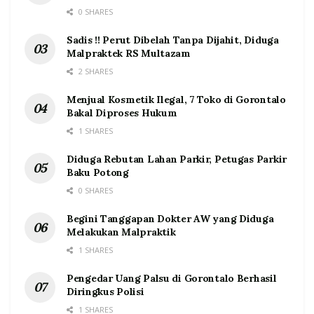
0 SHARES
Sadis !! Perut Dibelah Tanpa Dijahit, Diduga
Malpraktek RS Multazam
2 SHARES
Menjual Kosmetik Ilegal, 7 Toko di Gorontalo
Bakal Diproses Hukum
1 SHARES
Diduga Rebutan Lahan Parkir, Petugas Parkir
Baku Potong
0 SHARES
Begini Tanggapan Dokter AW yang Diduga
Melakukan Malpraktik
1 SHARES
Pengedar Uang Palsu di Gorontalo Berhasil
Diringkus Polisi
1 SHARES