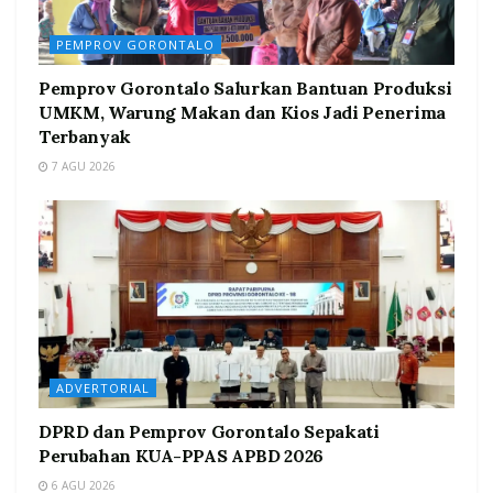
PEMPROV GORONTALO
Pemprov Gorontalo Salurkan Bantuan Produksi
UMKM, Warung Makan dan Kios Jadi Penerima
Terbanyak
7 AGU 2026
ADVERTORIAL
DPRD dan Pemprov Gorontalo Sepakati
Perubahan KUA-PPAS APBD 2026
6 AGU 2026