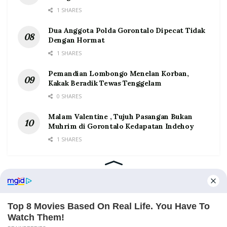
1 SHARES
Dua Anggota Polda Gorontalo Dipecat Tidak
Dengan Hormat
1 SHARES
Pemandian Lombongo Menelan Korban,
Kakak Beradik Tewas Tenggelam
0 SHARES
Malam Valentine , Tujuh Pasangan Bukan
Muhrim di Gorontalo Kedapatan Indehoy
1 SHARES
Home
Tentang
Kontak
Redaksi
Pedoman Media Siber