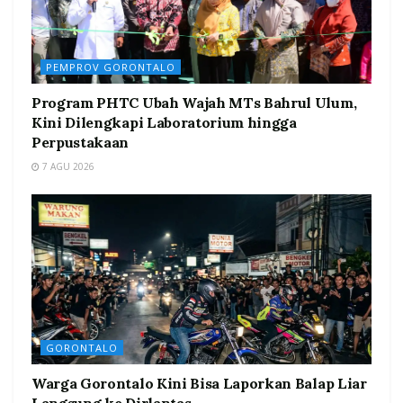
PEMPROV GORONTALO
Program PHTC Ubah Wajah MTs Bahrul Ulum,
Kini Dilengkapi Laboratorium hingga
Perpustakaan
7 AGU 2026
GORONTALO
Warga Gorontalo Kini Bisa Laporkan Balap Liar