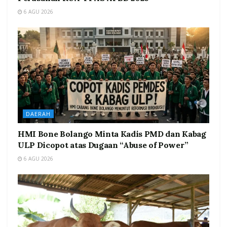
6 AGU 2026
DAERAH
HMI Bone Bolango Minta Kadis PMD dan Kabag
ULP Dicopot atas Dugaan “Abuse of Power”
6 AGU 2026