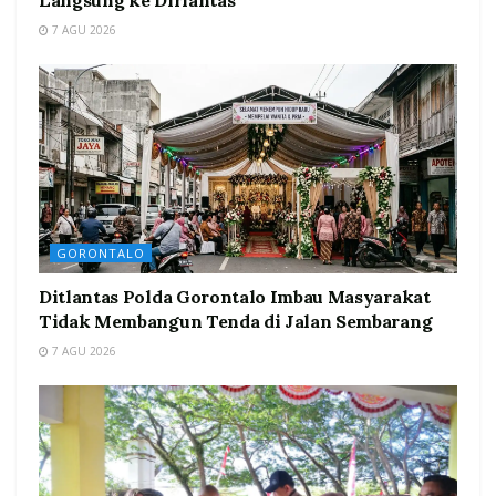
Langsung ke Dirlantas
7 AGU 2026
GORONTALO
Ditlantas Polda Gorontalo Imbau Masyarakat
Tidak Membangun Tenda di Jalan Sembarang
7 AGU 2026