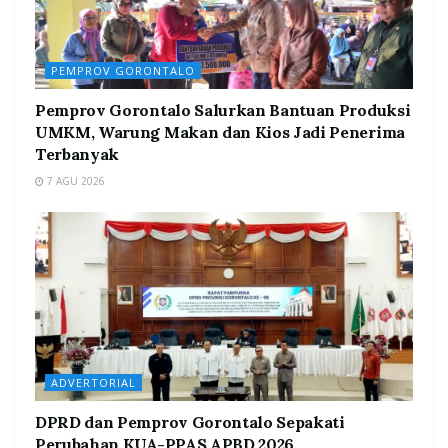
PEMPROV GORONTALO
Pemprov Gorontalo Salurkan Bantuan Produksi
UMKM, Warung Makan dan Kios Jadi Penerima
Terbanyak
7 AGU 2026
ADVERTORIAL
DPRD dan Pemprov Gorontalo Sepakati
Perubahan KUA-PPAS APBD 2026