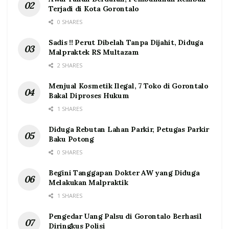
Terjadi di Kota Gorontalo
0 SHARES
Sadis !! Perut Dibelah Tanpa Dijahit, Diduga
Malpraktek RS Multazam
2 SHARES
Menjual Kosmetik Ilegal, 7 Toko di Gorontalo
Bakal Diproses Hukum
1 SHARES
Diduga Rebutan Lahan Parkir, Petugas Parkir
Baku Potong
0 SHARES
Begini Tanggapan Dokter AW yang Diduga
Melakukan Malpraktik
1 SHARES
Pengedar Uang Palsu di Gorontalo Berhasil
Diringkus Polisi