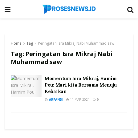
Home
Tag
Peringatan Isra Mikraj Nabi Muhammad saw
Tag:
Peringatan Isra Mikraj Nabi
Muhammad saw
Momentum Isra Mikraj, Hamim
Pou: Mari kita Bersama Menuju
Kebaikan
BY
ARFANDI
11 MAR 2021
0