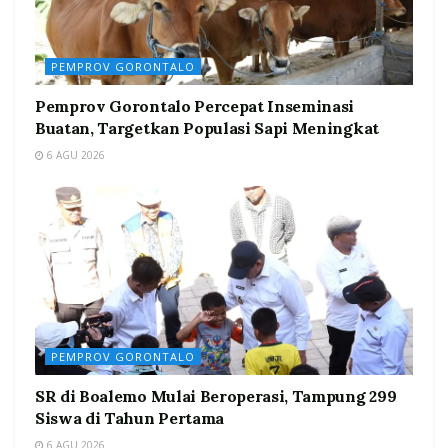
PEMPROV GORONTALO
Pemprov Gorontalo Percepat Inseminasi
Buatan, Targetkan Populasi Sapi Meningkat
6 AGU 2026
PEMPROV GORONTALO
SR di Boalemo Mulai Beroperasi, Tampung 299
Siswa di Tahun Pertama
6 AGU 2026