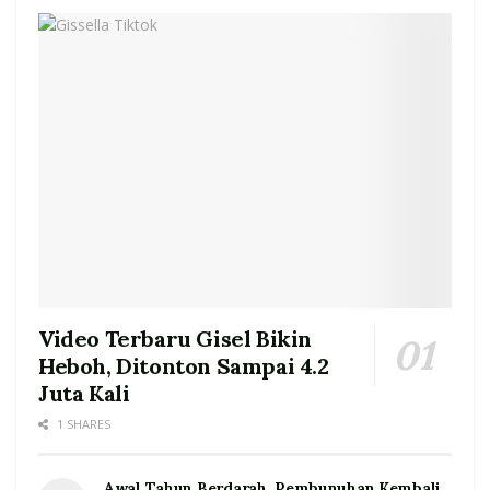
Video Terbaru Gisel Bikin
Heboh, Ditonton Sampai 4.2
Juta Kali
1 SHARES
Awal Tahun Berdarah, Pembunuhan Kembali