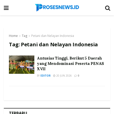
Home
Tag
Petani dan Nelayan Indonesia
Tag:
Petani dan Nelayan Indonesia
Antusias Tinggi, Berikut 5 Daerah
yang Mendominasi Peserta PENAS
XVII
BY
EDITOR
20 JUN 2026
0
TERBARU