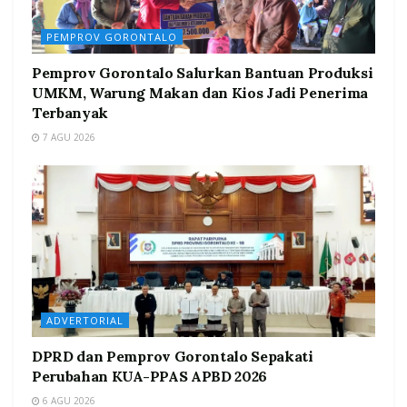
PEMPROV GORONTALO
Pemprov Gorontalo Salurkan Bantuan Produksi
UMKM, Warung Makan dan Kios Jadi Penerima
Terbanyak
7 AGU 2026
ADVERTORIAL
DPRD dan Pemprov Gorontalo Sepakati
Perubahan KUA-PPAS APBD 2026
6 AGU 2026