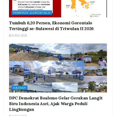
PEMPROV GORONTALO
Tumbuh 6,20 Persen, Ekonomi Gorontalo
Tertinggi se-Sulawesi di Triwulan II 2026
8 AGU 2026
DAERAH
DPC Demokrat Boalemo Gelar Gerakan Langit
Biru Indonesia Asri, Ajak Warga Peduli
Lingkungan