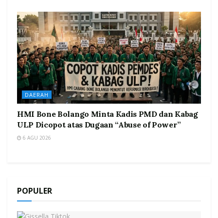
DAERAH
HMI Bone Bolango Minta Kadis PMD dan Kabag
ULP Dicopot atas Dugaan “Abuse of Power”
6 AGU 2026
POPULER