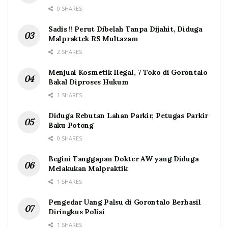
0 SHARES
Sadis !! Perut Dibelah Tanpa Dijahit, Diduga
Malpraktek RS Multazam
2 SHARES
Menjual Kosmetik Ilegal, 7 Toko di Gorontalo
Bakal Diproses Hukum
1 SHARES
Diduga Rebutan Lahan Parkir, Petugas Parkir
Baku Potong
0 SHARES
Begini Tanggapan Dokter AW yang Diduga
Melakukan Malpraktik
1 SHARES
Pengedar Uang Palsu di Gorontalo Berhasil
Diringkus Polisi
1 SHARES