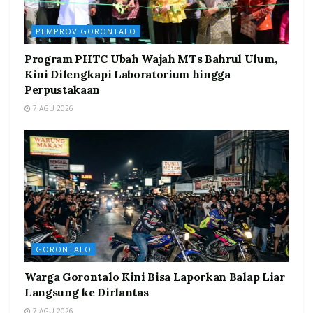
PEMPROV GORONTALO
Program PHTC Ubah Wajah MTs Bahrul Ulum,
Kini Dilengkapi Laboratorium hingga
Perpustakaan
7 AGU 2026
GORONTALO
Warga Gorontalo Kini Bisa Laporkan Balap Liar
Langsung ke Dirlantas
7 AGU 2026