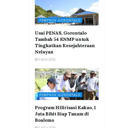
PEMPROV GORONTALO
Usai PENAS, Gorontalo
Tambah 54 KNMP untuk
Tingkatkan Kesejahteraan
Nelayan
5 AGU 2026
PEMPROV GORONTALO
Program Hilirisasi Kakao, 1
Juta Bibit Siap Tanam di
Boalemo
5 AGU 2026