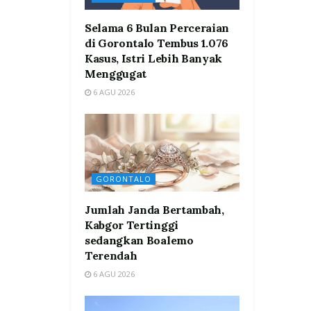
Selama 6 Bulan Perceraian
di Gorontalo Tembus 1.076
Kasus, Istri Lebih Banyak
Menggugat
6 AGU 2026
GORONTALO
Jumlah Janda Bertambah,
Kabgor Tertinggi
sedangkan Boalemo
Terendah
6 AGU 2026