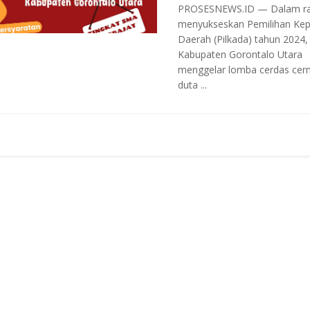
PROSESNEWS.ID — Dalam r
menyukseskan Pemilihan Kep
Daerah (Pilkada) tahun 2024
Kabupaten Gorontalo Utara
menggelar lomba cerdas cer
duta ...