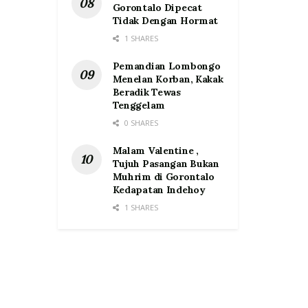
Gorontalo Dipecat
Tidak Dengan Hormat
1 SHARES
Pemandian Lombongo
Menelan Korban, Kakak
Beradik Tewas
Tenggelam
0 SHARES
Malam Valentine ,
Tujuh Pasangan Bukan
Muhrim di Gorontalo
Kedapatan Indehoy
1 SHARES