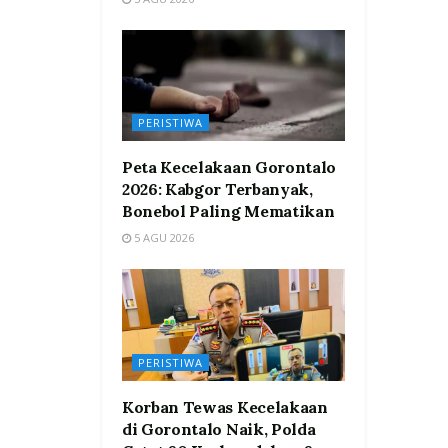
PERISTIWA
Peta Kecelakaan Gorontalo
2026: Kabgor Terbanyak,
Bonebol Paling Mematikan
5 AGU 2026
PERISTIWA
Korban Tewas Kecelakaan
di Gorontalo Naik, Polda