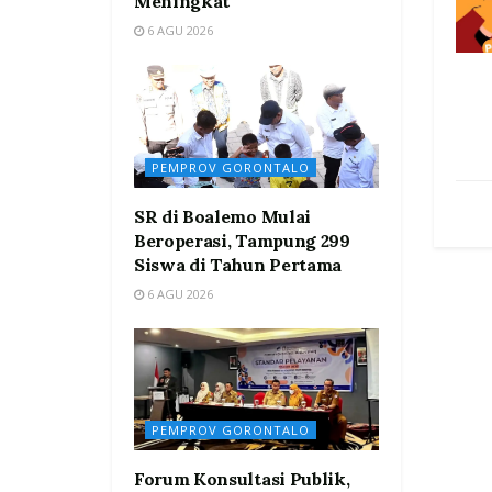
Meningkat
6 AGU 2026
PEMPROV GORONTALO
SR di Boalemo Mulai
Beroperasi, Tampung 299
Siswa di Tahun Pertama
6 AGU 2026
PEMPROV GORONTALO
Forum Konsultasi Publik,