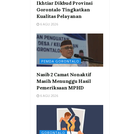
Ikhtiar Dikbud Provinsi
Gorontalo Tingkatkan
Kualitas Pelayanan
6 AGU 2026
PEMDA GORONTALO
Nasib 2 Camat Nonaktif
Masih Menunggu Hasil
Pemeriksaan MPHD
6 AGU 2026
GORONTALO