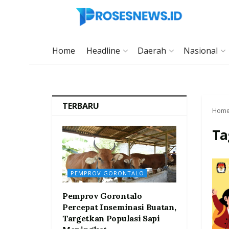
Home
Headline
Daerah
Nasional
TERBARU
Hom
Ta
PEMPROV GORONTALO
Pemprov Gorontalo
Percepat Inseminasi Buatan,
Targetkan Populasi Sapi