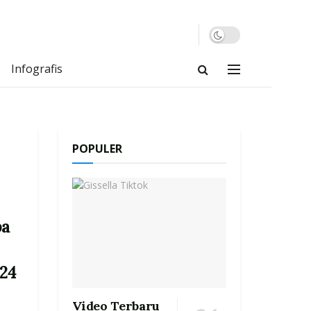
Infografis
POPULER
ba
24
Video Terbaru