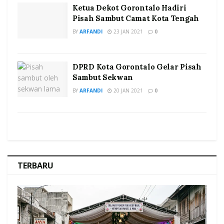
Ketua Dekot Gorontalo Hadiri
Pisah Sambut Camat Kota Tengah
BY
ARFANDI
23 JAN 2021
0
DPRD Kota Gorontalo Gelar Pisah
Sambut Sekwan
BY
ARFANDI
20 JAN 2021
0
TERBARU