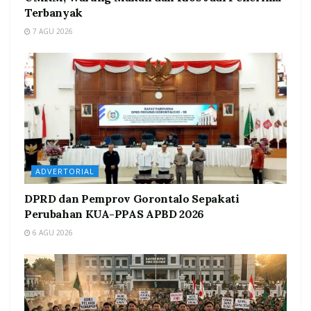
Terbanyak
7 AGU 2026
ADVERTORIAL
DPRD dan Pemprov Gorontalo Sepakati
Perubahan KUA-PPAS APBD 2026
6 AGU 2026