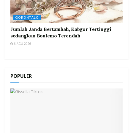
GORONTALO
Jumlah Janda Bertambah, Kabgor Tertinggi
sedangkan Boalemo Terendah
6 AGU 2026
POPULER