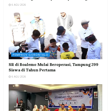
6 AGU 2026
PEMPROV GORONTALO
SR di Boalemo Mulai Beroperasi, Tampung 299
Siswa di Tahun Pertama
6 AGU 2026