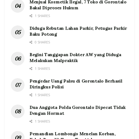
Menjual Kosmetik Ilegal, 7 Toko di Gorontalo
Bakal Diproses Hukum
1 SHARES
Diduga Rebutan Lahan Parkir, Petugas Parkir
Baku Potong
0 SHARES
Begini Tanggapan Dokter AW yang Diduga
Melakukan Malpraktik
1 SHARES
Pengedar Uang Palsu di Gorontalo Berhasil
Diringkus Polisi
1 SHARES
Dua Anggota Polda Gorontalo Dipecat Tidak
Dengan Hormat
1 SHARES
Pemandian Lombongo Menelan Korban,