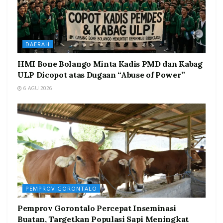
DAERAH
HMI Bone Bolango Minta Kadis PMD dan Kabag
ULP Dicopot atas Dugaan “Abuse of Power”
6 AGU 2026
PEMPROV GORONTALO
Pemprov Gorontalo Percepat Inseminasi
Buatan, Targetkan Populasi Sapi Meningkat