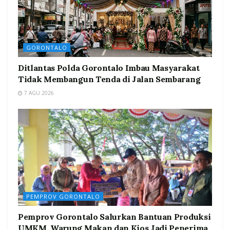
GORONTALO
Ditlantas Polda Gorontalo Imbau Masyarakat
Tidak Membangun Tenda di Jalan Sembarang
7 AGU 2026
PEMPROV GORONTALO
Pemprov Gorontalo Salurkan Bantuan Produksi
UMKM, Warung Makan dan Kios Jadi Penerima