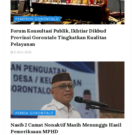
PEMPROV GORONTALO
Forum Konsultasi Publik, Ikhtiar Dikbud
Provinsi Gorontalo Tingkatkan Kualitas
Pelayanan
6 AGU 2026
PEMDA GORONTALO
Nasib 2 Camat Nonaktif Masih Menunggu Hasil
Pemeriksaan MPHD