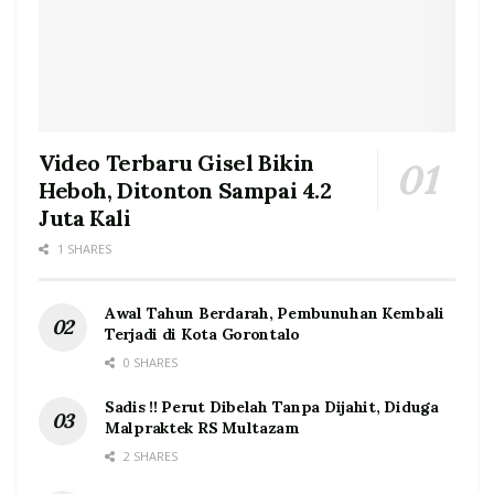
Video Terbaru Gisel Bikin
Heboh, Ditonton Sampai 4.2
Juta Kali
1 SHARES
Awal Tahun Berdarah, Pembunuhan Kembali
Terjadi di Kota Gorontalo
0 SHARES
Sadis !! Perut Dibelah Tanpa Dijahit, Diduga
Malpraktek RS Multazam
2 SHARES