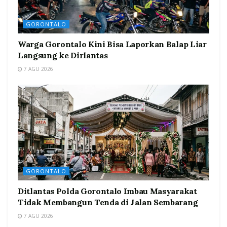
GORONTALO
Warga Gorontalo Kini Bisa Laporkan Balap Liar
Langsung ke Dirlantas
7 AGU 2026
GORONTALO
Ditlantas Polda Gorontalo Imbau Masyarakat
Tidak Membangun Tenda di Jalan Sembarang
7 AGU 2026