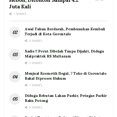
Juta Kali
1 SHARES
Awal Tahun Berdarah, Pembunuhan Kembali
Terjadi di Kota Gorontalo
0 SHARES
Sadis !! Perut Dibelah Tanpa Dijahit, Diduga
Malpraktek RS Multazam
2 SHARES
Menjual Kosmetik Ilegal, 7 Toko di Gorontalo
Bakal Diproses Hukum
1 SHARES
Diduga Rebutan Lahan Parkir, Petugas Parkir
Baku Potong
0 SHARES