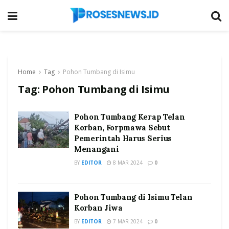
Home
Tag
Pohon Tumbang di Isimu
Tag:
Pohon Tumbang di Isimu
Pohon Tumbang Kerap Telan
Korban, Forpmawa Sebut
Pemerintah Harus Serius
Menangani
BY
EDITOR
8 MAR 2024
0
Pohon Tumbang di Isimu Telan
Korban Jiwa
BY
EDITOR
7 MAR 2024
0