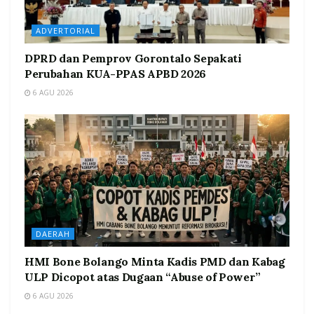
ADVERTORIAL
DPRD dan Pemprov Gorontalo Sepakati
Perubahan KUA-PPAS APBD 2026
6 AGU 2026
DAERAH
HMI Bone Bolango Minta Kadis PMD dan Kabag
ULP Dicopot atas Dugaan “Abuse of Power”
6 AGU 2026