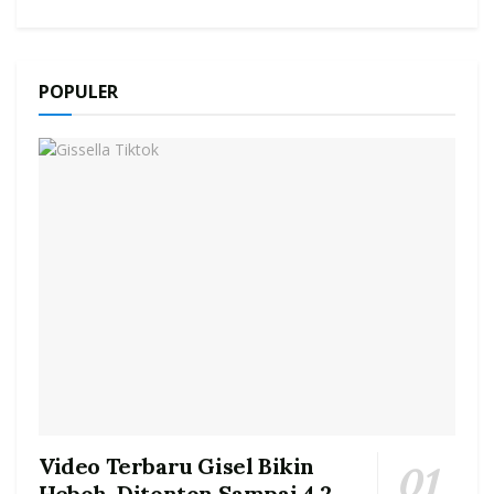
POPULER
Video Terbaru Gisel Bikin
Heboh, Ditonton Sampai 4.2