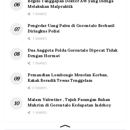
Begini Tanggapan Dokter AW yang Diduga
Melakukan Malpraktik
1 SHARES
Pengedar Uang Palsu di Gorontalo Berhasil
Diringkus Polisi
1 SHARES
Dua Anggota Polda Gorontalo Dipecat Tidak
Dengan Hormat
1 SHARES
Pemandian Lombongo Menelan Korban,
Kakak Beradik Tewas Tenggelam
0 SHARES
Malam Valentine , Tujuh Pasangan Bukan
Muhrim di Gorontalo Kedapatan Indehoy
1 SHARES