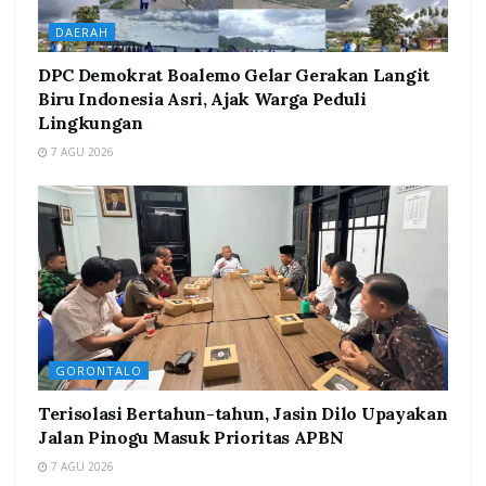
DAERAH
DPC Demokrat Boalemo Gelar Gerakan Langit
Biru Indonesia Asri, Ajak Warga Peduli
Lingkungan
7 AGU 2026
GORONTALO
Terisolasi Bertahun-tahun, Jasin Dilo Upayakan
Jalan Pinogu Masuk Prioritas APBN
7 AGU 2026