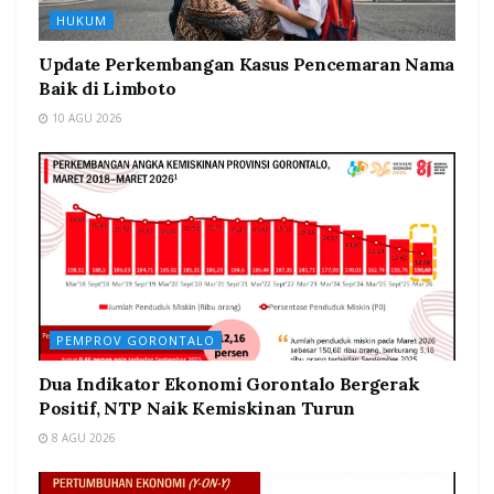
HUKUM
Update Perkembangan Kasus Pencemaran Nama
Baik di Limboto
10 AGU 2026
PEMPROV GORONTALO
Dua Indikator Ekonomi Gorontalo Bergerak
Positif, NTP Naik Kemiskinan Turun
8 AGU 2026