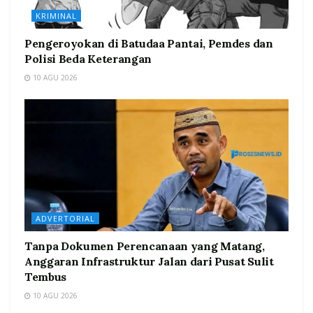
KRIMINAL
Pengeroyokan di Batudaa Pantai, Pemdes dan
Polisi Beda Keterangan
10 AGU 2026
ADVERTORIAL
Tanpa Dokumen Perencanaan yang Matang,
Anggaran Infrastruktur Jalan dari Pusat Sulit
Tembus
10 AGU 2026