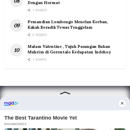
Dengan Hormat
1 SHARES
Pemandian Lombongo Menelan Korban,
Kakak Beradik Tewas Tenggelam
0 SHARES
Malam Valentine , Tujuh Pasangan Bukan
Muhrim di Gorontalo Kedapatan Indehoy
1 SHARES
Home
Tentang
Kontak
Redaksi
Pedoman Media Siber