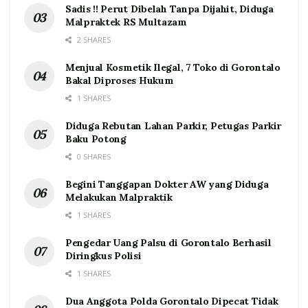
Sadis !! Perut Dibelah Tanpa Dijahit, Diduga
Malpraktek RS Multazam
2 SHARES
Menjual Kosmetik Ilegal, 7 Toko di Gorontalo
Bakal Diproses Hukum
1 SHARES
Diduga Rebutan Lahan Parkir, Petugas Parkir
Baku Potong
0 SHARES
Begini Tanggapan Dokter AW yang Diduga
Melakukan Malpraktik
1 SHARES
Pengedar Uang Palsu di Gorontalo Berhasil
Diringkus Polisi
1 SHARES
Dua Anggota Polda Gorontalo Dipecat Tidak