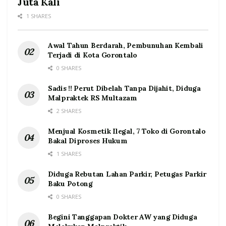
Juta Kali
1 SHARES
Awal Tahun Berdarah, Pembunuhan Kembali
Terjadi di Kota Gorontalo
0 SHARES
Sadis !! Perut Dibelah Tanpa Dijahit, Diduga
Malpraktek RS Multazam
2 SHARES
Menjual Kosmetik Ilegal, 7 Toko di Gorontalo
Bakal Diproses Hukum
1 SHARES
Diduga Rebutan Lahan Parkir, Petugas Parkir
Baku Potong
0 SHARES
Begini Tanggapan Dokter AW yang Diduga