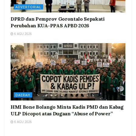
ADVERTORIAL
DPRD dan Pemprov Gorontalo Sepakati
Perubahan KUA-PPAS APBD 2026
6 AGU 2026
DAERAH
HMI Bone Bolango Minta Kadis PMD dan Kabag
ULP Dicopot atas Dugaan “Abuse of Power”
6 AGU 2026