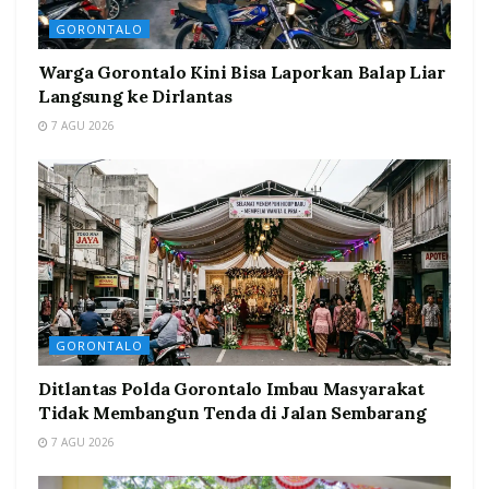
GORONTALO
Warga Gorontalo Kini Bisa Laporkan Balap Liar
Langsung ke Dirlantas
7 AGU 2026
GORONTALO
Ditlantas Polda Gorontalo Imbau Masyarakat
Tidak Membangun Tenda di Jalan Sembarang
7 AGU 2026