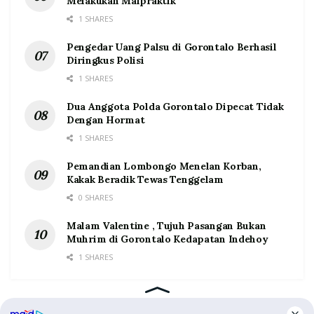
Melakukan Malpraktik
1 SHARES
Pengedar Uang Palsu di Gorontalo Berhasil
Diringkus Polisi
1 SHARES
Dua Anggota Polda Gorontalo Dipecat Tidak
Dengan Hormat
1 SHARES
Pemandian Lombongo Menelan Korban,
Kakak Beradik Tewas Tenggelam
0 SHARES
Malam Valentine , Tujuh Pasangan Bukan
Muhrim di Gorontalo Kedapatan Indehoy
1 SHARES