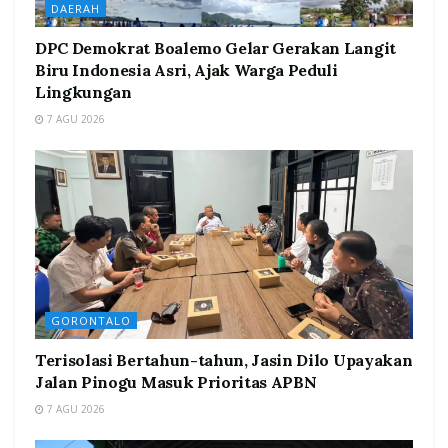
DAERAH
DPC Demokrat Boalemo Gelar Gerakan Langit
Biru Indonesia Asri, Ajak Warga Peduli
Lingkungan
7 AGU 2026
GORONTALO
Terisolasi Bertahun-tahun, Jasin Dilo Upayakan
Jalan Pinogu Masuk Prioritas APBN
7 AGU 2026