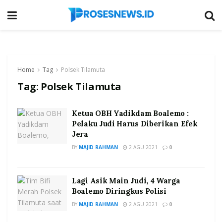
Home
Tag
Polsek Tilamuta
Tag:
Polsek Tilamuta
Ketua OBH Yadikdam Boalemo :
Pelaku Judi Harus Diberikan Efek
Jera
BY
MAJID RAHMAN
2 AGU 2021
0
Lagi Asik Main Judi, 4 Warga
Boalemo Diringkus Polisi
BY
MAJID RAHMAN
2 AGU 2021
0