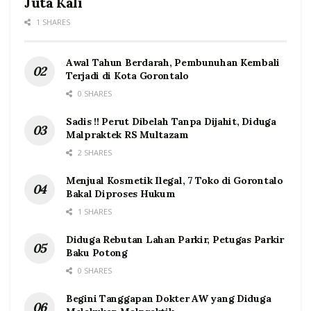
Juta Kali
1 SHARES
Awal Tahun Berdarah, Pembunuhan Kembali
Terjadi di Kota Gorontalo
0 SHARES
Sadis !! Perut Dibelah Tanpa Dijahit, Diduga
Malpraktek RS Multazam
2 SHARES
Menjual Kosmetik Ilegal, 7 Toko di Gorontalo
Bakal Diproses Hukum
1 SHARES
Diduga Rebutan Lahan Parkir, Petugas Parkir
Baku Potong
0 SHARES
Begini Tanggapan Dokter AW yang Diduga