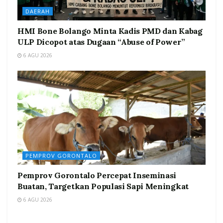
DAERAH
HMI Bone Bolango Minta Kadis PMD dan Kabag
ULP Dicopot atas Dugaan “Abuse of Power”
6 AGU 2026
PEMPROV GORONTALO
Pemprov Gorontalo Percepat Inseminasi
Buatan, Targetkan Populasi Sapi Meningkat
6 AGU 2026