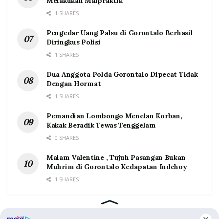
Melakukan Malpraktik
1 SHARES
Pengedar Uang Palsu di Gorontalo Berhasil
Diringkus Polisi
1 SHARES
Dua Anggota Polda Gorontalo Dipecat Tidak
Dengan Hormat
1 SHARES
Pemandian Lombongo Menelan Korban,
Kakak Beradik Tewas Tenggelam
0 SHARES
Malam Valentine , Tujuh Pasangan Bukan
Muhrim di Gorontalo Kedapatan Indehoy
1 SHARES