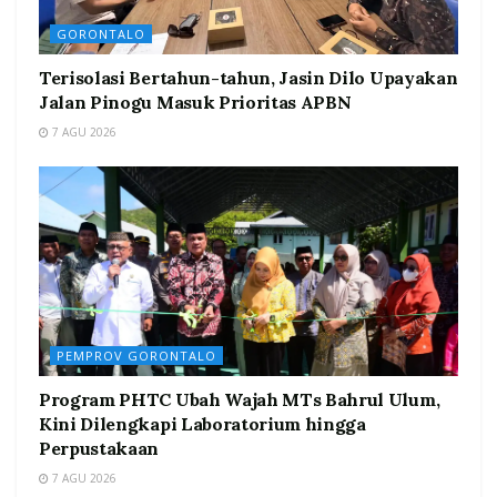
GORONTALO
Terisolasi Bertahun-tahun, Jasin Dilo Upayakan
Jalan Pinogu Masuk Prioritas APBN
7 AGU 2026
PEMPROV GORONTALO
Program PHTC Ubah Wajah MTs Bahrul Ulum,
Kini Dilengkapi Laboratorium hingga
Perpustakaan
7 AGU 2026