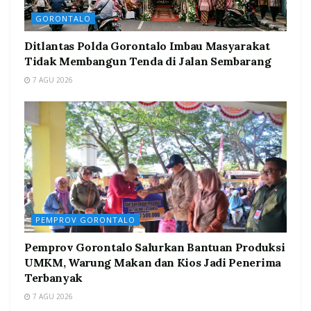
GORONTALO
Ditlantas Polda Gorontalo Imbau Masyarakat
Tidak Membangun Tenda di Jalan Sembarang
7 AGU 2026
PEMPROV GORONTALO
Pemprov Gorontalo Salurkan Bantuan Produksi
UMKM, Warung Makan dan Kios Jadi Penerima
Terbanyak
7 AGU 2026