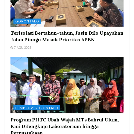
GORONTALO
Terisolasi Bertahun-tahun, Jasin Dilo Upayakan
Jalan Pinogu Masuk Prioritas APBN
7 AGU 2026
PEMPROV GORONTALO
Program PHTC Ubah Wajah MTs Bahrul Ulum,
Kini Dilengkapi Laboratorium hingga
Perpustakaan