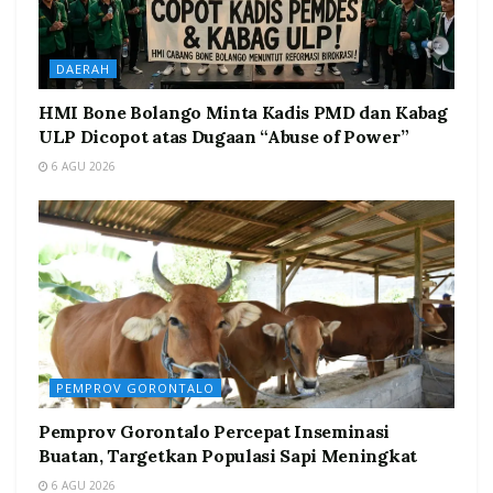
DAERAH
HMI Bone Bolango Minta Kadis PMD dan Kabag
ULP Dicopot atas Dugaan “Abuse of Power”
6 AGU 2026
PEMPROV GORONTALO
Pemprov Gorontalo Percepat Inseminasi
Buatan, Targetkan Populasi Sapi Meningkat
6 AGU 2026