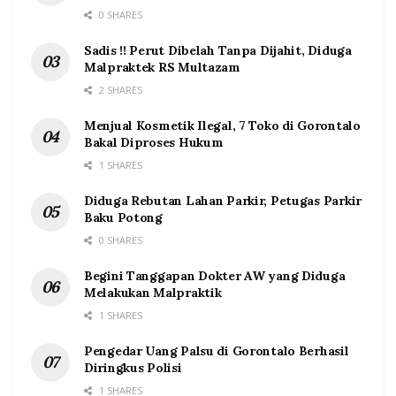
0 SHARES
Sadis !! Perut Dibelah Tanpa Dijahit, Diduga
Malpraktek RS Multazam
2 SHARES
Menjual Kosmetik Ilegal, 7 Toko di Gorontalo
Bakal Diproses Hukum
1 SHARES
Diduga Rebutan Lahan Parkir, Petugas Parkir
Baku Potong
0 SHARES
Begini Tanggapan Dokter AW yang Diduga
Melakukan Malpraktik
1 SHARES
Pengedar Uang Palsu di Gorontalo Berhasil
Diringkus Polisi
1 SHARES