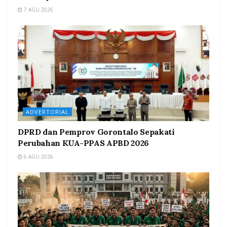
7 AGU 2026
ADVERTORIAL
DPRD dan Pemprov Gorontalo Sepakati
Perubahan KUA-PPAS APBD 2026
6 AGU 2026