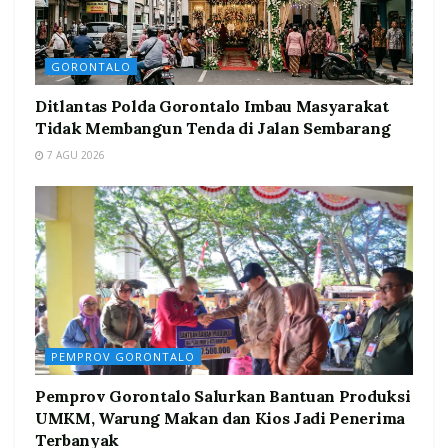
GORONTALO
Ditlantas Polda Gorontalo Imbau Masyarakat
Tidak Membangun Tenda di Jalan Sembarang
7 AGU 2026
PEMPROV GORONTALO
Pemprov Gorontalo Salurkan Bantuan Produksi
UMKM, Warung Makan dan Kios Jadi Penerima
Terbanyak