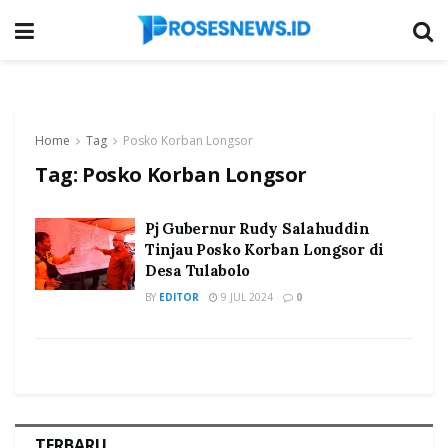
Home
Tag
Posko Korban Longsor
Tag:
Posko Korban Longsor
Pj Gubernur Rudy Salahuddin
Tinjau Posko Korban Longsor di
Desa Tulabolo
BY
EDITOR
9 JUL 2024
0
TERBARU