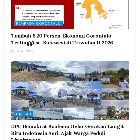
PEMPROV GORONTALO
Tumbuh 6,20 Persen, Ekonomi Gorontalo
Tertinggi se-Sulawesi di Triwulan II 2026
8 AGU 2026
DAERAH
DPC Demokrat Boalemo Gelar Gerakan Langit
Biru Indonesia Asri, Ajak Warga Peduli