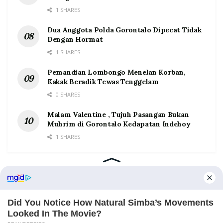
1 SHARES
Dua Anggota Polda Gorontalo Dipecat Tidak
Dengan Hormat
1 SHARES
Pemandian Lombongo Menelan Korban,
Kakak Beradik Tewas Tenggelam
0 SHARES
Malam Valentine , Tujuh Pasangan Bukan
Muhrim di Gorontalo Kedapatan Indehoy
1 SHARES
Home
Tentang
Kontak
Redaksi
Pedoman Media Siber