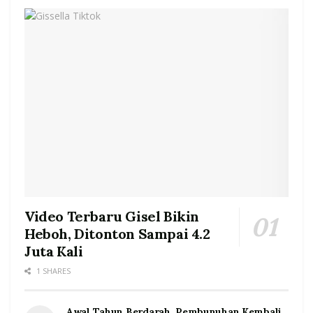
Video Terbaru Gisel Bikin
Heboh, Ditonton Sampai 4.2
Juta Kali
1 SHARES
Awal Tahun Berdarah, Pembunuhan Kembali