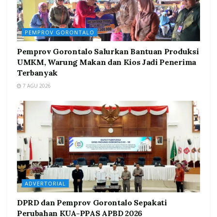
PEMPROV GORONTALO
Pemprov Gorontalo Salurkan Bantuan Produksi
UMKM, Warung Makan dan Kios Jadi Penerima
Terbanyak
7 AGU 2026
ADVERTORIAL
DPRD dan Pemprov Gorontalo Sepakati
Perubahan KUA-PPAS APBD 2026