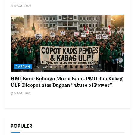
6 AGU 2026
DAERAH
HMI Bone Bolango Minta Kadis PMD dan Kabag
ULP Dicopot atas Dugaan “Abuse of Power”
6 AGU 2026
POPULER