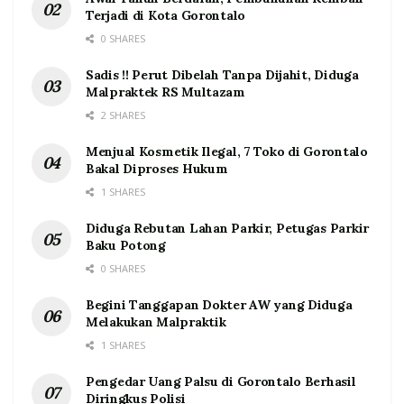
Terjadi di Kota Gorontalo
0 SHARES
Sadis !! Perut Dibelah Tanpa Dijahit, Diduga
Malpraktek RS Multazam
2 SHARES
Menjual Kosmetik Ilegal, 7 Toko di Gorontalo
Bakal Diproses Hukum
1 SHARES
Diduga Rebutan Lahan Parkir, Petugas Parkir
Baku Potong
0 SHARES
Begini Tanggapan Dokter AW yang Diduga
Melakukan Malpraktik
1 SHARES
Pengedar Uang Palsu di Gorontalo Berhasil
Diringkus Polisi