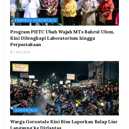
PEMPROV GORONTALO
Program PHTC Ubah Wajah MTs Bahrul Ulum,
Kini Dilengkapi Laboratorium hingga
Perpustakaan
7 AGU 2026
GORONTALO
Warga Gorontalo Kini Bisa Laporkan Balap Liar
Langsung ke Dirlantas