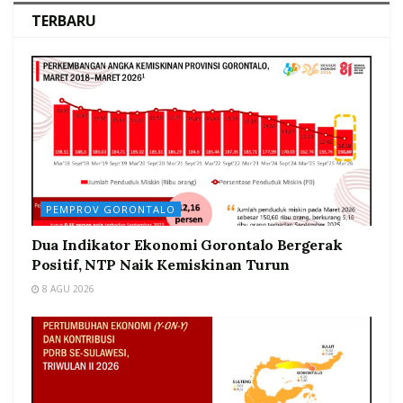
TERBARU
PEMPROV GORONTALO
Dua Indikator Ekonomi Gorontalo Bergerak
Positif, NTP Naik Kemiskinan Turun
8 AGU 2026