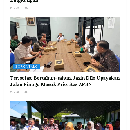
Lingkungan
7 AGU 2026
GORONTALO
Terisolasi Bertahun-tahun, Jasin Dilo Upayakan
Jalan Pinogu Masuk Prioritas APBN
7 AGU 2026