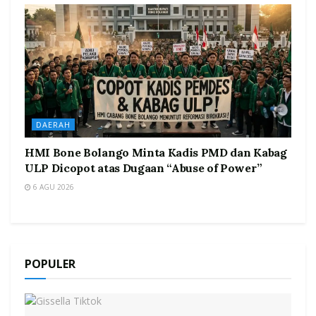
DAERAH
HMI Bone Bolango Minta Kadis PMD dan Kabag
ULP Dicopot atas Dugaan “Abuse of Power”
6 AGU 2026
POPULER