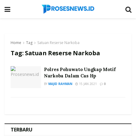
Home
Tag
Satuan Reserse Narkoba
Tag:
Satuan Reserse Narkoba
Polres Pohuwato Ungkap Motif
Narkoba Dalam Cas Hp
BY
MAJID RAHMAN
15 JAN 2021
0
TERBARU