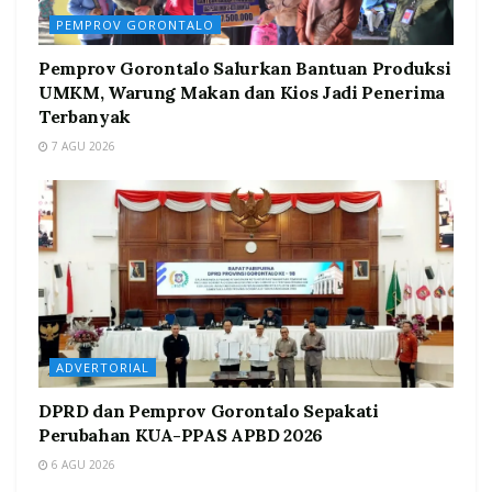
PEMPROV GORONTALO
Pemprov Gorontalo Salurkan Bantuan Produksi
UMKM, Warung Makan dan Kios Jadi Penerima
Terbanyak
7 AGU 2026
ADVERTORIAL
DPRD dan Pemprov Gorontalo Sepakati
Perubahan KUA-PPAS APBD 2026
6 AGU 2026