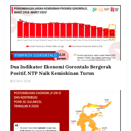
PEMPROV GORONTALO
Dua Indikator Ekonomi Gorontalo Bergerak
Positif, NTP Naik Kemiskinan Turun
8 AGU 2026