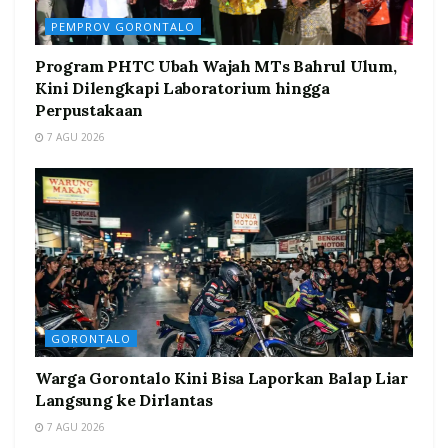
PEMPROV GORONTALO
Program PHTC Ubah Wajah MTs Bahrul Ulum,
Kini Dilengkapi Laboratorium hingga
Perpustakaan
7 AGU 2026
GORONTALO
Warga Gorontalo Kini Bisa Laporkan Balap Liar
Langsung ke Dirlantas
7 AGU 2026