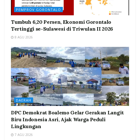
PEMPROV GORONTALO
Tumbuh 6,20 Persen, Ekonomi Gorontalo
Tertinggi se-Sulawesi di Triwulan II 2026
8 AGU 2026
DAERAH
DPC Demokrat Boalemo Gelar Gerakan Langit
Biru Indonesia Asri, Ajak Warga Peduli
Lingkungan
7 AGU 2026