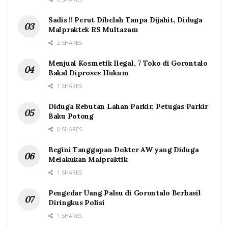
Sadis !! Perut Dibelah Tanpa Dijahit, Diduga
Malpraktek RS Multazam
2 SHARES
Menjual Kosmetik Ilegal, 7 Toko di Gorontalo
Bakal Diproses Hukum
1 SHARES
Diduga Rebutan Lahan Parkir, Petugas Parkir
Baku Potong
0 SHARES
Begini Tanggapan Dokter AW yang Diduga
Melakukan Malpraktik
1 SHARES
Pengedar Uang Palsu di Gorontalo Berhasil
Diringkus Polisi
1 SHARES