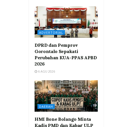
ADVERTORIAL
DPRD dan Pemprov
Gorontalo Sepakati
Perubahan KUA-PPAS APBD
2026
6 AGU 2026
DAERAH
HMI Bone Bolango Minta
Kadis PMD dan Kabag ULP