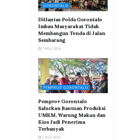
GORONTALO
Ditlantas Polda Gorontalo
Imbau Masyarakat Tidak
Membangun Tenda di Jalan
Sembarang
7 AGU 2026
PEMPROV GORONTALO
Pemprov Gorontalo
Salurkan Bantuan Produksi
UMKM, Warung Makan dan
Kios Jadi Penerima
Terbanyak
7 AGU 2026