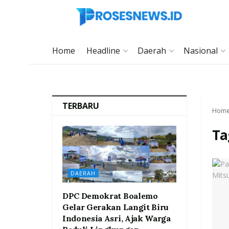
Home
Headline
Daerah
Nasional
TERBARU
Hom
Ta
DAERAH
DPC Demokrat Boalemo
Gelar Gerakan Langit Biru
Indonesia Asri, Ajak Warga