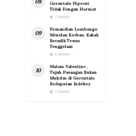
Gorontalo Dipecat
Tidak Dengan Hormat
1 SHARES
Pemandian Lombongo
Menelan Korban, Kakak
Beradik Tewas
Tenggelam
0 SHARES
Malam Valentine ,
Tujuh Pasangan Bukan
Muhrim di Gorontalo
Kedapatan Indehoy
1 SHARES