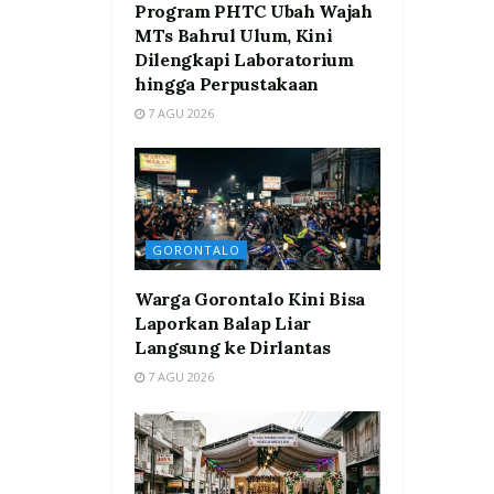
Program PHTC Ubah Wajah
MTs Bahrul Ulum, Kini
Dilengkapi Laboratorium
hingga Perpustakaan
7 AGU 2026
GORONTALO
Warga Gorontalo Kini Bisa
Laporkan Balap Liar
Langsung ke Dirlantas
7 AGU 2026