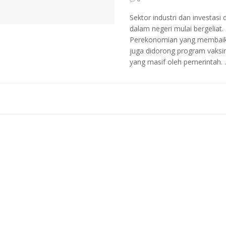
Sektor industri dan investasi d
dalam negeri mulai bergeliat.
Perekonomian yang membai
juga didorong program vaksin
yang masif oleh pemerintah. ..