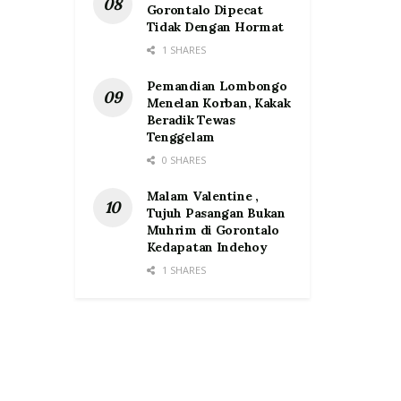
Gorontalo Dipecat
Tidak Dengan Hormat
1 SHARES
Pemandian Lombongo
Menelan Korban, Kakak
Beradik Tewas
Tenggelam
0 SHARES
Malam Valentine ,
Tujuh Pasangan Bukan
Muhrim di Gorontalo
Kedapatan Indehoy
1 SHARES