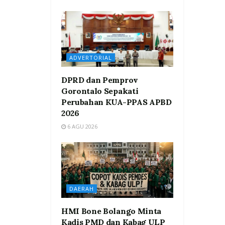
ADVERTORIAL
DPRD dan Pemprov
Gorontalo Sepakati
Perubahan KUA-PPAS APBD
2026
6 AGU 2026
DAERAH
HMI Bone Bolango Minta
Kadis PMD dan Kabag ULP