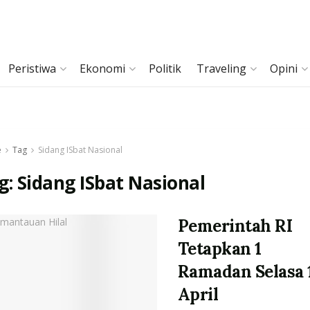
Peristiwa
Ekonomi
Politik
Traveling
Opini
e
Tag
Sidang ISbat Nasional
g:
Sidang ISbat Nasional
Pemerintah RI
Tetapkan 1
Ramadan Selasa 
April