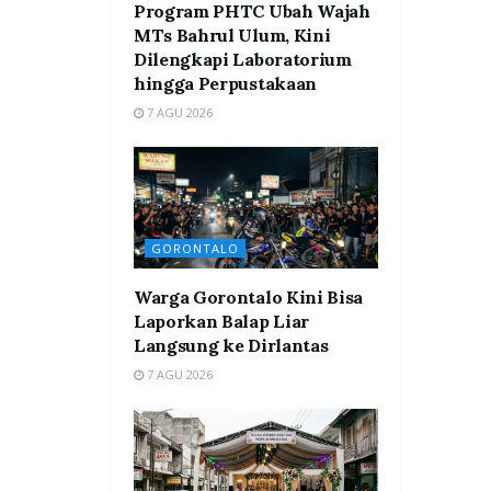
Program PHTC Ubah Wajah
MTs Bahrul Ulum, Kini
Dilengkapi Laboratorium
hingga Perpustakaan
7 AGU 2026
GORONTALO
Warga Gorontalo Kini Bisa
Laporkan Balap Liar
Langsung ke Dirlantas
7 AGU 2026