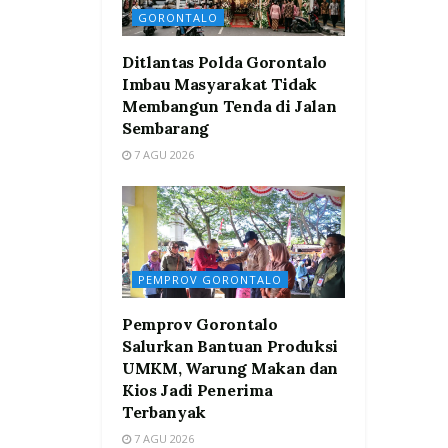
GORONTALO
Ditlantas Polda Gorontalo
Imbau Masyarakat Tidak
Membangun Tenda di Jalan
Sembarang
7 AGU 2026
PEMPROV GORONTALO
Pemprov Gorontalo
Salurkan Bantuan Produksi
UMKM, Warung Makan dan
Kios Jadi Penerima
Terbanyak
7 AGU 2026