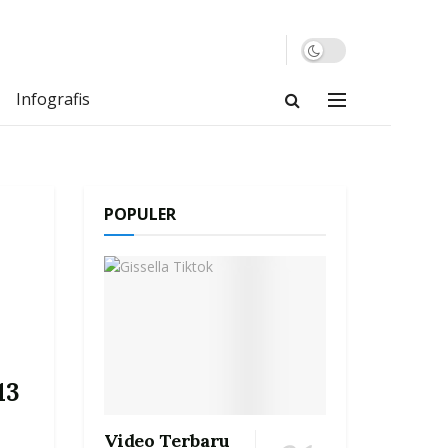
Infografis
POPULER
13
Video Terbaru