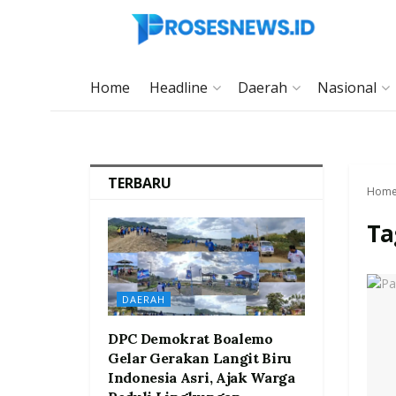
Home
Headline
Daerah
Nasional
TERBARU
Hom
Ta
DAERAH
DPC Demokrat Boalemo
Gelar Gerakan Langit Biru
Indonesia Asri, Ajak Warga