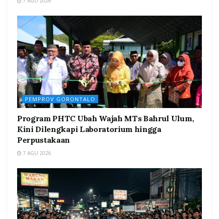
7 AGU 2026
PEMPROV GORONTALO
Program PHTC Ubah Wajah MTs Bahrul Ulum,
Kini Dilengkapi Laboratorium hingga
Perpustakaan
7 AGU 2026