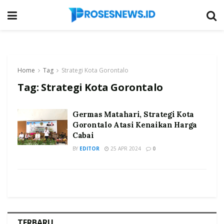
Home
Tag
Strategi Kota Gorontalo
Tag:
Strategi Kota Gorontalo
Germas Matahari, Strategi Kota
Gorontalo Atasi Kenaikan Harga
Cabai
BY
EDITOR
25 APR 2024
0
TERBARU