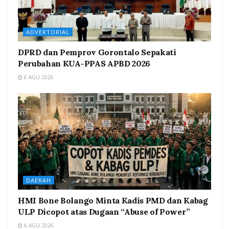
ADVERTORIAL
DPRD dan Pemprov Gorontalo Sepakati
Perubahan KUA-PPAS APBD 2026
6 AGU 2026
DAERAH
HMI Bone Bolango Minta Kadis PMD dan Kabag
ULP Dicopot atas Dugaan “Abuse of Power”
6 AGU 2026