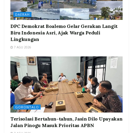
DAERAH
DPC Demokrat Boalemo Gelar Gerakan Langit
Biru Indonesia Asri, Ajak Warga Peduli
Lingkungan
7 AGU 2026
GORONTALO
Terisolasi Bertahun-tahun, Jasin Dilo Upayakan
Jalan Pinogu Masuk Prioritas APBN