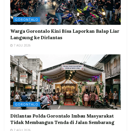
GORONTALO
Warga Gorontalo Kini Bisa Laporkan Balap Liar
Langsung ke Dirlantas
7 AGU 2026
GORONTALO
Ditlantas Polda Gorontalo Imbau Masyarakat
Tidak Membangun Tenda di Jalan Sembarang
7 AGU 2026