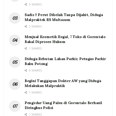
0 SHARES
Sadis !! Perut Dibelah Tanpa Dijahit, Diduga
Malpraktek RS Multazam
2 SHARES
Menjual Kosmetik Ilegal, 7 Toko di Gorontalo
Bakal Diproses Hukum
1 SHARES
Diduga Rebutan Lahan Parkir, Petugas Parkir
Baku Potong
0 SHARES
Begini Tanggapan Dokter AW yang Diduga
Melakukan Malpraktik
1 SHARES
Pengedar Uang Palsu di Gorontalo Berhasil
Diringkus Polisi
1 SHARES