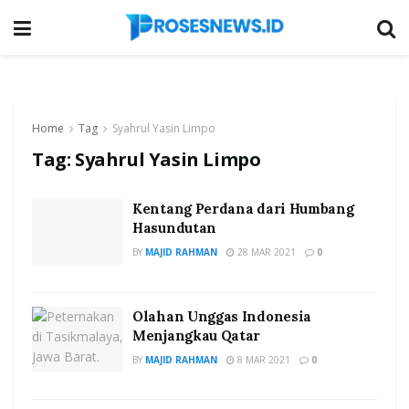
Home
Tag
Syahrul Yasin Limpo
Tag:
Syahrul Yasin Limpo
Kentang Perdana dari Humbang
Hasundutan
BY
MAJID RAHMAN
28 MAR 2021
0
Olahan Unggas Indonesia
Menjangkau Qatar
BY
MAJID RAHMAN
8 MAR 2021
0