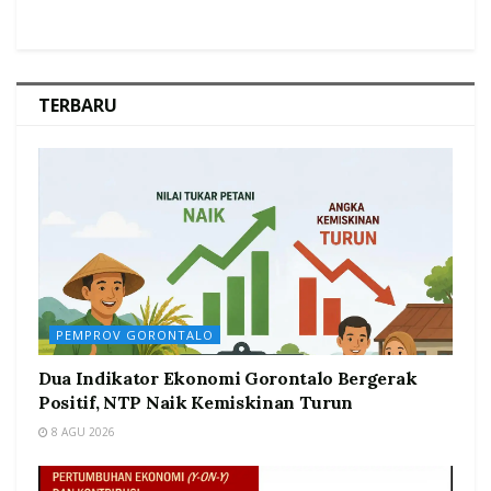
TERBARU
PEMPROV GORONTALO
Dua Indikator Ekonomi Gorontalo Bergerak
Positif, NTP Naik Kemiskinan Turun
8 AGU 2026