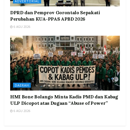
ADVERTORIAL
DPRD dan Pemprov Gorontalo Sepakati
Perubahan KUA-PPAS APBD 2026
6 AGU 2026
DAERAH
HMI Bone Bolango Minta Kadis PMD dan Kabag
ULP Dicopot atas Dugaan “Abuse of Power”
6 AGU 2026