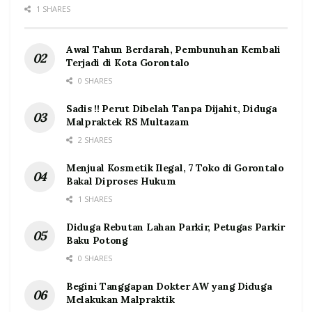
1 SHARES
Awal Tahun Berdarah, Pembunuhan Kembali
Terjadi di Kota Gorontalo
0 SHARES
Sadis !! Perut Dibelah Tanpa Dijahit, Diduga
Malpraktek RS Multazam
2 SHARES
Menjual Kosmetik Ilegal, 7 Toko di Gorontalo
Bakal Diproses Hukum
1 SHARES
Diduga Rebutan Lahan Parkir, Petugas Parkir
Baku Potong
0 SHARES
Begini Tanggapan Dokter AW yang Diduga
Melakukan Malpraktik