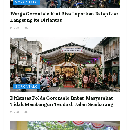
GORONTALO
Warga Gorontalo Kini Bisa Laporkan Balap Liar
Langsung ke Dirlantas
7 AGU 2026
GORONTALO
Ditlantas Polda Gorontalo Imbau Masyarakat
Tidak Membangun Tenda di Jalan Sembarang
7 AGU 2026