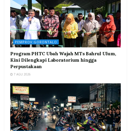
PEMPROV GORONTALO
Program PHTC Ubah Wajah MTs Bahrul Ulum,
Kini Dilengkapi Laboratorium hingga
Perpustakaan
7 AGU 2026