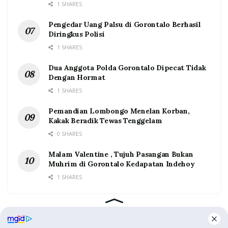
1 SHARES
Pengedar Uang Palsu di Gorontalo Berhasil
Diringkus Polisi
1 SHARES
Dua Anggota Polda Gorontalo Dipecat Tidak
Dengan Hormat
1 SHARES
Pemandian Lombongo Menelan Korban,
Kakak Beradik Tewas Tenggelam
0 SHARES
Malam Valentine , Tujuh Pasangan Bukan
Muhrim di Gorontalo Kedapatan Indehoy
1 SHARES