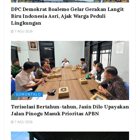
DPC Demokrat Boalemo Gelar Gerakan Langit
Biru Indonesia Asri, Ajak Warga Peduli
Lingkungan
7 AGU 2026
GORONTALO
Terisolasi Bertahun-tahun, Jasin Dilo Upayakan
Jalan Pinogu Masuk Prioritas APBN
7 AGU 2026