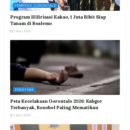
PEMPROV GORONTALO
Program Hilirisasi Kakao, 1 Juta Bibit Siap
Tanam di Boalemo
5 AGU 2026
PERISTIWA
Peta Kecelakaan Gorontalo 2026: Kabgor
Terbanyak, Bonebol Paling Mematikan
5 AGU 2026