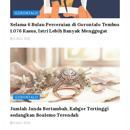
GORONTALO
Selama 6 Bulan Perceraian di Gorontalo Tembus
1.076 Kasus, Istri Lebih Banyak Menggugat
6 AGU 2026
GORONTALO
Jumlah Janda Bertambah, Kabgor Tertinggi
sedangkan Boalemo Terendah
6 AGU 2026