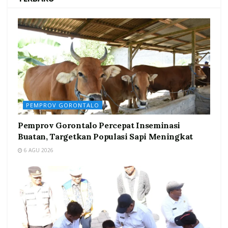
PEMPROV GORONTALO
Pemprov Gorontalo Percepat Inseminasi
Buatan, Targetkan Populasi Sapi Meningkat
6 AGU 2026