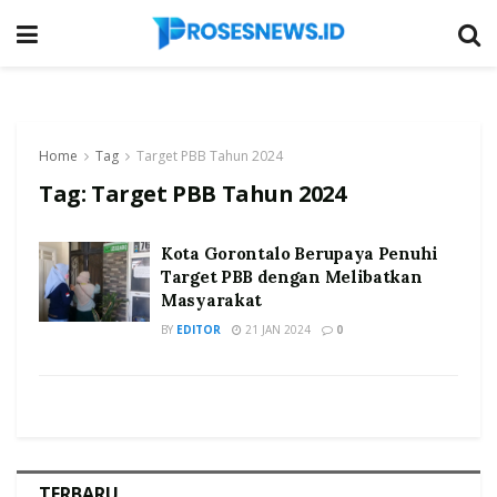
Home
Tag
Target PBB Tahun 2024
Tag:
Target PBB Tahun 2024
Kota Gorontalo Berupaya Penuhi
Target PBB dengan Melibatkan
Masyarakat
BY
EDITOR
21 JAN 2024
0
TERBARU