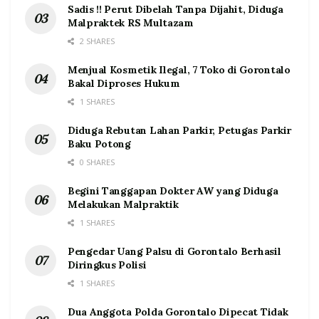
Sadis !! Perut Dibelah Tanpa Dijahit, Diduga
Malpraktek RS Multazam
2 SHARES
Menjual Kosmetik Ilegal, 7 Toko di Gorontalo
Bakal Diproses Hukum
1 SHARES
Diduga Rebutan Lahan Parkir, Petugas Parkir
Baku Potong
0 SHARES
Begini Tanggapan Dokter AW yang Diduga
Melakukan Malpraktik
1 SHARES
Pengedar Uang Palsu di Gorontalo Berhasil
Diringkus Polisi
1 SHARES
Dua Anggota Polda Gorontalo Dipecat Tidak