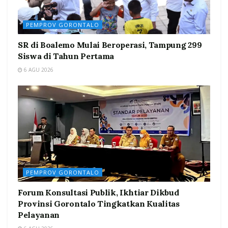
PEMPROV GORONTALO
SR di Boalemo Mulai Beroperasi, Tampung 299
Siswa di Tahun Pertama
6 AGU 2026
PEMPROV GORONTALO
Forum Konsultasi Publik, Ikhtiar Dikbud
Provinsi Gorontalo Tingkatkan Kualitas
Pelayanan