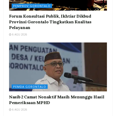
PEMPROV GORONTALO
Forum Konsultasi Publik, Ikhtiar Dikbud
Provinsi Gorontalo Tingkatkan Kualitas
Pelayanan
6 AGU 2026
PEMDA GORONTALO
Nasib 2 Camat Nonaktif Masih Menunggu Hasil
Pemeriksaan MPHD
6 AGU 2026