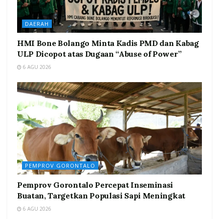
DAERAH
HMI Bone Bolango Minta Kadis PMD dan Kabag
ULP Dicopot atas Dugaan “Abuse of Power”
6 AGU 2026
PEMPROV GORONTALO
Pemprov Gorontalo Percepat Inseminasi
Buatan, Targetkan Populasi Sapi Meningkat
6 AGU 2026