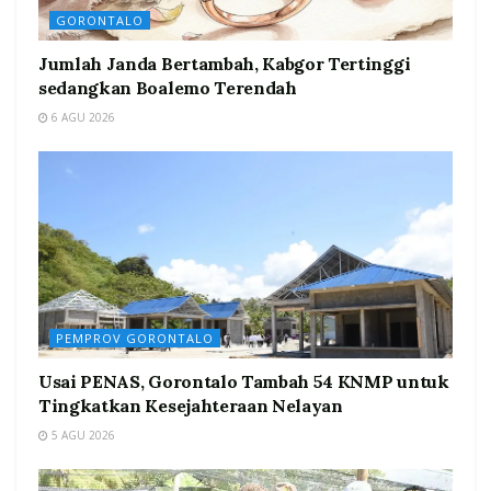
GORONTALO
Jumlah Janda Bertambah, Kabgor Tertinggi
sedangkan Boalemo Terendah
6 AGU 2026
PEMPROV GORONTALO
Usai PENAS, Gorontalo Tambah 54 KNMP untuk
Tingkatkan Kesejahteraan Nelayan
5 AGU 2026