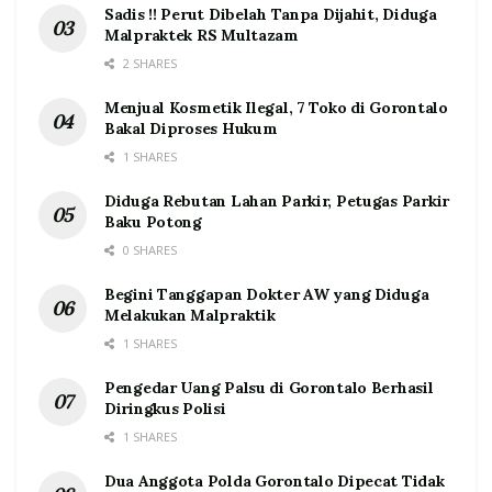
Sadis !! Perut Dibelah Tanpa Dijahit, Diduga
Malpraktek RS Multazam
2 SHARES
Menjual Kosmetik Ilegal, 7 Toko di Gorontalo
Bakal Diproses Hukum
1 SHARES
Diduga Rebutan Lahan Parkir, Petugas Parkir
Baku Potong
0 SHARES
Begini Tanggapan Dokter AW yang Diduga
Melakukan Malpraktik
1 SHARES
Pengedar Uang Palsu di Gorontalo Berhasil
Diringkus Polisi
1 SHARES
Dua Anggota Polda Gorontalo Dipecat Tidak