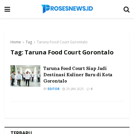
Home
Tag
Taruna Food Court Gorontalo
Tag:
Taruna Food Court Gorontalo
Taruna Food Court Siap Jadi
Destinasi Kuliner Baru di Kota
Gorontalo
BY
EDITOR
29 JAN 2025
0
TERBARU