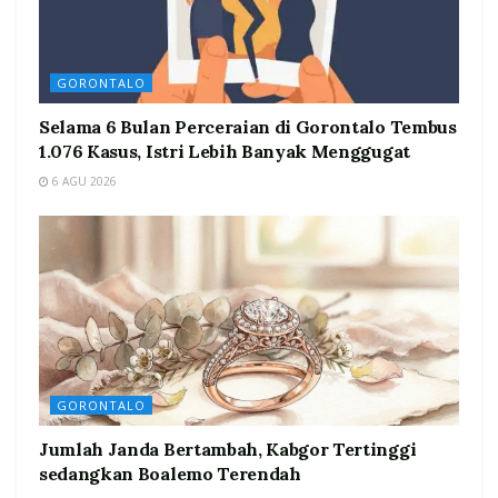
GORONTALO
Selama 6 Bulan Perceraian di Gorontalo Tembus
1.076 Kasus, Istri Lebih Banyak Menggugat
6 AGU 2026
GORONTALO
Jumlah Janda Bertambah, Kabgor Tertinggi
sedangkan Boalemo Terendah