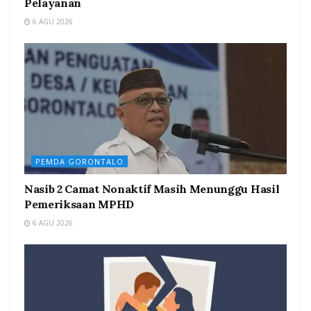
Pelayanan
6 AGU 2026
PEMDA GORONTALO
Nasib 2 Camat Nonaktif Masih Menunggu Hasil
Pemeriksaan MPHD
6 AGU 2026