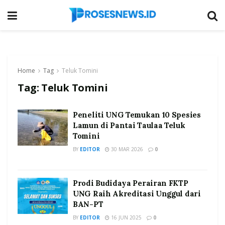
Home
Tag
Teluk Tomini
Tag:
Teluk Tomini
Peneliti UNG Temukan 10 Spesies
Lamun di Pantai Taulaa Teluk
Tomini
BY
EDITOR
30 MAR 2026
0
Prodi Budidaya Perairan FKTP
UNG Raih Akreditasi Unggul dari
BAN-PT
BY
EDITOR
16 JUN 2025
0