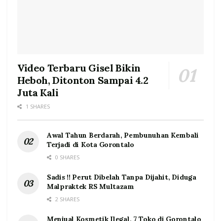
Video Terbaru Gisel Bikin
Heboh, Ditonton Sampai 4.2
Juta Kali
1 SHARES
Awal Tahun Berdarah, Pembunuhan Kembali
Terjadi di Kota Gorontalo
0 SHARES
Sadis !! Perut Dibelah Tanpa Dijahit, Diduga
Malpraktek RS Multazam
2 SHARES
Menjual Kosmetik Ilegal, 7 Toko di Gorontalo