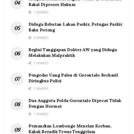
Bakal Diproses Hukum
1 SHARES
Diduga Rebutan Lahan Parkir, Petugas Parkir
Baku Potong
0 SHARES
Begini Tanggapan Dokter AW yang Diduga
Melakukan Malpraktik
1 SHARES
Pengedar Uang Palsu di Gorontalo Berhasil
Diringkus Polisi
1 SHARES
Dua Anggota Polda Gorontalo Dipecat Tidak
Dengan Hormat
1 SHARES
Pemandian Lombongo Menelan Korban,
Kakak Beradik Tewas Tenggelam