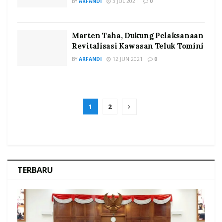
BY
ARFANDI
3 JUL 2021
0
Marten Taha, Dukung Pelaksanaan
Revitalisasi Kawasan Teluk Tomini
BY
ARFANDI
12 JUN 2021
0
1
2
TERBARU