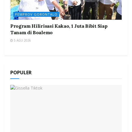
PEMPROV GORONTALO
Program Hilirisasi Kakao, 1 Juta Bibit Siap
Tanam di Boalemo
5 AGU 2026
POPULER