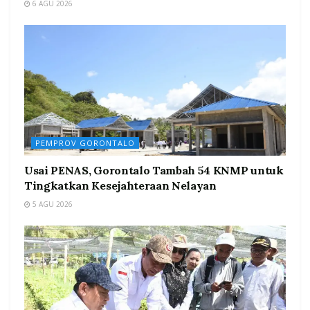
6 AGU 2026
PEMPROV GORONTALO
Usai PENAS, Gorontalo Tambah 54 KNMP untuk
Tingkatkan Kesejahteraan Nelayan
5 AGU 2026