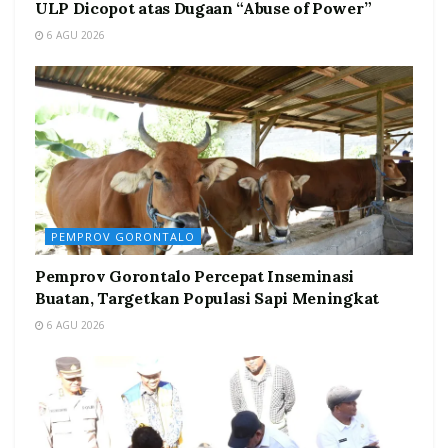
ULP Dicopot atas Dugaan “Abuse of Power”
6 AGU 2026
PEMPROV GORONTALO
Pemprov Gorontalo Percepat Inseminasi
Buatan, Targetkan Populasi Sapi Meningkat
6 AGU 2026