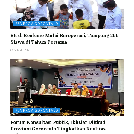
PEMPROV GORONTALO
SR di Boalemo Mulai Beroperasi, Tampung 299
Siswa di Tahun Pertama
6 AGU 2026
PEMPROV GORONTALO
Forum Konsultasi Publik, Ikhtiar Dikbud
Provinsi Gorontalo Tingkatkan Kualitas