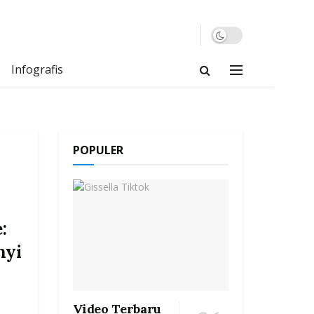
Infografis
POPULER
:
nyi
Video Terbaru