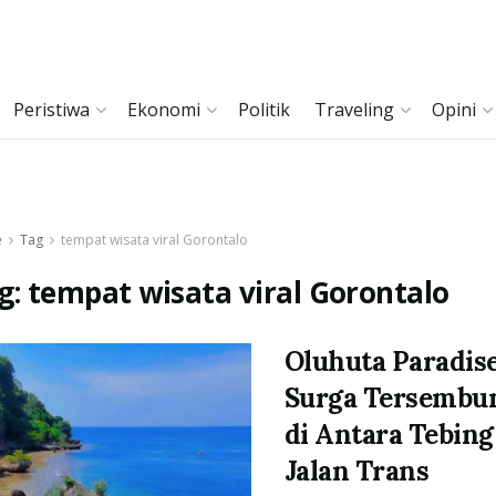
Peristiwa
Ekonomi
Politik
Traveling
Opini
e
Tag
tempat wisata viral Gorontalo
g:
tempat wisata viral Gorontalo
Oluhuta Paradise
Surga Tersembu
di Antara Tebing
Jalan Trans