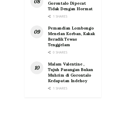
Gorontalo Dipecat
Tidak Dengan Hormat
1 SHARES
Pemandian Lombongo
Menelan Korban, Kakak
Beradik Tewas
Tenggelam
0 SHARES
Malam Valentine ,
Tujuh Pasangan Bukan
Muhrim di Gorontalo
Kedapatan Indehoy
1 SHARES