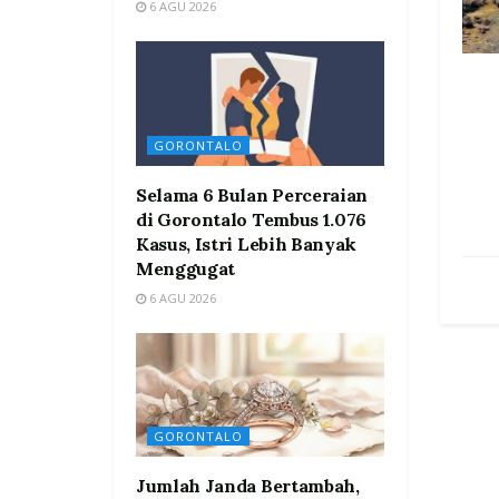
6 AGU 2026
GORONTALO
Selama 6 Bulan Perceraian
di Gorontalo Tembus 1.076
Kasus, Istri Lebih Banyak
Menggugat
6 AGU 2026
GORONTALO
Jumlah Janda Bertambah,