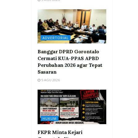
ADVERTORIAL
Banggar DPRD Gorontalo
Cermati KUA-PPAS APBD
Perubahan 2026 agar Tepat
Sasaran
5 AGU 2026
HUKUM
FKPR Minta Kejari