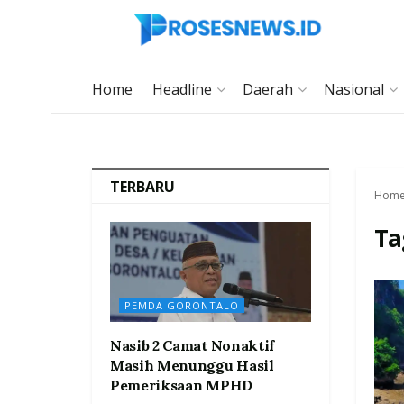
Home
Headline
Daerah
Nasional
TERBARU
Hom
Ta
PEMDA GORONTALO
Nasib 2 Camat Nonaktif
Masih Menunggu Hasil
Pemeriksaan MPHD