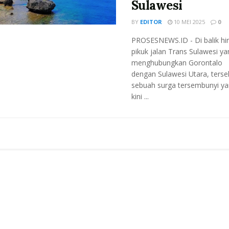
Sulawesi
BY
EDITOR
10 MEI 2025
0
PROSESNEWS.ID - Di balik hir
pikuk jalan Trans Sulawesi ya
menghubungkan Gorontalo
dengan Sulawesi Utara, tersel
sebuah surga tersembunyi y
kini ...