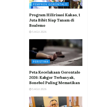
PEMPROV GORONTALO
Program Hilirisasi Kakao, 1
Juta Bibit Siap Tanam di
Boalemo
5 AGU 2026
PERISTIWA
Peta Kecelakaan Gorontalo
2026: Kabgor Terbanyak,
Bonebol Paling Mematikan
5 AGU 2026