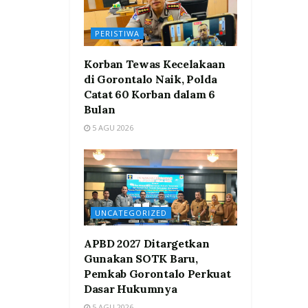
PERISTIWA
Korban Tewas Kecelakaan
di Gorontalo Naik, Polda
Catat 60 Korban dalam 6
Bulan
5 AGU 2026
UNCATEGORIZED
APBD 2027 Ditargetkan
Gunakan SOTK Baru,
Pemkab Gorontalo Perkuat
Dasar Hukumnya
5 AGU 2026