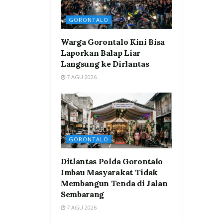
GORONTALO
Warga Gorontalo Kini Bisa
Laporkan Balap Liar
Langsung ke Dirlantas
7 AGU 2026
GORONTALO
Ditlantas Polda Gorontalo
Imbau Masyarakat Tidak
Membangun Tenda di Jalan
Sembarang
7 AGU 2026