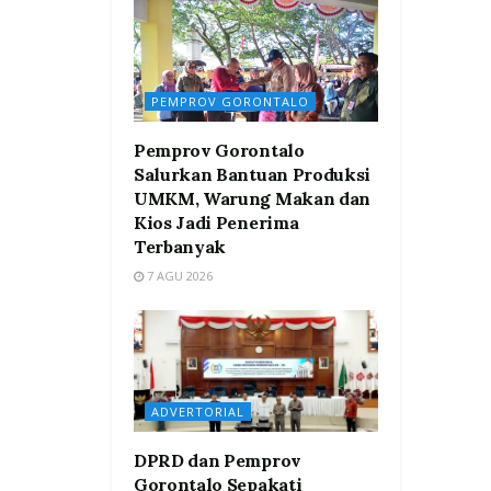
PEMPROV GORONTALO
Pemprov Gorontalo
Salurkan Bantuan Produksi
UMKM, Warung Makan dan
Kios Jadi Penerima
Terbanyak
7 AGU 2026
ADVERTORIAL
DPRD dan Pemprov
Gorontalo Sepakati