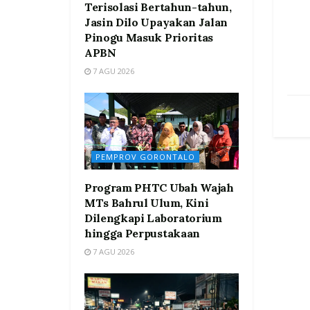
Terisolasi Bertahun-tahun,
Jasin Dilo Upayakan Jalan
Pinogu Masuk Prioritas
APBN
7 AGU 2026
PEMPROV GORONTALO
Program PHTC Ubah Wajah
MTs Bahrul Ulum, Kini
Dilengkapi Laboratorium
hingga Perpustakaan
7 AGU 2026