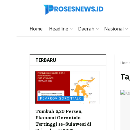
Home
Headline
Daerah
Nasional
TERBARU
Hom
Ta
PEMPROV GORONTALO
Tumbuh 6,20 Persen,
Ekonomi Gorontalo
Tertinggi se-Sulawesi di