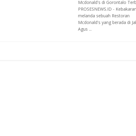
Mcdonald's di Gorontalo Ter
PROSESNEWS.ID - Kebakara
melanda sebuah Restoran
Mcdonald's yang berada di Ja
Agus ...