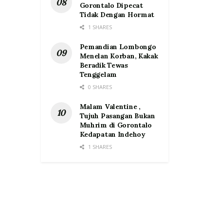
Gorontalo Dipecat
Tidak Dengan Hormat
1 SHARES
Pemandian Lombongo
Menelan Korban, Kakak
Beradik Tewas
Tenggelam
0 SHARES
Malam Valentine ,
Tujuh Pasangan Bukan
Muhrim di Gorontalo
Kedapatan Indehoy
1 SHARES