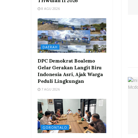
Triwulan II 2026
8 AGU 2026
DAERAH
DPC Demokrat Boalemo
Gelar Gerakan Langit Biru
Indonesia Asri, Ajak Warga
Peduli Lingkungan
7 AGU 2026
GORONTALO