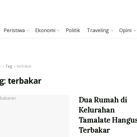
Peristiwa
Ekonomi
Politik
Traveling
Opini
e
Tag
terbakar
g:
terbakar
Dua Rumah di
Kelurahan
Tamalate Hangu
Terbakar