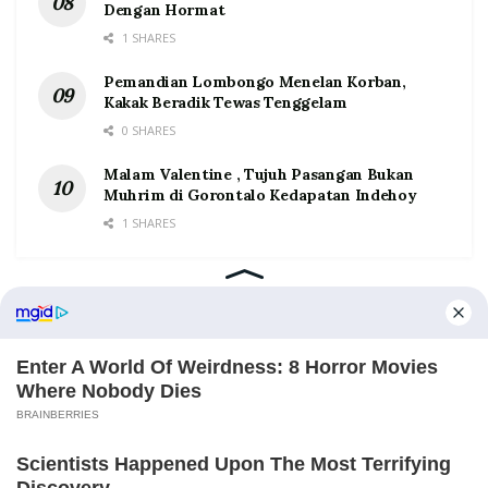
Dengan Hormat
1 SHARES
Pemandian Lombongo Menelan Korban,
Kakak Beradik Tewas Tenggelam
0 SHARES
Malam Valentine , Tujuh Pasangan Bukan
Muhrim di Gorontalo Kedapatan Indehoy
1 SHARES
Home
Tentang
Kontak
Redaksi
Pedoman Media Siber