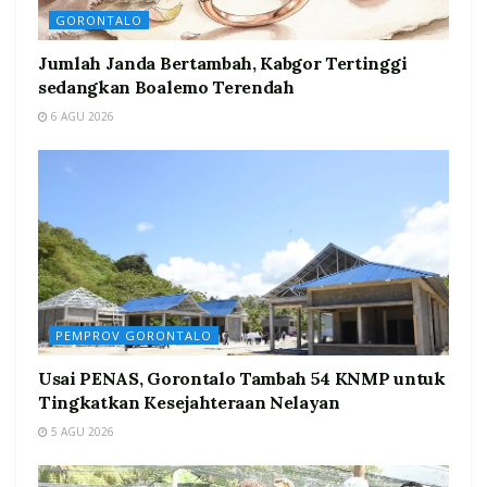
GORONTALO
Jumlah Janda Bertambah, Kabgor Tertinggi
sedangkan Boalemo Terendah
6 AGU 2026
PEMPROV GORONTALO
Usai PENAS, Gorontalo Tambah 54 KNMP untuk
Tingkatkan Kesejahteraan Nelayan
5 AGU 2026