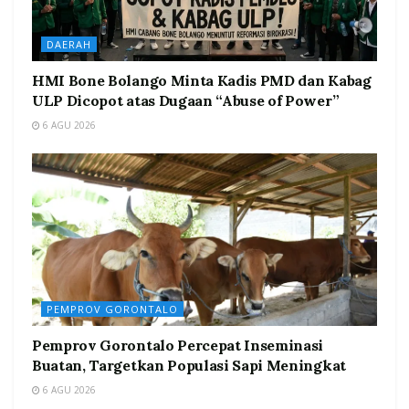
DAERAH
HMI Bone Bolango Minta Kadis PMD dan Kabag
ULP Dicopot atas Dugaan “Abuse of Power”
6 AGU 2026
PEMPROV GORONTALO
Pemprov Gorontalo Percepat Inseminasi
Buatan, Targetkan Populasi Sapi Meningkat
6 AGU 2026