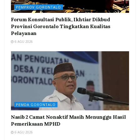
PEMPROV GORONTALO
Forum Konsultasi Publik, Ikhtiar Dikbud
Provinsi Gorontalo Tingkatkan Kualitas
Pelayanan
6 AGU 2026
PEMDA GORONTALO
Nasib 2 Camat Nonaktif Masih Menunggu Hasil
Pemeriksaan MPHD
6 AGU 2026