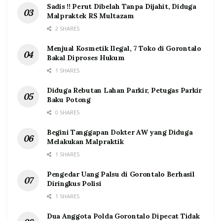
Sadis !! Perut Dibelah Tanpa Dijahit, Diduga
Malpraktek RS Multazam
2 SHARES
Menjual Kosmetik Ilegal, 7 Toko di Gorontalo
Bakal Diproses Hukum
1 SHARES
Diduga Rebutan Lahan Parkir, Petugas Parkir
Baku Potong
0 SHARES
Begini Tanggapan Dokter AW yang Diduga
Melakukan Malpraktik
1 SHARES
Pengedar Uang Palsu di Gorontalo Berhasil
Diringkus Polisi
1 SHARES
Dua Anggota Polda Gorontalo Dipecat Tidak