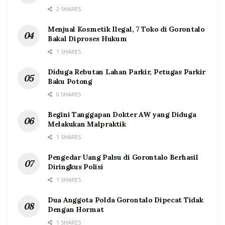
2 SHARES
Menjual Kosmetik Ilegal, 7 Toko di Gorontalo
Bakal Diproses Hukum
1 SHARES
Diduga Rebutan Lahan Parkir, Petugas Parkir
Baku Potong
0 SHARES
Begini Tanggapan Dokter AW yang Diduga
Melakukan Malpraktik
1 SHARES
Pengedar Uang Palsu di Gorontalo Berhasil
Diringkus Polisi
1 SHARES
Dua Anggota Polda Gorontalo Dipecat Tidak
Dengan Hormat
1 SHARES