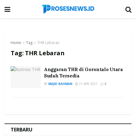
Home
Tag
THR Lebaran
Tag:
THR Lebaran
Anggaran THR di Gorontalo Utara
Sudah Tersedia
BY
MAJID RAHMAN
21 APR 2021
0
TERBARU