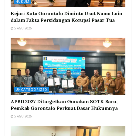
HUKUM
Kejari Kota Gorontalo Diminta Usut Nama Lain
dalam Fakta Persidangan Korupsi Pasar Tua
5 AGU 2026
UNCATEGORIZED
APBD 2027 Ditargetkan Gunakan SOTK Baru,
Pemkab Gorontalo Perkuat Dasar Hukumnya
5 AGU 2026