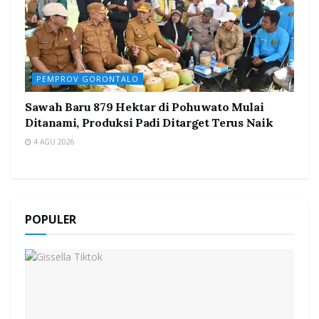
PEMPROV GORONTALO
Sawah Baru 879 Hektar di Pohuwato Mulai
Ditanami, Produksi Padi Ditarget Terus Naik
4 AGU 2026
POPULER