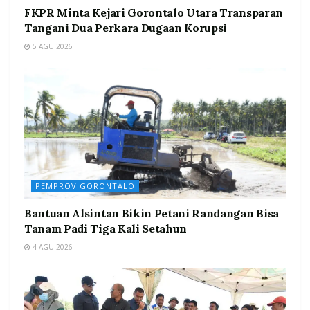
FKPR Minta Kejari Gorontalo Utara Transparan
Tangani Dua Perkara Dugaan Korupsi
5 AGU 2026
PEMPROV GORONTALO
Bantuan Alsintan Bikin Petani Randangan Bisa
Tanam Padi Tiga Kali Setahun
4 AGU 2026