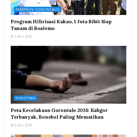
PEMPROV GORONTALO
Program Hilirisasi Kakao, 1 Juta Bibit Siap
Tanam di Boalemo
5 AGU 2026
PERISTIWA
Peta Kecelakaan Gorontalo 2026: Kabgor
Terbanyak, Bonebol Paling Mematikan
5 AGU 2026