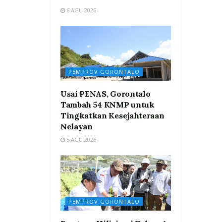
6 AGU 2026
PEMPROV GORONTALO
Usai PENAS, Gorontalo
Tambah 54 KNMP untuk
Tingkatkan Kesejahteraan
Nelayan
5 AGU 2026
PEMPROV GORONTALO