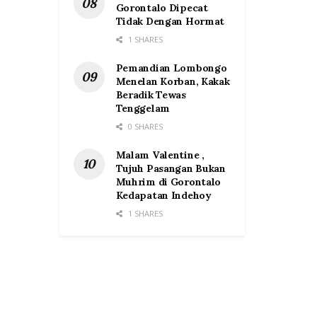
Gorontalo Dipecat
Tidak Dengan Hormat
1 SHARES
Pemandian Lombongo
Menelan Korban, Kakak
Beradik Tewas
Tenggelam
0 SHARES
Malam Valentine ,
Tujuh Pasangan Bukan
Muhrim di Gorontalo
Kedapatan Indehoy
1 SHARES