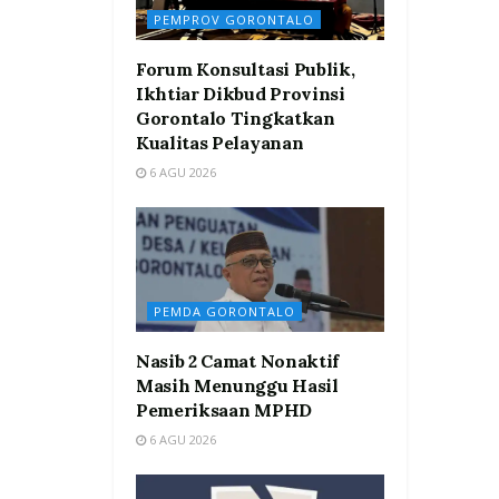
PEMPROV GORONTALO
Forum Konsultasi Publik,
Ikhtiar Dikbud Provinsi
Gorontalo Tingkatkan
Kualitas Pelayanan
6 AGU 2026
PEMDA GORONTALO
Nasib 2 Camat Nonaktif
Masih Menunggu Hasil
Pemeriksaan MPHD
6 AGU 2026