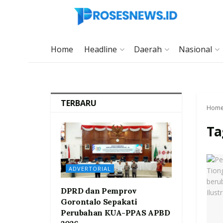
Home
Headline
Daerah
Nasional
TERBARU
Hom
Ta
ADVERTORIAL
DPRD dan Pemprov
Gorontalo Sepakati
Perubahan KUA-PPAS APBD