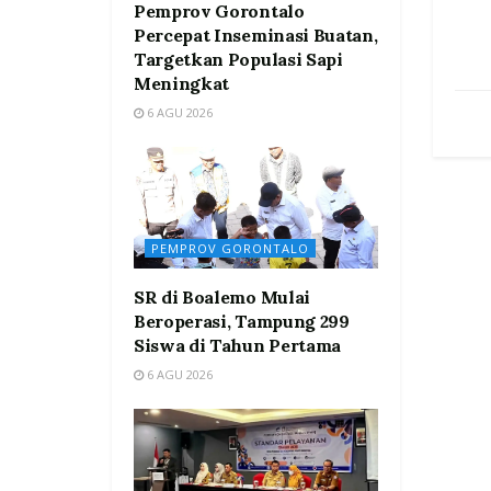
Pemprov Gorontalo
Percepat Inseminasi Buatan,
Targetkan Populasi Sapi
Meningkat
6 AGU 2026
PEMPROV GORONTALO
SR di Boalemo Mulai
Beroperasi, Tampung 299
Siswa di Tahun Pertama
6 AGU 2026