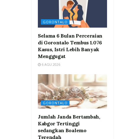
GORONTALO
Selama 6 Bulan Perceraian
di Gorontalo Tembus 1.076
Kasus, Istri Lebih Banyak
Menggugat
6 AGU 2026
GORONTALO
Jumlah Janda Bertambah,
Kabgor Tertinggi
sedangkan Boalemo
Terendah