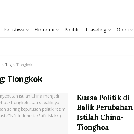
Peristiwa
Ekonomi
Politik
Traveling
Opini
e
Tag
Tiongkok
g:
Tiongkok
Kuasa Politik di
Balik Perubahan
Istilah China-
Tionghoa