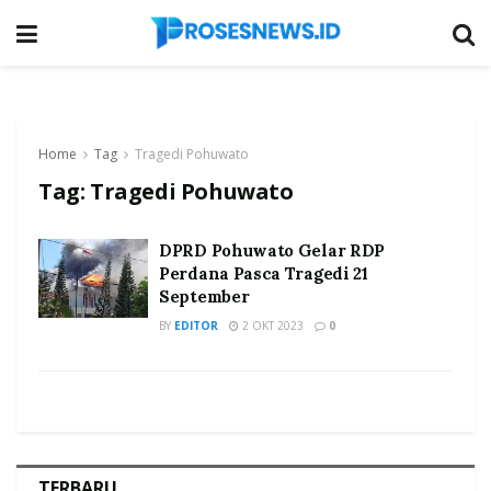
Home
Tag
Tragedi Pohuwato
Tag:
Tragedi Pohuwato
DPRD Pohuwato Gelar RDP
Perdana Pasca Tragedi 21
September
BY
EDITOR
2 OKT 2023
0
TERBARU