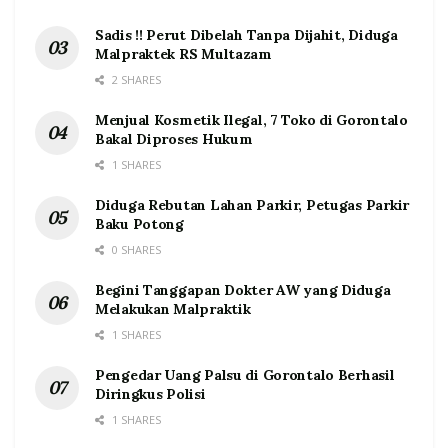
Sadis !! Perut Dibelah Tanpa Dijahit, Diduga
Malpraktek RS Multazam
2 SHARES
Menjual Kosmetik Ilegal, 7 Toko di Gorontalo
Bakal Diproses Hukum
1 SHARES
Diduga Rebutan Lahan Parkir, Petugas Parkir
Baku Potong
0 SHARES
Begini Tanggapan Dokter AW yang Diduga
Melakukan Malpraktik
1 SHARES
Pengedar Uang Palsu di Gorontalo Berhasil
Diringkus Polisi
1 SHARES