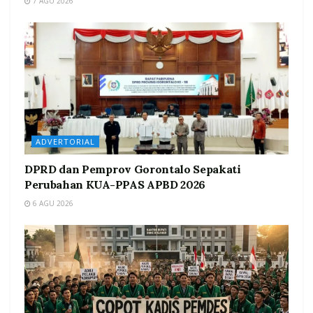
7 AGU 2026
ADVERTORIAL
DPRD dan Pemprov Gorontalo Sepakati
Perubahan KUA-PPAS APBD 2026
6 AGU 2026