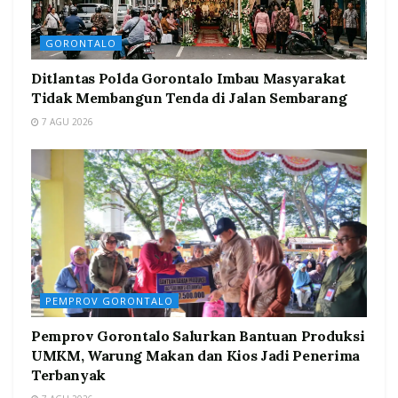
GORONTALO
Ditlantas Polda Gorontalo Imbau Masyarakat
Tidak Membangun Tenda di Jalan Sembarang
7 AGU 2026
PEMPROV GORONTALO
Pemprov Gorontalo Salurkan Bantuan Produksi
UMKM, Warung Makan dan Kios Jadi Penerima
Terbanyak