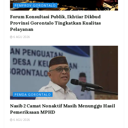
PEMPROV GORONTALO
Forum Konsultasi Publik, Ikhtiar Dikbud
Provinsi Gorontalo Tingkatkan Kualitas
Pelayanan
6 AGU 2026
PEMDA GORONTALO
Nasib 2 Camat Nonaktif Masih Menunggu Hasil
Pemeriksaan MPHD
6 AGU 2026