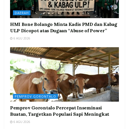
DAERAH
HMI Bone Bolango Minta Kadis PMD dan Kabag
ULP Dicopot atas Dugaan “Abuse of Power”
6 AGU 2026
PEMPROV GORONTALO
Pemprov Gorontalo Percepat Inseminasi
Buatan, Targetkan Populasi Sapi Meningkat
6 AGU 2026