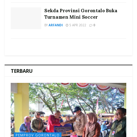
Sekda Provinsi Gorontalo Buka
Turnamen Mini Soccer
BY
ARFANDI
5 APR 2022
0
TERBARU
PEMPROV GORONTALO