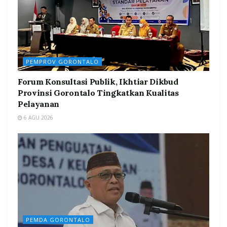
PEMPROV GORONTALO
Forum Konsultasi Publik, Ikhtiar Dikbud
Provinsi Gorontalo Tingkatkan Kualitas
Pelayanan
6 AGU 2026
PEMDA GORONTALO