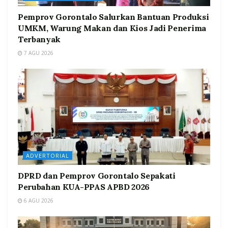
Pemprov Gorontalo Salurkan Bantuan Produksi
UMKM, Warung Makan dan Kios Jadi Penerima
Terbanyak
7 AGU 2026
ADVERTORIAL
DPRD dan Pemprov Gorontalo Sepakati
Perubahan KUA-PPAS APBD 2026
6 AGU 2026