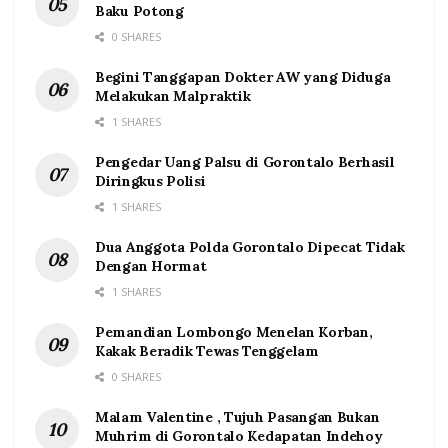
Baku Potong
0 SHARES
Begini Tanggapan Dokter AW yang Diduga
Melakukan Malpraktik
1 SHARES
Pengedar Uang Palsu di Gorontalo Berhasil
Diringkus Polisi
1 SHARES
Dua Anggota Polda Gorontalo Dipecat Tidak
Dengan Hormat
1 SHARES
Pemandian Lombongo Menelan Korban,
Kakak Beradik Tewas Tenggelam
0 SHARES
Malam Valentine , Tujuh Pasangan Bukan
Muhrim di Gorontalo Kedapatan Indehoy