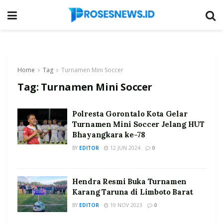
Home
Tag
Turnamen Mini Soccer
Tag:
Turnamen Mini Soccer
Polresta Gorontalo Kota Gelar
Turnamen Mini Soccer Jelang HUT
Bhayangkara ke-78
BY
EDITOR
12 JUN 2024
0
Hendra Resmi Buka Turnamen
Karang Taruna di Limboto Barat
BY
EDITOR
19 NOV 2023
0