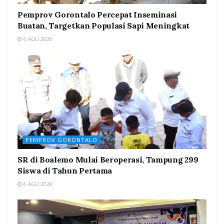
Pemprov Gorontalo Percepat Inseminasi
Buatan, Targetkan Populasi Sapi Meningkat
6 AGU 2026
PEMPROV GORONTALO
SR di Boalemo Mulai Beroperasi, Tampung 299
Siswa di Tahun Pertama
6 AGU 2026