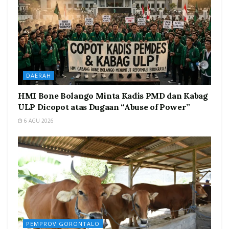
DAERAH
HMI Bone Bolango Minta Kadis PMD dan Kabag
ULP Dicopot atas Dugaan “Abuse of Power”
6 AGU 2026
PEMPROV GORONTALO