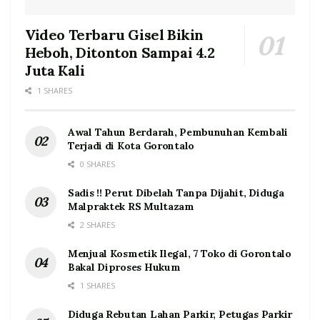
Video Terbaru Gisel Bikin
Heboh, Ditonton Sampai 4.2
Juta Kali
1 SHARES
Awal Tahun Berdarah, Pembunuhan Kembali
Terjadi di Kota Gorontalo
0 SHARES
Sadis !! Perut Dibelah Tanpa Dijahit, Diduga
Malpraktek RS Multazam
2 SHARES
Menjual Kosmetik Ilegal, 7 Toko di Gorontalo
Bakal Diproses Hukum
1 SHARES
Diduga Rebutan Lahan Parkir, Petugas Parkir