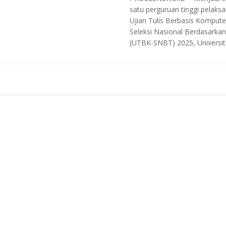
satu perguruan tinggi pelaks
Ujian Tulis Berbasis Kompute
Seleksi Nasional Berdasarka
(UTBK-SNBT) 2025, Universita