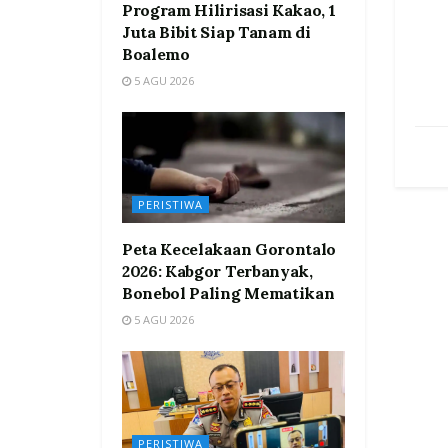
Program Hilirisasi Kakao, 1
Juta Bibit Siap Tanam di
Boalemo
5 AGU 2026
PERISTIWA
Peta Kecelakaan Gorontalo
2026: Kabgor Terbanyak,
Bonebol Paling Mematikan
5 AGU 2026
PERISTIWA