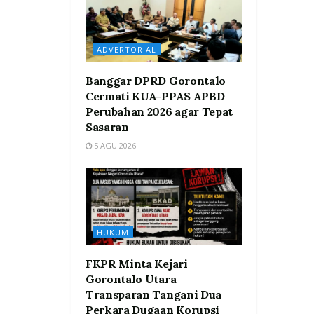
ADVERTORIAL
Banggar DPRD Gorontalo
Cermati KUA-PPAS APBD
Perubahan 2026 agar Tepat
Sasaran
5 AGU 2026
HUKUM
FKPR Minta Kejari
Gorontalo Utara
Transparan Tangani Dua
Perkara Dugaan Korupsi