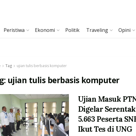
Peristiwa
Ekonomi
Politik
Traveling
Opini
e
Tag
ujian tulis berbasis komputer
g:
ujian tulis berbasis komputer
Ujian Masuk PT
Digelar Serentak
5.663 Peserta SN
Ikut Tes di UNG