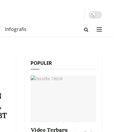
Infografis
POPULER
N
,
BT
Video Terbaru