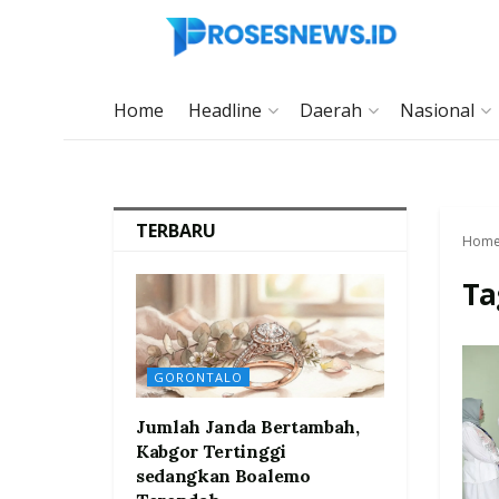
Home
Headline
Daerah
Nasional
TERBARU
Hom
Ta
GORONTALO
Jumlah Janda Bertambah,
Kabgor Tertinggi
sedangkan Boalemo