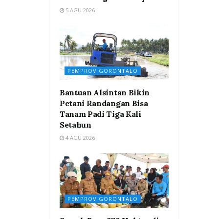
5 AGU 2026
PEMPROV GORONTALO
Bantuan Alsintan Bikin
Petani Randangan Bisa
Tanam Padi Tiga Kali
Setahun
4 AGU 2026
PEMPROV GORONTALO