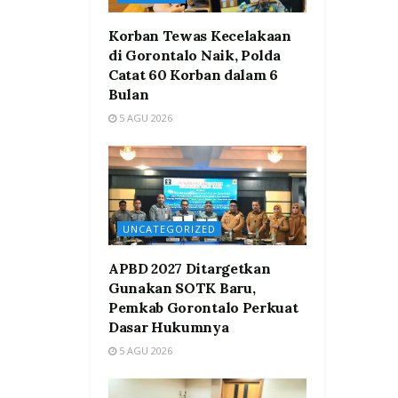
Korban Tewas Kecelakaan
di Gorontalo Naik, Polda
Catat 60 Korban dalam 6
Bulan
5 AGU 2026
UNCATEGORIZED
APBD 2027 Ditargetkan
Gunakan SOTK Baru,
Pemkab Gorontalo Perkuat
Dasar Hukumnya
5 AGU 2026