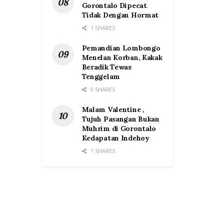
Gorontalo Dipecat
Tidak Dengan Hormat
1 SHARES
Pemandian Lombongo
Menelan Korban, Kakak
Beradik Tewas
Tenggelam
0 SHARES
Malam Valentine ,
Tujuh Pasangan Bukan
Muhrim di Gorontalo
Kedapatan Indehoy
1 SHARES