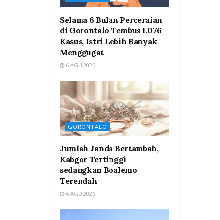
Selama 6 Bulan Perceraian
di Gorontalo Tembus 1.076
Kasus, Istri Lebih Banyak
Menggugat
6 AGU 2026
GORONTALO
Jumlah Janda Bertambah,
Kabgor Tertinggi
sedangkan Boalemo
Terendah
6 AGU 2026