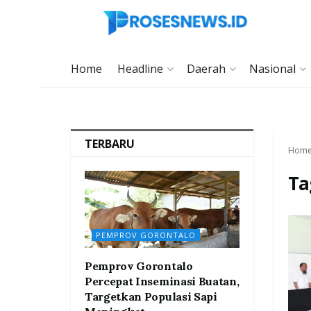
Home
Headline
Daerah
Nasional
TERBARU
Hom
Ta
PEMPROV GORONTALO
Pemprov Gorontalo
Percepat Inseminasi Buatan,
Targetkan Populasi Sapi