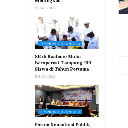
Meningkat
6 AGU 2026
PEMPROV GORONTALO
SR di Boalemo Mulai
Beroperasi, Tampung 299
Siswa di Tahun Pertama
6 AGU 2026
PEMPROV GORONTALO
Forum Konsultasi Publik,