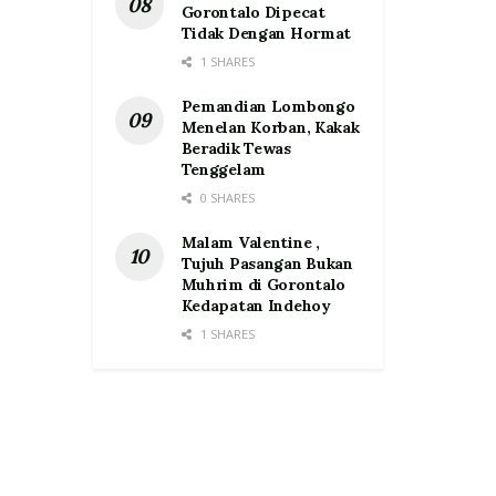
Gorontalo Dipecat
Tidak Dengan Hormat
1 SHARES
Pemandian Lombongo
Menelan Korban, Kakak
Beradik Tewas
Tenggelam
0 SHARES
Malam Valentine ,
Tujuh Pasangan Bukan
Muhrim di Gorontalo
Kedapatan Indehoy
1 SHARES