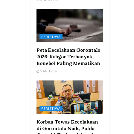
PERISTIWA
Peta Kecelakaan Gorontalo
2026: Kabgor Terbanyak,
Bonebol Paling Mematikan
5 AGU 2026
PERISTIWA
Korban Tewas Kecelakaan
di Gorontalo Naik, Polda