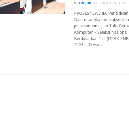
BY
EDITOR
13 APR 2023
0
PROSESNEWS.ID, Pendidikan 
Dalam rangka mensukseskan
pelaksanaan Ujian Tulis Berb
Komputer – Seleksi Nasional
Berdasarkan Tes (UTBK-SNB
2023 di Provinsi ...