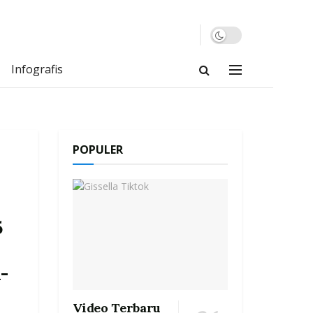
Infografis
POPULER
5
k
-
Video Terbaru