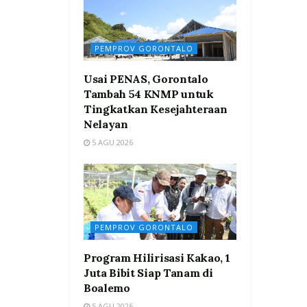
PEMPROV GORONTALO
Usai PENAS, Gorontalo
Tambah 54 KNMP untuk
Tingkatkan Kesejahteraan
Nelayan
5 AGU 2026
PEMPROV GORONTALO
Program Hilirisasi Kakao, 1
Juta Bibit Siap Tanam di
Boalemo
5 AGU 2026