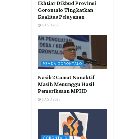
Ikhtiar Dikbud Provinsi
Gorontalo Tingkatkan
Kualitas Pelayanan
6 AGU 2026
PEMDA GORONTALO
Nasib 2 Camat Nonaktif
Masih Menunggu Hasil
Pemeriksaan MPHD
6 AGU 2026
GORONTALO