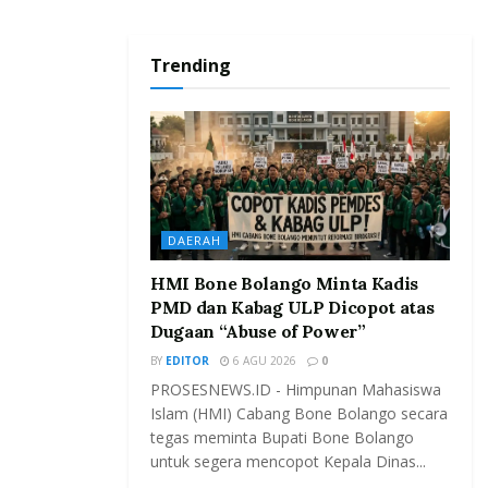
Trending
DAERAH
HMI Bone Bolango Minta Kadis
PMD dan Kabag ULP Dicopot atas
Dugaan “Abuse of Power”
BY
EDITOR
6 AGU 2026
0
PROSESNEWS.ID - Himpunan Mahasiswa
Islam (HMI) Cabang Bone Bolango secara
tegas meminta Bupati Bone Bolango
untuk segera mencopot Kepala Dinas...