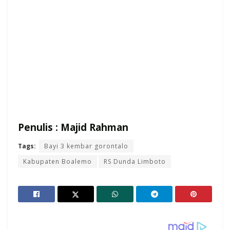
Penulis : Majid Rahman
Tags:
Bayi 3 kembar gorontalo
Kabupaten Boalemo
RS Dunda Limboto