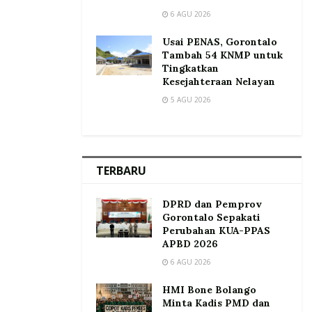
6 AGU 2026
Usai PENAS, Gorontalo
Tambah 54 KNMP untuk
Tingkatkan
Kesejahteraan Nelayan
5 AGU 2026
TERBARU
DPRD dan Pemprov
Gorontalo Sepakati
Perubahan KUA-PPAS
APBD 2026
6 AGU 2026
HMI Bone Bolango
Minta Kadis PMD dan