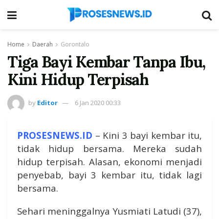
Home
Daerah
Gorontalo
Tiga Bayi Kembar Tanpa Ibu,
Kini Hidup Terpisah
by
Editor
6 Jan 2020 00:33
PROSESNEWS.ID
– Kini 3 bayi kembar itu,
tidak hidup bersama. Mereka sudah
hidup terpisah. Alasan, ekonomi menjadi
penyebab, bayi 3 kembar itu, tidak lagi
bersama.
Sehari meninggalnya Yusmiati Latudi (37),