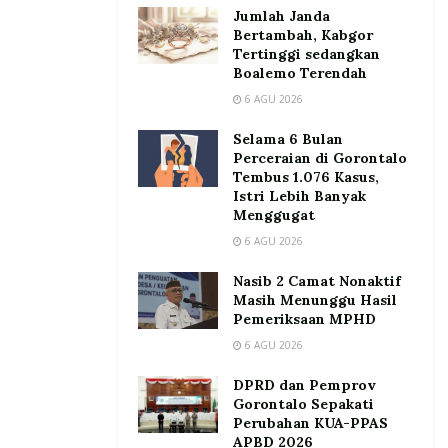
Jumlah Janda
Bertambah, Kabgor
Tertinggi sedangkan
Boalemo Terendah
6 AGU 2026
Selama 6 Bulan
Perceraian di Gorontalo
Tembus 1.076 Kasus,
Istri Lebih Banyak
Menggugat
6 AGU 2026
Nasib 2 Camat Nonaktif
Masih Menunggu Hasil
Pemeriksaan MPHD
6 AGU 2026
DPRD dan Pemprov
Gorontalo Sepakati
Perubahan KUA-PPAS
APBD 2026