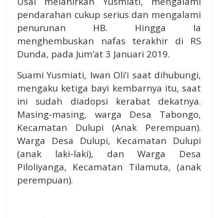
Usai melahirkan Yusmiati, mengalami
pendarahan cukup serius dan mengalami
penurunan HB. Hingga Ia
menghembuskan nafas terakhir di RS
Dunda, pada Jum’at 3 Januari 2019.
Suami Yusmiati, Iwan Oli’i saat dihubungi,
mengaku ketiga bayi kembarnya itu, saat
ini sudah diadopsi kerabat dekatnya.
Masing-masing, warga Desa Tabongo,
Kecamatan Dulupi (Anak Perempuan).
Warga Desa Dulupi, Kecamatan Dulupi
(anak laki-laki), dan Warga Desa
Piloliyanga, Kecamatan Tilamuta, (anak
perempuan).