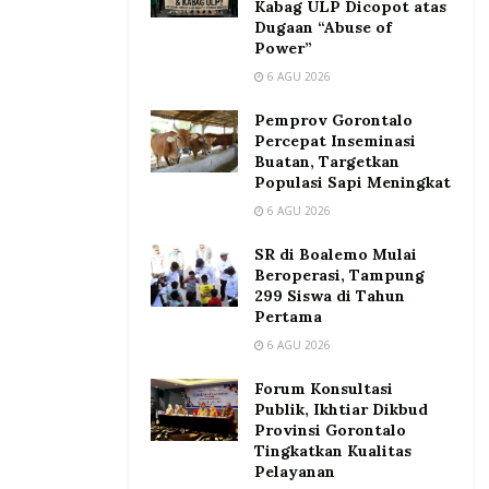
Kabag ULP Dicopot atas
Dugaan “Abuse of
Power”
6 AGU 2026
Pemprov Gorontalo
Percepat Inseminasi
Buatan, Targetkan
Populasi Sapi Meningkat
6 AGU 2026
SR di Boalemo Mulai
Beroperasi, Tampung
299 Siswa di Tahun
Pertama
6 AGU 2026
Forum Konsultasi
Publik, Ikhtiar Dikbud
Provinsi Gorontalo
Tingkatkan Kualitas
Pelayanan