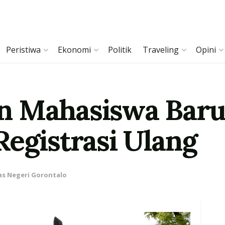
Peristiwa
Ekonomi
Politik
Traveling
Opini
n Mahasiswa Bar
Registrasi Ulang
as Negeri Gorontalo