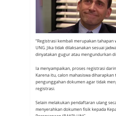
“Registrasi kembali merupakan tahapan 
UNG. Jika tidak dilaksanakan sesuai jadw
dinyatakan gugur atau mengundurkan diri,
Ia menyampaikan, proses registrasi darin
Karena itu, calon mahasiswa diharapkan
pengunggahan dokumen agar tidak menga
registrasi.
Selain melakukan pendaftaran ulang seca
menyerahkan dokumen fisik kepada Kepa