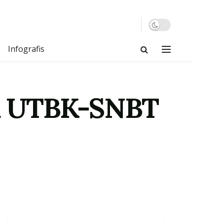
Infografis
u UTBK-SNBT