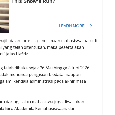
wajib dalam proses penerimaan mahasiswa baru di
al yang telah ditentukan, maka peserta akan
” jelas Hafidz.
g telah dibuka sejak 26 Mei hingga 8 Juni 2026.
 tidak menunda pengisian biodata maupun
lami kendala administrasi pada akhir masa
ra daring, calon mahasiswa juga diwajibkan
la Biro Akademik, Kemahasiswaan, dan