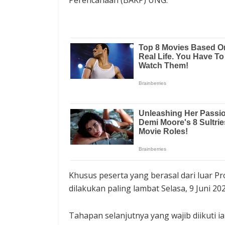
Perencanaan (BAKP) UNG.
Khusus peserta yang berasal dari luar P
dilakukan paling lambat Selasa, 9 Juni 202
Tahapan selanjutnya yang wajib diikuti i