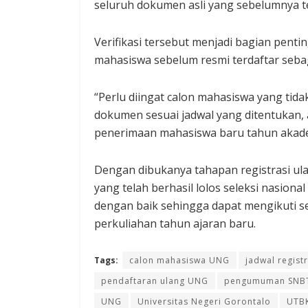
seluruh dokumen asli yang sebelumnya t
Verifikasi tersebut menjadi bagian pent
mahasiswa sebelum resmi terdaftar seb
“Perlu diingat calon mahasiswa yang tid
dokumen sesuai jadwal yang ditentukan,
penerimaan mahasiswa baru tahun akadem
Dengan dibukanya tahapan registrasi ul
yang telah berhasil lolos seleksi nasion
dengan baik sehingga dapat mengikuti s
perkuliahan tahun ajaran baru.
Tags:
calon mahasiswa UNG
jadwal regist
pendaftaran ulang UNG
pengumuman SNB
UNG
Universitas Negeri Gorontalo
UTB