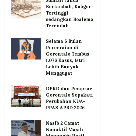
Jumlah Janda
Bertambah, Kabgor
Tertinggi
sedangkan Boalemo
Terendah
Selama 6 Bulan
Perceraian di
Gorontalo Tembus
1.076 Kasus, Istri
Lebih Banyak
Menggugat
DPRD dan Pemprov
Gorontalo Sepakati
Perubahan KUA-
PPAS APBD 2026
Nasib 2 Camat
Nonaktif Masih
Menunggu Hasil