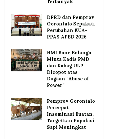
Terbanyak
DPRD dan Pemprov
Gorontalo Sepakati
Perubahan KUA-
PPAS APBD 2026
HMI Bone Bolango
Minta Kadis PMD
dan Kabag ULP
Dicopot atas
Dugaan “Abuse of
Power”
Pemprov Gorontalo
Percepat
Inseminasi Buatan,
Targetkan Populasi
Sapi Meningkat