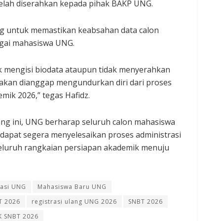
elah diserahkan kepada pihak BAKP UNG.
ing untuk memastikan keabsahan data calon
agai mahasiswa UNG.
ak mengisi biodata ataupun tidak menyerahkan
 akan dianggap mengundurkan diri dari proses
ik 2026,” tegas Hafidz.
ang ini, UNG berharap seluruh calon mahasiswa
al dapat segera menyelesaikan proses administrasi
eluruh rangkaian persiapan akademik menuju
rasi UNG
Mahasiswa Baru UNG
T 2026
registrasi ulang UNG 2026
SNBT 2026
K SNBT 2026