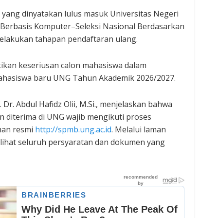
yang dinyatakan lulus masuk Universitas Negeri
is Berbasis Komputer–Seleksi Nasional Berdasarkan
elakukan tahapan pendaftaran ulang.
ikan keseriusan calon mahasiswa dalam
 mahasiswa baru UNG Tahun Akademik 2026/2027.
Dr. Abdul Hafidz Olii, M.Si., menjelaskan bahwa
n diterima di UNG wajib mengikuti proses
aman resmi
http://spmb.ung.ac.id
. Melalui laman
elihat seluruh persyaratan dan dokumen yang