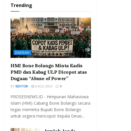
Trending
DAERAH
HMI Bone Bolango Minta Kadis
PMD dan Kabag ULP Dicopot atas
Dugaan “Abuse of Power”
BY
EDITOR
6 AGU 2026
0
PROSESNEWS.ID - Himpunan Mahasiswa
Islam (HMI) Cabang Bone Bolango secara
tegas meminta Bupati Bone Bolango
untuk segera mencopot Kepala Dinas...