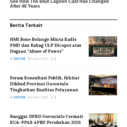
Berita
Terkait
HMI Bone Bolango Minta Kadis
PMD dan Kabag ULP Dicopot atas
Dugaan “Abuse of Power”
BY
EDITOR
6 AGU 2026
0
Forum Konsultasi Publik, Ikhtiar
Dikbud Provinsi Gorontalo
Tingkatkan Kualitas Pelayanan
BY
EDITOR
6 AGU 2026
0
Banggar DPRD Gorontalo Cermati
KUA-PPAS APBD Perubahan 2026