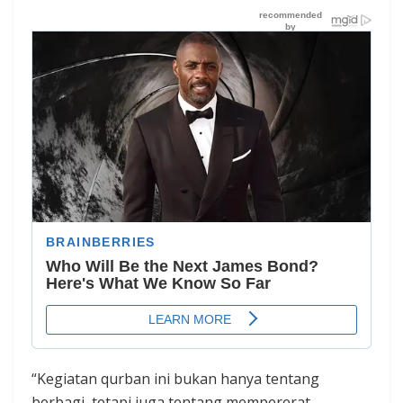
“Kegiatan qurban ini bukan hanya tentang
berbagi, tetapi juga tentang mempererat