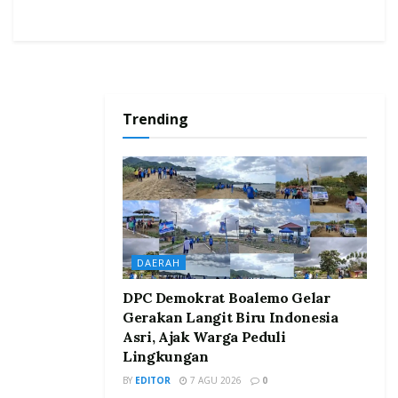
Trending
DAERAH
DPC Demokrat Boalemo Gelar
Gerakan Langit Biru Indonesia
Asri, Ajak Warga Peduli
Lingkungan
BY
EDITOR
7 AGU 2026
0