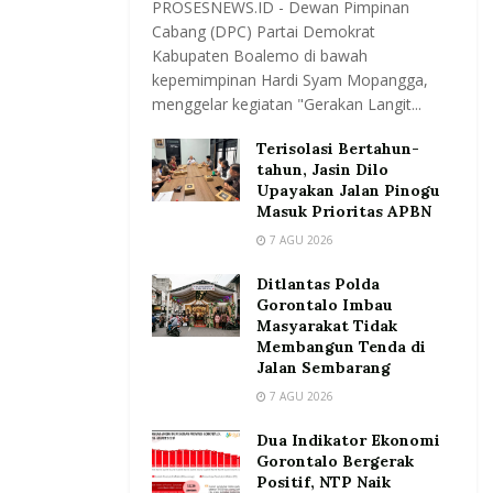
PROSESNEWS.ID - Dewan Pimpinan
Cabang (DPC) Partai Demokrat
Kabupaten Boalemo di bawah
kepemimpinan Hardi Syam Mopangga,
menggelar kegiatan "Gerakan Langit...
Terisolasi Bertahun-
tahun, Jasin Dilo
Upayakan Jalan Pinogu
Masuk Prioritas APBN
7 AGU 2026
Ditlantas Polda
Gorontalo Imbau
Masyarakat Tidak
Membangun Tenda di
Jalan Sembarang
7 AGU 2026
Dua Indikator Ekonomi
Gorontalo Bergerak
Positif, NTP Naik