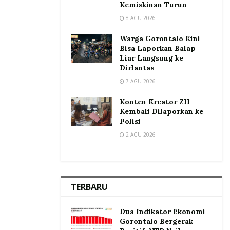
Kemiskinan Turun
8 AGU 2026
Warga Gorontalo Kini
Bisa Laporkan Balap
Liar Langsung ke
Dirlantas
7 AGU 2026
Konten Kreator ZH
Kembali Dilaporkan ke
Polisi
2 AGU 2026
TERBARU
Dua Indikator Ekonomi
Gorontalo Bergerak