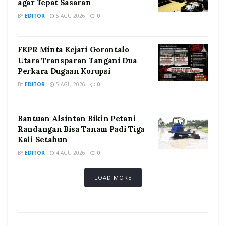
agar Tepat Sasaran
BY
EDITOR
5 AGU 2026
0
FKPR Minta Kejari Gorontalo
Utara Transparan Tangani Dua
Perkara Dugaan Korupsi
BY
EDITOR
5 AGU 2026
0
Bantuan Alsintan Bikin Petani
Randangan Bisa Tanam Padi Tiga
Kali Setahun
BY
EDITOR
4 AGU 2026
0
LOAD MORE