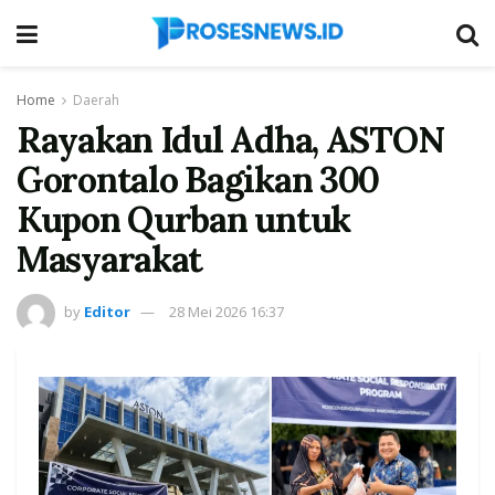
Home
Daerah
Rayakan Idul Adha, ASTON
Gorontalo Bagikan 300
Kupon Qurban untuk
Masyarakat
by
Editor
28 Mei 2026 16:37