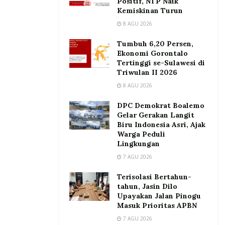
Positif, NTP Naik
Kemiskinan Turun
8 AGU 2026
Tumbuh 6,20 Persen,
Ekonomi Gorontalo
Tertinggi se-Sulawesi di
Triwulan II 2026
8 AGU 2026
DPC Demokrat Boalemo
Gelar Gerakan Langit
Biru Indonesia Asri, Ajak
Warga Peduli
Lingkungan
7 AGU 2026
Terisolasi Bertahun-
tahun, Jasin Dilo
Upayakan Jalan Pinogu
Masuk Prioritas APBN
7 AGU 2026