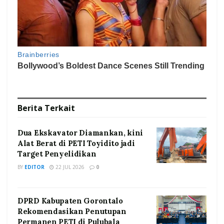
Berita
Terkait
Dua Ekskavator Diamankan, kini
Alat Berat di PETI Toyidito jadi
Target Penyelidikan
BY
EDITOR
22 JUL 2026
0
DPRD Kabupaten Gorontalo
Rekomendasikan Penutupan
Permanen PETI di Pulubala