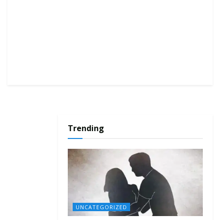
Trending
UNCATEGORIZED