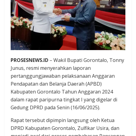
PROSESNEWS.ID
– Wakil Bupati Gorontalo, Tonny
Junus, resmi menyerahkan laporan
pertanggungjawaban pelaksanaan Anggaran
Pendapatan dan Belanja Daerah (APBD)
Kabupaten Gorontalo Tahun Anggaran 2024
dalam rapat paripurna tingkat I yang digelar di
Gedung DPRD pada Senin (16/06/2025).
Rapat tersebut dipimpin langsung oleh Ketua
DPRD Kabupaten Gorontalo, Zulfikar Usira, dan
menjadi awal dari proses pembahasan Rancangan