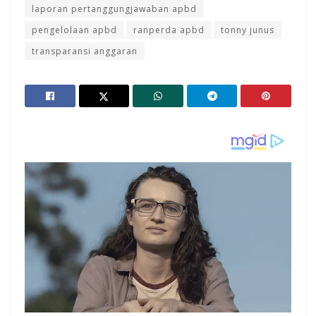
laporan pertanggungjawaban apbd
pengelolaan apbd
ranperda apbd
tonny junus
transparansi anggaran