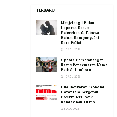
TERBARU
Menjelang 1 Bulan
Laporan Kasus
Pelecehan di Tibawa
Belum Rampung, Ini
Kata Polisi
10 AGU 2026
Update Perkembangan
Kasus Pencemaran Nama
Baik di Limboto
10 AGU 2026
Dua Indikator Ekonomi
Gorontalo Bergerak
Positif, NTP Naik
Kemiskinan Turun
8 AGU 2026