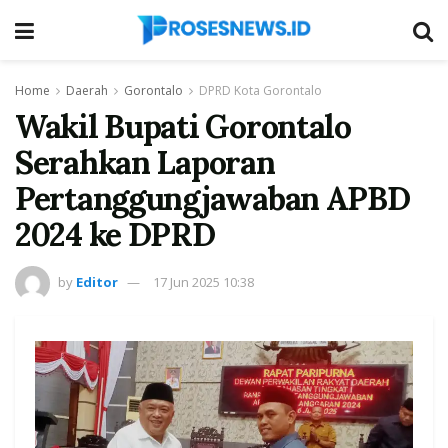
Home
Daerah
Gorontalo
DPRD Kota Gorontalo
Wakil Bupati Gorontalo
Serahkan Laporan
Pertanggungjawaban APBD
2024 ke DPRD
by
Editor
17 Jun 2025 10:38