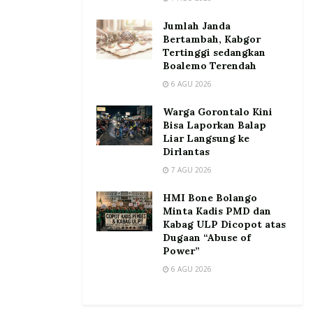
Jumlah Janda
Bertambah, Kabgor
Tertinggi sedangkan
Boalemo Terendah
6 AGU 2026
Warga Gorontalo Kini
Bisa Laporkan Balap
Liar Langsung ke
Dirlantas
7 AGU 2026
HMI Bone Bolango
Minta Kadis PMD dan
Kabag ULP Dicopot atas
Dugaan “Abuse of
Power”
6 AGU 2026