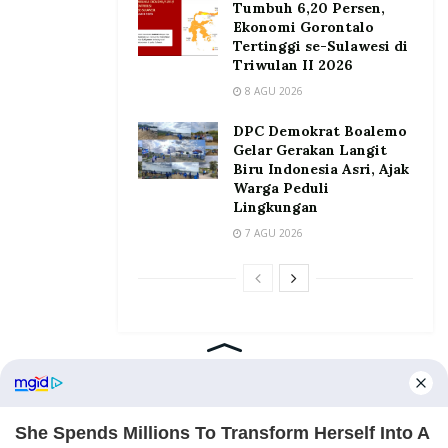
Tumbuh 6,20 Persen,
Ekonomi Gorontalo
Tertinggi se-Sulawesi di
Triwulan II 2026
8 AGU 2026
DPC Demokrat Boalemo
Gelar Gerakan Langit
Biru Indonesia Asri, Ajak
Warga Peduli
Lingkungan
7 AGU 2026
Home
Tentang
Kontak
Redaksi
Pedoman Media Siber