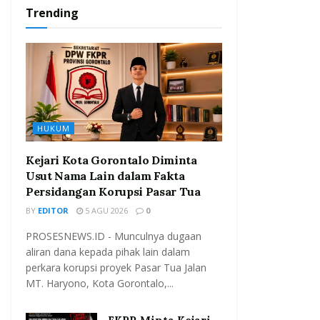
Trending
HUKUM
Kejari Kota Gorontalo Diminta
Usut Nama Lain dalam Fakta
Persidangan Korupsi Pasar Tua
BY
EDITOR
5 AGU 2026
0
PROSESNEWS.ID - Munculnya dugaan
aliran dana kepada pihak lain dalam
perkara korupsi proyek Pasar Tua Jalan
MT. Haryono, Kota Gorontalo,...