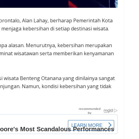
rontalo, Alan Lahay, berharap Pemerintah Kota
 menjaga kebersihan di setiap destinasi wisata.
npa alasan. Menurutnya, kebersihan merupakan
k minat wisatawan serta memberikan kenyamanan
si wisata Benteng Otanana yang dinilainya sangat
unjungan. Namun, kondisi kebersihan yang tidak