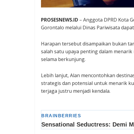
PROSESNEWS.ID
– Anggota DPRD Kota Go
Gorontalo melalui Dinas Pariwisata dapat
Harapan tersebut disampaikan bukan ta
salah satu upaya penting dalam menari
selama berkunjung.
Lebih lanjut, Alan mencontohkan destina
strategis dan potensial untuk menarik k
terjaga justru menjadi kendala.