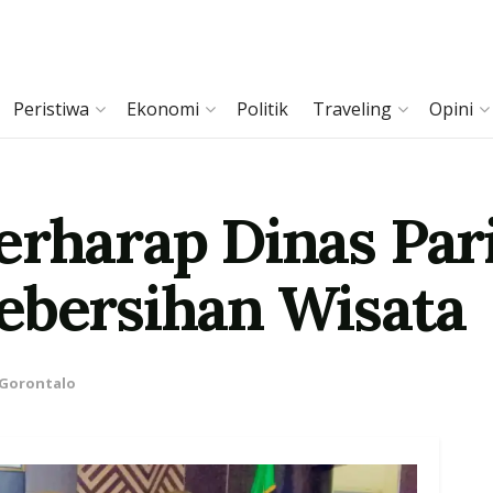
Peristiwa
Ekonomi
Politik
Traveling
Opini
erharap Dinas Par
ebersihan Wisata
 Gorontalo