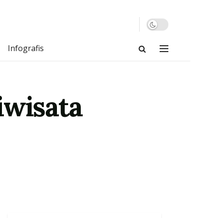
Infografis
iwisata