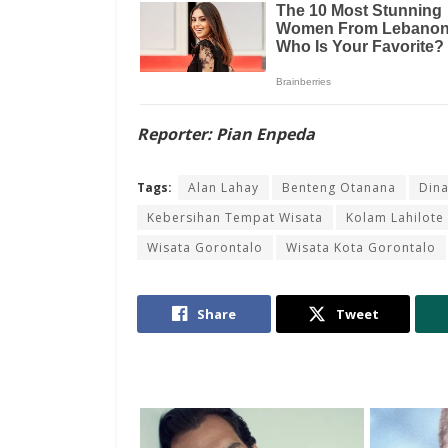
Reporter: Pian Enpeda
Tags:
Alan Lahay
Benteng Otanana
Dina
Kebersihan Tempat Wisata
Kolam Lahilote
Wisata Gorontalo
Wisata Kota Gorontalo
Share
Tweet