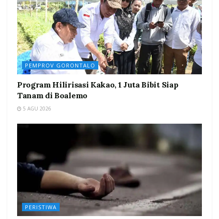
PEMPROV GORONTALO
Program Hilirisasi Kakao, 1 Juta Bibit Siap
Tanam di Boalemo
5 AGU 2026
PERISTIWA