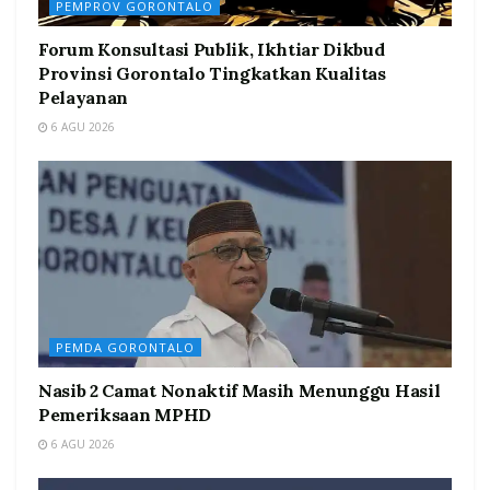
PEMPROV GORONTALO
Forum Konsultasi Publik, Ikhtiar Dikbud
Provinsi Gorontalo Tingkatkan Kualitas
Pelayanan
6 AGU 2026
PEMDA GORONTALO
Nasib 2 Camat Nonaktif Masih Menunggu Hasil
Pemeriksaan MPHD
6 AGU 2026