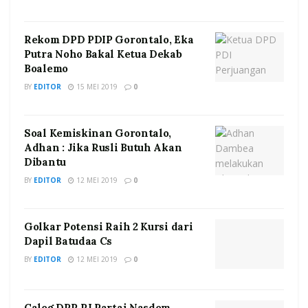
Rekom DPD PDIP Gorontalo, Eka
Putra Noho Bakal Ketua Dekab
Boalemo
BY
EDITOR
15 MEI 2019
0
Soal Kemiskinan Gorontalo,
Adhan : Jika Rusli Butuh Akan
Dibantu
BY
EDITOR
12 MEI 2019
0
Golkar Potensi Raih 2 Kursi dari
Dapil Batudaa Cs
BY
EDITOR
12 MEI 2019
0
Caleg DPR RI Partai Nasdem