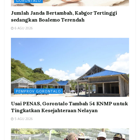
GORONTALO
Jumlah Janda Bertambah, Kabgor Tertinggi
sedangkan Boalemo Terendah
6 AGU 2026
PEMPROV GORONTALO
Usai PENAS, Gorontalo Tambah 54 KNMP untuk
Tingkatkan Kesejahteraan Nelayan
5 AGU 2026