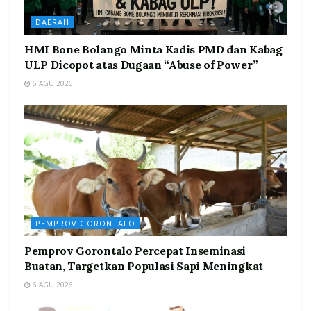
DAERAH
HMI Bone Bolango Minta Kadis PMD dan Kabag
ULP Dicopot atas Dugaan “Abuse of Power”
6 AGU 2026
PEMPROV GORONTALO
Pemprov Gorontalo Percepat Inseminasi
Buatan, Targetkan Populasi Sapi Meningkat
6 AGU 2026