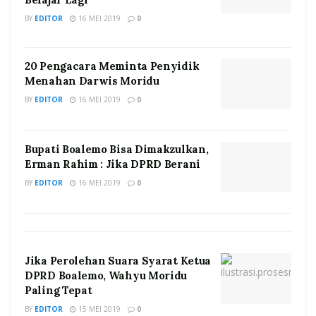
BY
EDITOR
16 MEI 2019
0
20 Pengacara Meminta Penyidik
Menahan Darwis Moridu
BY
EDITOR
16 MEI 2019
0
Bupati Boalemo Bisa Dimakzulkan,
Erman Rahim : Jika DPRD Berani
BY
EDITOR
16 MEI 2019
0
Jika Perolehan Suara Syarat Ketua
DPRD Boalemo, Wahyu Moridu
Paling Tepat
BY
EDITOR
15 MEI 2019
0