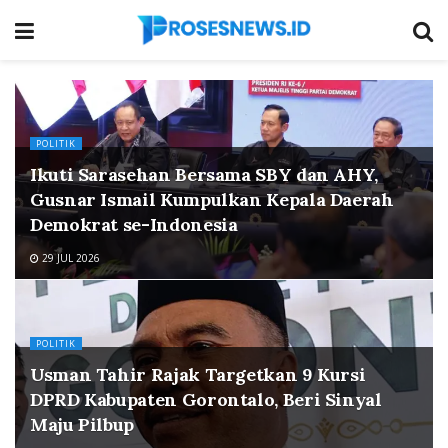
POLITIK
Ikuti Sarasehan Bersama SBY dan AHY,
Gusnar Ismail Kumpulkan Kepala Daerah
Demokrat se-Indonesia
29 JUL 2026
POLITIK
Usman Tahir Rajak Targetkan 9 Kursi
DPRD Kabupaten Gorontalo, Beri Sinyal
Maju Pilbup