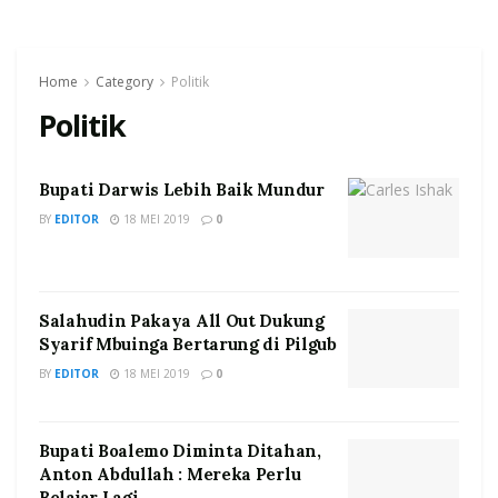
Home
Category
Politik
Politik
Bupati Darwis Lebih Baik Mundur
BY
EDITOR
18 MEI 2019
0
Salahudin Pakaya All Out Dukung
Syarif Mbuinga Bertarung di Pilgub
BY
EDITOR
18 MEI 2019
0
Bupati Boalemo Diminta Ditahan,
Anton Abdullah : Mereka Perlu
Belajar Lagi