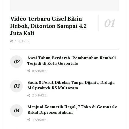
Video Terbaru Gisel Bikin
Heboh, Ditonton Sampai 4.2
Juta Kali
1 SHARES
Awal Tahun Berdarah, Pembunuhan Kembali
Terjadi di Kota Gorontalo
0 SHARES
Sadis !! Perut Dibelah Tanpa Dijahit, Diduga
Malpraktek RS Multazam
2 SHARES
Menjual Kosmetik Ilegal, 7 Toko di Gorontalo
Bakal Diproses Hukum
1 SHARES