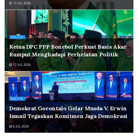
12 JUL 2026
POLITIK
Ketua DPC PPP Bonebol Perkuat Basis Akar
Rumput Menghadapi Perhelatan Politik
12 JUL 2026
POLITIK
Demokrat Gorontalo Gelar Musda V, Erwin
Ismail Tegaskan Komitmen Jaga Demokrasi
5 JUL 2026