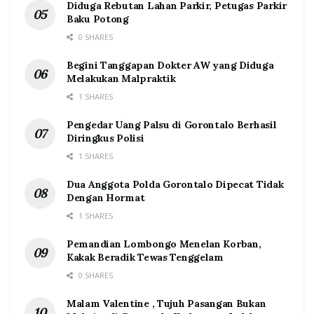
Diduga Rebutan Lahan Parkir, Petugas Parkir
Baku Potong
0 SHARES
Begini Tanggapan Dokter AW yang Diduga
Melakukan Malpraktik
1 SHARES
Pengedar Uang Palsu di Gorontalo Berhasil
Diringkus Polisi
1 SHARES
Dua Anggota Polda Gorontalo Dipecat Tidak
Dengan Hormat
1 SHARES
Pemandian Lombongo Menelan Korban,
Kakak Beradik Tewas Tenggelam
0 SHARES
Malam Valentine , Tujuh Pasangan Bukan