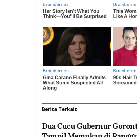
Berita
Terkait
Dua Cucu Gubernur Goront
Tampil Memukau di Pangg