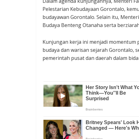
Dalam agenda kunjungannya, Menteri Fad
Pelestarian Kebudayaan Gorontalo, kem
budayawan Gorontalo. Selain itu, Menter
Budaya Benteng Otanaha serta berziara
Kunjungan kerja ini menjadi momentum pe
budaya dan warisan sejarah Gorontalo, 
pemerintah pusat dan daerah dalam bida