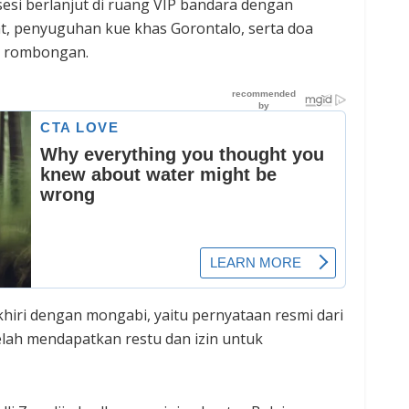
esi berlanjut di ruang VIP bandara dengan
, penyuguhan kue khas Gorontalo, serta doa
n rombongan.
khiri dengan mongabi, yaitu pernyataan resmi dari
lah mendapatkan restu dan izin untuk