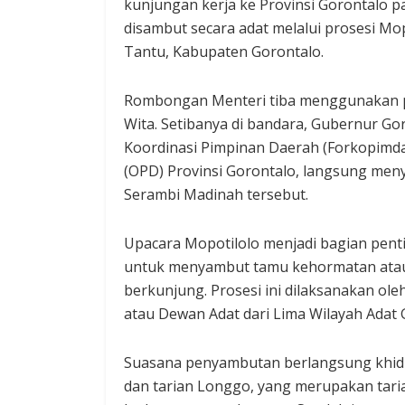
kunjungan kerja ke Provinsi Gorontalo p
disambut secara adat melalui prosesi Mop
Tantu, Kabupaten Gorontalo.
Rombongan Menteri tiba menggunakan pe
Wita. Setibanya di bandara, Gubernur G
Koordinasi Pimpinan Daerah (Forkopimd
(OPD) Provinsi Gorontalo, langsung me
Serambi Madinah tersebut.
Upacara Mopotilolo menjadi bagian pentin
untuk menyambut tamu kehormatan atau 
berkunjung. Prosesi ini dilaksanakan o
atau Dewan Adat dari Lima Wilayah Adat 
Suasana penyambutan berlangsung khid
dan tarian Longgo, yang merupakan tari