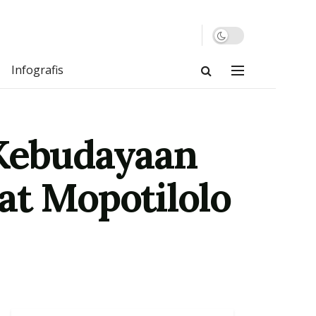
Infografis
 Kebudayaan
at Mopotilolo