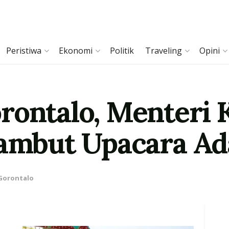
Peristiwa
Ekonomi
Politik
Traveling
Opini
rontalo, Menteri
sambut Upacara Ad
Gorontalo