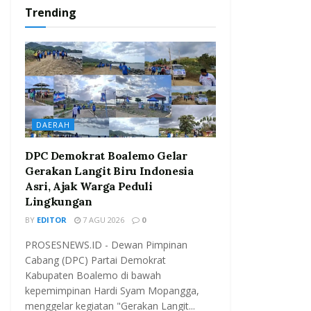
Trending
DAERAH
DPC Demokrat Boalemo Gelar
Gerakan Langit Biru Indonesia
Asri, Ajak Warga Peduli
Lingkungan
BY
EDITOR
7 AGU 2026
0
PROSESNEWS.ID - Dewan Pimpinan
Cabang (DPC) Partai Demokrat
Kabupaten Boalemo di bawah
kepemimpinan Hardi Syam Mopangga,
menggelar kegiatan "Gerakan Langit...