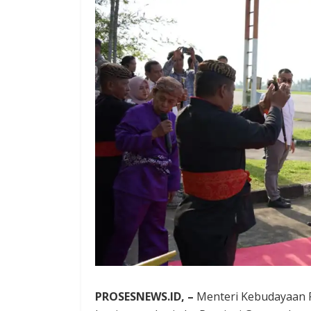
PROSESNEWS.ID, –
Menteri Kebudayaan R