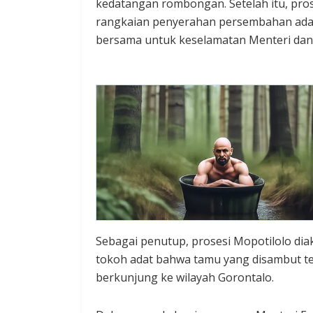
kedatangan rombongan. Setelah itu, pros
rangkaian penyerahan persembahan adat
bersama untuk keselamatan Menteri da
Sebagai penutup, prosesi Mopotilolo dia
tokoh adat bahwa tamu yang disambut te
berkunjung ke wilayah Gorontalo.