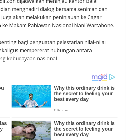
li Zon dijadwalkan meninjau kantor Balai
udian menghadiri dialog bersama seniman dan
i juga akan melakukan peninjauan ke Cagar
h ke Makam Pahlawan Nasional Nani Wartabone.
nting bagi penguatan pelestarian nilai-nilai
sekaligus mempererat hubungan antara
ng kebudayaan nasional.