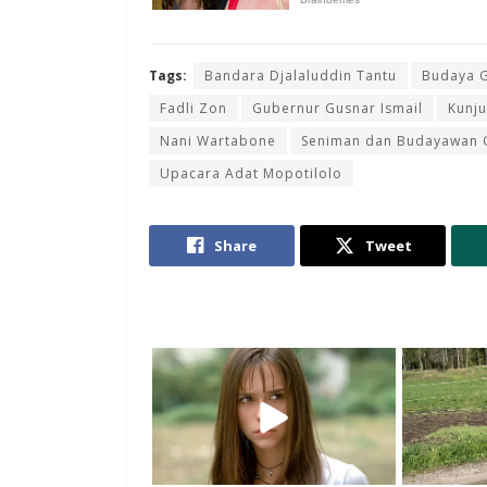
Tags:
Bandara Djalaluddin Tantu
Budaya 
Fadli Zon
Gubernur Gusnar Ismail
Kunju
Nani Wartabone
Seniman dan Budayawan Go
Upacara Adat Mopotilolo
Share
Tweet