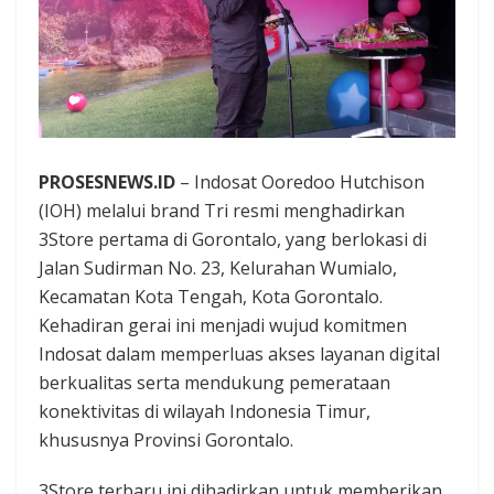
PROSESNEWS.ID
– Indosat Ooredoo Hutchison
(IOH) melalui brand Tri resmi menghadirkan
3Store pertama di Gorontalo, yang berlokasi di
Jalan Sudirman No. 23, Kelurahan Wumialo,
Kecamatan Kota Tengah, Kota Gorontalo.
Kehadiran gerai ini menjadi wujud komitmen
Indosat dalam memperluas akses layanan digital
berkualitas serta mendukung pemerataan
konektivitas di wilayah Indonesia Timur,
khususnya Provinsi Gorontalo.
3Store terbaru ini dihadirkan untuk memberikan