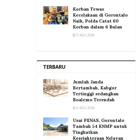
Korban Tewas
Kecelakaan di Gorontalo
Naik, Polda Catat 60
Korban dalam 6 Bulan
5 AGU 2026
TERBARU
Jumlah Janda
Bertambah, Kabgor
Tertinggi sedangkan
Boalemo Terendah
6 AGU 2026
Usai PENAS, Gorontalo
Tambah 54 KNMP untuk
Tingkatkan
Kesejahteraan Nelayan