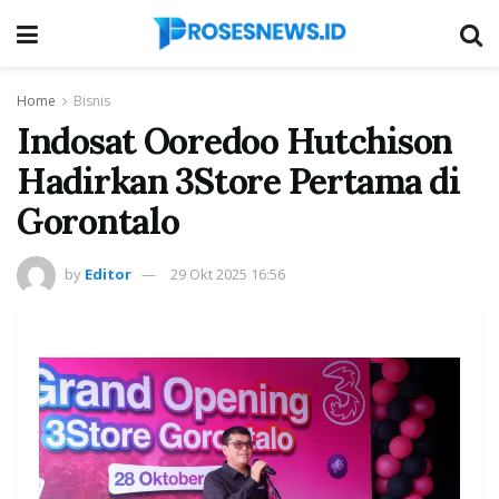
Home
Bisnis
Indosat Ooredoo Hutchison
Hadirkan 3Store Pertama di
Gorontalo
by
Editor
29 Okt 2025 16:56