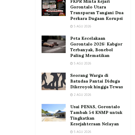
FKPR Minta Kejari
Gorontalo Utara
Transparan Tangani Dua
Perkara Dugaan Korupsi
5 AGU 2026
Peta Kecelakaan
Gorontalo 2026: Kabgor
Terbanyak, Bonebol
Paling Mematikan
5 AGU 2026
Seorang Warga di
Batudaa Pantai Diduga
Dikeroyok hingga Tewas
2 AGU 2026
Usai PENAS, Gorontalo
Tambah 54 KNMP untuk
Tingkatkan
Kesejahteraan Nelayan
5 AGU 2026