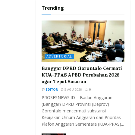
Trending
ADVERTORIAL
Banggar DPRD Gorontalo Cermati
KUA-PPAS APBD Perubahan 2026
agar Tepat Sasaran
BY
EDITOR
5 AGU 2026
0
PROSESNEWS.ID – Badan Anggaran
(Banggar) DPRD Provinsi (Deprov)
Gorontalo mencermati substansi
Kebijakan Umum Anggaran dan Prioritas
Plafon Anggaran Sementara (KUA-PPAS)...