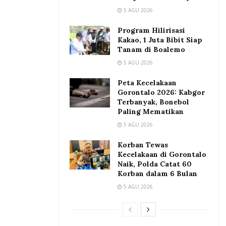
5 AGU 2026
Program Hilirisasi
Kakao, 1 Juta Bibit Siap
Tanam di Boalemo
5 AGU 2026
Peta Kecelakaan
Gorontalo 2026: Kabgor
Terbanyak, Bonebol
Paling Mematikan
5 AGU 2026
Korban Tewas
Kecelakaan di Gorontalo
Naik, Polda Catat 60
Korban dalam 6 Bulan
5 AGU 2026