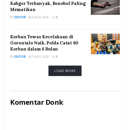
Kabgor Terbanyak, Bonebol Paling
Mematikan
BY
EDITOR
5 AGU 2026
0
Korban Tewas Kecelakaan di
Gorontalo Naik, Polda Catat 60
Korban dalam 6 Bulan
BY
EDITOR
5 AGU 2026
0
LOAD MORE
Komentar Donk