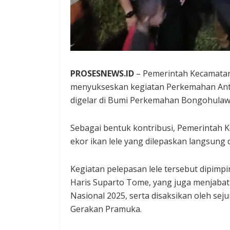
PROSESNEWS.ID
– Pemerintah Kecamatan
menyukseskan kegiatan Perkemahan Anta
digelar di Bumi Perkemahan Bongohulaw
Sebagai bentuk kontribusi, Pemerintah
ekor ikan lele yang dilepaskan langsun
Kegiatan pelepasan lele tersebut dipimpi
Haris Suparto Tome, yang juga menjabat 
Nasional 2025, serta disaksikan oleh se
Gerakan Pramuka.