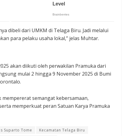
 dibeli dari UMKM di Telaga Biru. Jadi melalui
kan para pelaku usaha lokal,” jelas Muhtar.
025 akan diikuti oleh perwakilan Pramuka dari
angsung mulai 2 hingga 9 November 2025 di Bumi
rontalo.
tuk mempererat semangat kebersamaan,
serta memperkuat peran Satuan Karya Pramuka
is Suparto Tome
Kecamatan Telaga Biru