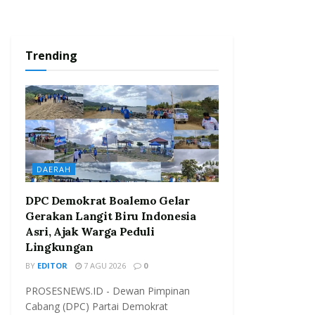
Trending
DAERAH
DPC Demokrat Boalemo Gelar
Gerakan Langit Biru Indonesia
Asri, Ajak Warga Peduli
Lingkungan
BY
EDITOR
7 AGU 2026
0
PROSESNEWS.ID - Dewan Pimpinan
Cabang (DPC) Partai Demokrat