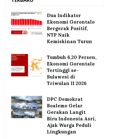
TERBARU
Dua Indikator
Ekonomi Gorontalo
Bergerak Positif,
NTP Naik
Kemiskinan Turun
Tumbuh 6,20 Persen,
Ekonomi Gorontalo
Tertinggi se-
Sulawesi di
Triwulan II 2026
DPC Demokrat
Boalemo Gelar
Gerakan Langit
Biru Indonesia Asri,
Ajak Warga Peduli
Lingkungan