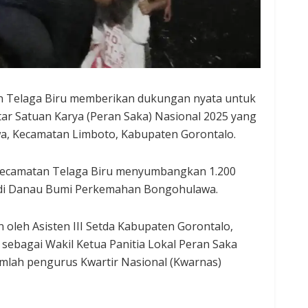
 Telaga Biru memberikan dukungan nyata untuk
r Satuan Karya (Peran Saka) Nasional 2025 yang
a, Kecamatan Limboto, Kabupaten Gorontalo.
 Kecamatan Telaga Biru menyumbangkan 1.200
g di Danau Bumi Perkemahan Bongohulawa.
n oleh Asisten III Setda Kabupaten Gorontalo,
sebagai Wakil Ketua Panitia Lokal Peran Saka
jumlah pengurus Kwartir Nasional (Kwarnas)