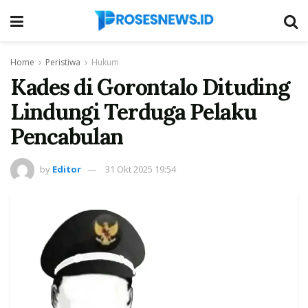
Home
Peristiwa
Hukum
Kades di Gorontalo Dituding
Lindungi Terduga Pelaku
Pencabulan
by
Editor
31 Okt 2025 19:54