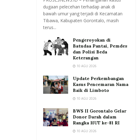
dugaan pelecehan terhadap anak di
bawah umur yang terjadi di Kecamatan
Tibawa, Kabupaten Gorontalo, masih
terus...
Pengeroyokan di
Batudaa Pantai, Pemdes
dan Polisi Beda
Keterangan
10 AGU 2026
Update Perkembangan
Kasus Pencemaran Nama
Baik di Limboto
10 AGU 2026
BWS II Gorontalo Gelar
Donor Darah dalam
Rangka HUT ke-81 RI
10 AGU 2026