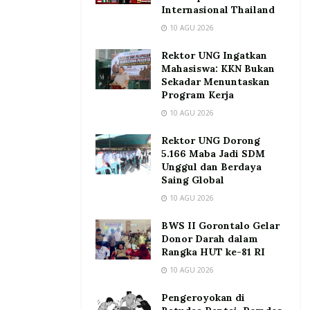
Internasional Thailand
10 AGU 2026
Rektor UNG Ingatkan
Mahasiswa: KKN Bukan
Sekadar Menuntaskan
Program Kerja
10 AGU 2026
Rektor UNG Dorong
5.166 Maba Jadi SDM
Unggul dan Berdaya
Saing Global
10 AGU 2026
BWS II Gorontalo Gelar
Donor Darah dalam
Rangka HUT ke-81 RI
10 AGU 2026
Pengeroyokan di