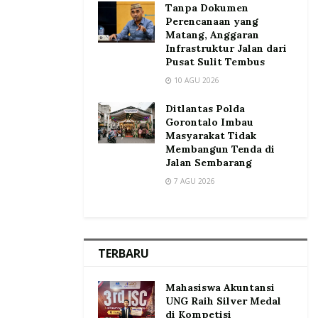
Tanpa Dokumen
Perencanaan yang
Matang, Anggaran
Infrastruktur Jalan dari
Pusat Sulit Tembus
10 AGU 2026
Ditlantas Polda
Gorontalo Imbau
Masyarakat Tidak
Membangun Tenda di
Jalan Sembarang
7 AGU 2026
TERBARU
Mahasiswa Akuntansi
UNG Raih Silver Medal
di Kompetisi