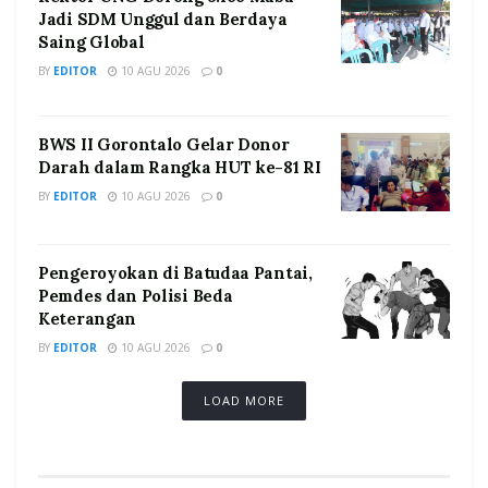
Jadi SDM Unggul dan Berdaya
Saing Global
BY
EDITOR
10 AGU 2026
0
BWS II Gorontalo Gelar Donor
Darah dalam Rangka HUT ke-81 RI
BY
EDITOR
10 AGU 2026
0
Pengeroyokan di Batudaa Pantai,
Pemdes dan Polisi Beda
Keterangan
BY
EDITOR
10 AGU 2026
0
LOAD MORE