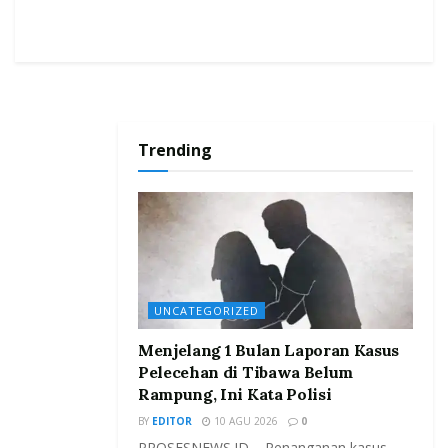
Trending
UNCATEGORIZED
Menjelang 1 Bulan Laporan Kasus
Pelecehan di Tibawa Belum
Rampung, Ini Kata Polisi
BY
EDITOR
10 AGU 2026
0
PROSESNEWS.ID – Penanganan kasus