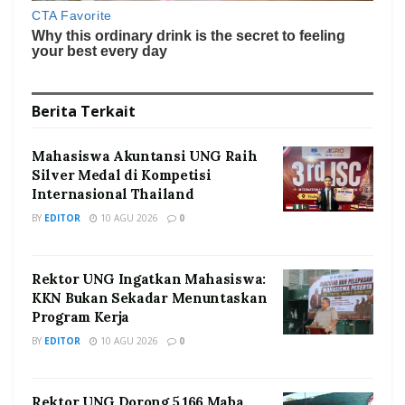
Berita
Terkait
Mahasiswa Akuntansi UNG Raih
Silver Medal di Kompetisi
Internasional Thailand
BY
EDITOR
10 AGU 2026
0
Rektor UNG Ingatkan Mahasiswa:
KKN Bukan Sekadar Menuntaskan
Program Kerja
BY
EDITOR
10 AGU 2026
0
Rektor UNG Dorong 5.166 Maba