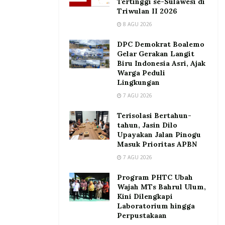
Tertinggi se-Sulawesi di
Triwulan II 2026
8 AGU 2026
DPC Demokrat Boalemo
Gelar Gerakan Langit
Biru Indonesia Asri, Ajak
Warga Peduli
Lingkungan
7 AGU 2026
Terisolasi Bertahun-
tahun, Jasin Dilo
Upayakan Jalan Pinogu
Masuk Prioritas APBN
7 AGU 2026
Program PHTC Ubah
Wajah MTs Bahrul Ulum,
Kini Dilengkapi
Laboratorium hingga
Perpustakaan