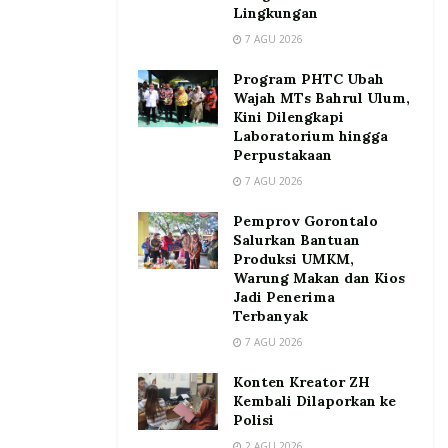
Lingkungan
7 AGU 2026
Program PHTC Ubah
Wajah MTs Bahrul Ulum,
Kini Dilengkapi
Laboratorium hingga
Perpustakaan
7 AGU 2026
Pemprov Gorontalo
Salurkan Bantuan
Produksi UMKM,
Warung Makan dan Kios
Jadi Penerima
Terbanyak
7 AGU 2026
Konten Kreator ZH
Kembali Dilaporkan ke
Polisi
2 AGU 2026