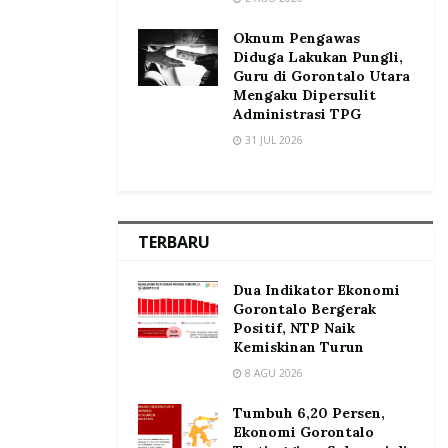
Oknum Pengawas
Diduga Lakukan Pungli,
Guru di Gorontalo Utara
Mengaku Dipersulit
Administrasi TPG
31 JUL 2026
TERBARU
Dua Indikator Ekonomi
Gorontalo Bergerak
Positif, NTP Naik
Kemiskinan Turun
8 AGU 2026
Tumbuh 6,20 Persen,
Ekonomi Gorontalo