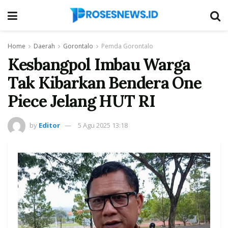
Home
Daerah
Gorontalo
Pemda Gorontalo
Kesbangpol Imbau Warga
Tak Kibarkan Bendera One
Piece Jelang HUT RI
by
Editor
5 Agu 2025 13:18