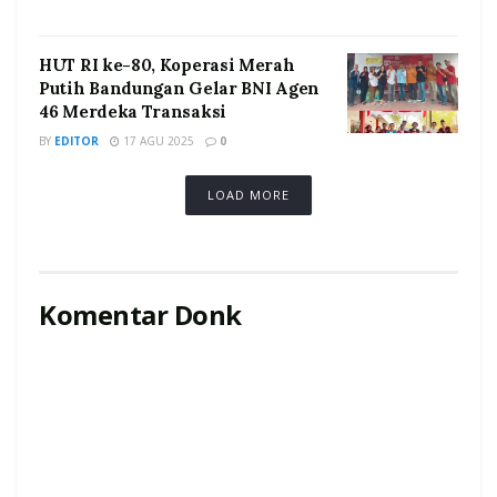
HUT RI ke-80, Koperasi Merah
Putih Bandungan Gelar BNI Agen
46 Merdeka Transaksi
BY
EDITOR
17 AGU 2025
0
LOAD MORE
Komentar Donk