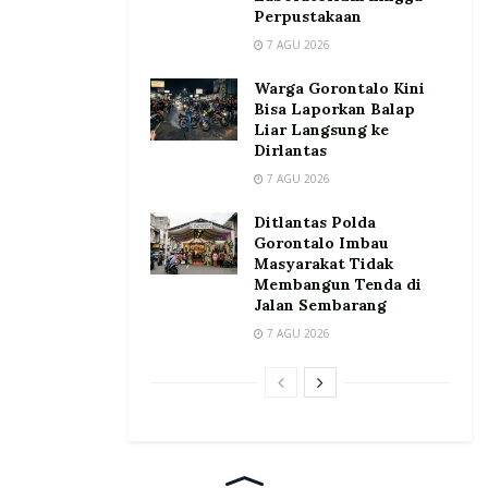
Perpustakaan
7 AGU 2026
Warga Gorontalo Kini
Bisa Laporkan Balap
Liar Langsung ke
Dirlantas
7 AGU 2026
Ditlantas Polda
Gorontalo Imbau
Masyarakat Tidak
Membangun Tenda di
Jalan Sembarang
7 AGU 2026