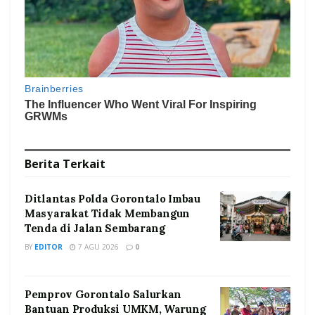
Berita
Terkait
Ditlantas Polda Gorontalo Imbau
Masyarakat Tidak Membangun
Tenda di Jalan Sembarang
BY
EDITOR
7 AGU 2026
0
Pemprov Gorontalo Salurkan
Bantuan Produksi UMKM, Warung