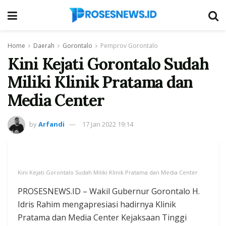
Home
Daerah
Gorontalo
Pemprov Gorontalo
Kini Kejati Gorontalo Sudah
Miliki Klinik Pratama dan
Media Center
by
Arfandi
17 Jan 2022 19:14
Kini Kejati Gorontalo Sudah Miliki Klinik Pratama dan Media Center
PROSESNEWS.ID – Wakil Gubernur Gorontalo H.
Idris Rahim mengapresiasi hadirnya Klinik
Pratama dan Media Center Kejaksaan Tinggi