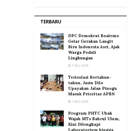
TERBARU
DPC Demokrat Boalemo
Gelar Gerakan Langit
Biru Indonesia Asri, Ajak
Warga Peduli
Lingkungan
7 AGU 2026
Terisolasi Bertahun-
tahun, Jasin Dilo
Upayakan Jalan Pinogu
Masuk Prioritas APBN
7 AGU 2026
Program PHTC Ubah
Wajah MTs Bahrul Ulum,
Kini Dilengkapi
Laboratorium hingga