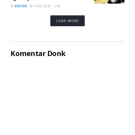
BY
EDITOR
5 AGU 2026
0
LOAD MORE
Komentar Donk