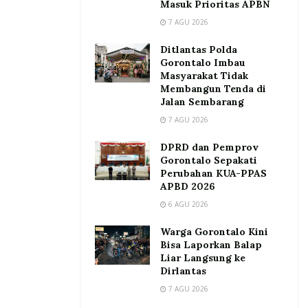
Masuk Prioritas APBN
7 AGU 2026
Ditlantas Polda
Gorontalo Imbau
Masyarakat Tidak
Membangun Tenda di
Jalan Sembarang
7 AGU 2026
DPRD dan Pemprov
Gorontalo Sepakati
Perubahan KUA-PPAS
APBD 2026
6 AGU 2026
Warga Gorontalo Kini
Bisa Laporkan Balap
Liar Langsung ke
Dirlantas
7 AGU 2026