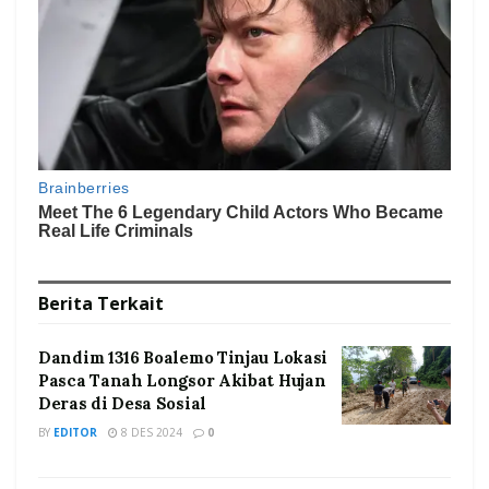
Berita
Terkait
Dandim 1316 Boalemo Tinjau Lokasi
Pasca Tanah Longsor Akibat Hujan
Deras di Desa Sosial
BY
EDITOR
8 DES 2024
0