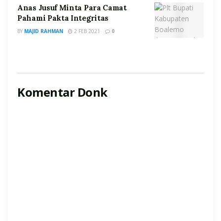
Anas Jusuf Minta Para Camat
Pahami Pakta Integritas
BY
MAJID RAHMAN
2 FEB 2021
0
Komentar Donk