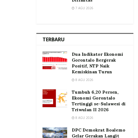
Dirlantas
7 AGU 2026
TERBARU
Dua Indikator Ekonomi
Gorontalo Bergerak
Positif, NTP Naik
Kemiskinan Turun
8 AGU 2026
Tumbuh 6,20 Persen,
Ekonomi Gorontalo
Tertinggi se-Sulawesi di
Triwulan II 2026
8 AGU 2026
DPC Demokrat Boalemo
Gelar Gerakan Langit