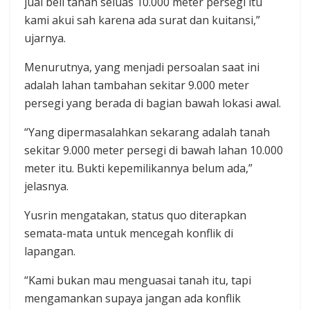
jual beli tanah seluas 10.000 meter persegi itu
kami akui sah karena ada surat dan kuitansi,”
ujarnya.
Menurutnya, yang menjadi persoalan saat ini
adalah lahan tambahan sekitar 9.000 meter
persegi yang berada di bagian bawah lokasi awal.
“Yang dipermasalahkan sekarang adalah tanah
sekitar 9.000 meter persegi di bawah lahan 10.000
meter itu. Bukti kepemilikannya belum ada,”
jelasnya.
Yusrin mengatakan, status quo diterapkan
semata-mata untuk mencegah konflik di
lapangan.
“Kami bukan mau menguasai tanah itu, tapi
mengamankan supaya jangan ada konflik