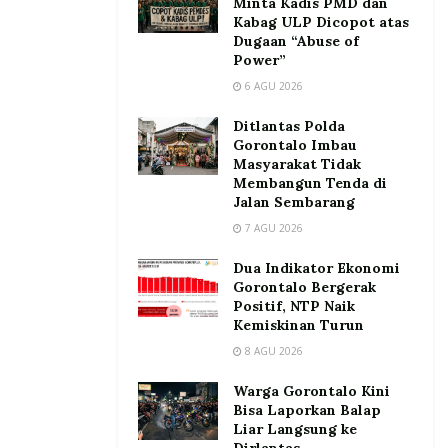
Minta Kadis PMD dan
Kabag ULP Dicopot atas
Dugaan “Abuse of
Power”
6 AGU 2026
Ditlantas Polda
Gorontalo Imbau
Masyarakat Tidak
Membangun Tenda di
Jalan Sembarang
7 AGU 2026
Dua Indikator Ekonomi
Gorontalo Bergerak
Positif, NTP Naik
Kemiskinan Turun
8 AGU 2026
Warga Gorontalo Kini
Bisa Laporkan Balap
Liar Langsung ke