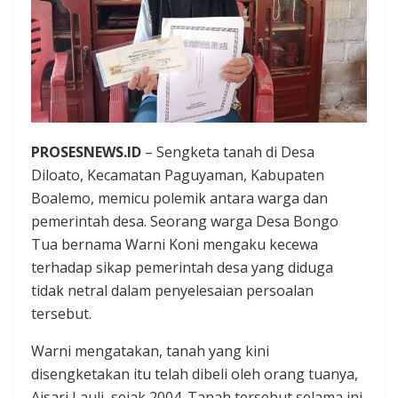
PROSESNEWS.ID
– Sengketa tanah di Desa
Diloato, Kecamatan Paguyaman, Kabupaten
Boalemo, memicu polemik antara warga dan
pemerintah desa. Seorang warga Desa Bongo
Tua bernama Warni Koni mengaku kecewa
terhadap sikap pemerintah desa yang diduga
tidak netral dalam penyelesaian persoalan
tersebut.
Warni mengatakan, tanah yang kini
disengketakan itu telah dibeli oleh orang tuanya,
Aisari Lauli, sejak 2004. Tanah tersebut selama ini