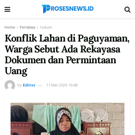
Home
Peristiwa
Hukum
Konflik Lahan di Paguyaman,
Warga Sebut Ada Rekayasa
Dokumen dan Permintaan
Uang
by
Editor
11 Mei 2026 19:48