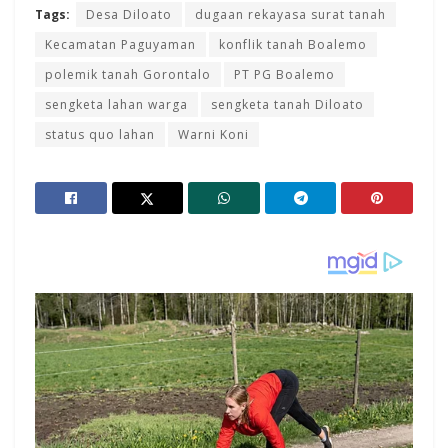
Tags:
Desa Diloato
dugaan rekayasa surat tanah
Kecamatan Paguyaman
konflik tanah Boalemo
polemik tanah Gorontalo
PT PG Boalemo
sengketa lahan warga
sengketa tanah Diloato
status quo lahan
Warni Koni