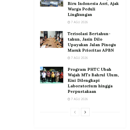
Biru Indonesia Asri, Ajak
Warga Peduli
Lingkungan
7 AGU 2026
Terisolasi Bertahun-
tahun, Jasin Dilo
Upayakan Jalan Pinogu
Masuk Prioritas APBN
7 AGU 2026
Program PHTC Ubah
Wajah MTs Bahrul Ulum,
Kini Dilengkapi
Laboratorium hingga
Perpustakaan
7 AGU 2026