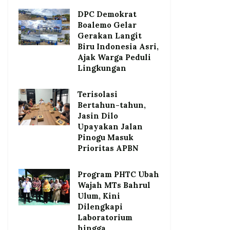
DPC Demokrat
Boalemo Gelar
Gerakan Langit
Biru Indonesia Asri,
Ajak Warga Peduli
Lingkungan
Terisolasi
Bertahun-tahun,
Jasin Dilo
Upayakan Jalan
Pinogu Masuk
Prioritas APBN
Program PHTC Ubah
Wajah MTs Bahrul
Ulum, Kini
Dilengkapi
Laboratorium
hingga