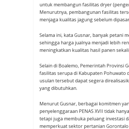
untuk membangun fasilitas dryer (penger
Menurutnya, pembangunan fasilitas ter
menjaga kualitas jagung sebelum dipasa
Selama ini, kata Gusnar, banyak petani m
sehingga harga jualnya menjadi lebih re
meningkatkan kualitas hasil panen sekal
Selain di Boalemo, Pemerintah Provins
fasilitas serupa di Kabupaten Pohuwato
usulan tersebut dapat segera direalisas
yang dibutuhkan.
Menurut Gusnar, berbagai komitmen yang
penyelenggaraan PENAS XVII tidak hany
tetapi juga membuka peluang investasi
memperkuat sektor pertanian Gorontalo 