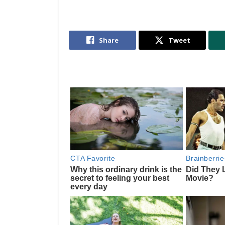
Share
Tweet