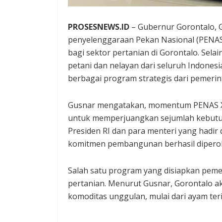
PROSESNEWS.ID
– Gubernur Gorontalo, 
penyelenggaraan Pekan Nasional (PENAS
bagi sektor pertanian di Gorontalo. Sel
petani dan nelayan dari seluruh Indones
berbagai program strategis dari pemerin
Gusnar mengatakan, momentum PENAS XV
untuk memperjuangkan sejumlah kebutuh
Presiden RI dan para menteri yang hadir 
komitmen pembangunan berhasil diperol
Salah satu program yang disiapkan peme
pertanian. Menurut Gusnar, Gorontalo ak
komoditas unggulan, mulai dari ayam teri