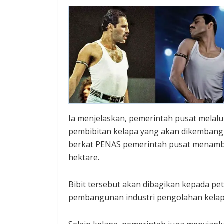
Ia menjelaskan, pemerintah pusat melal
pembibitan kelapa yang akan dikembangka
berkat PENAS pemerintah pusat menambah
hektare.
Bibit tersebut akan dibagikan kepada pe
pembangunan industri pengolahan kelapa 