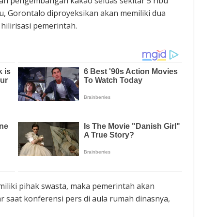
kan pengembangan kakao seluas sekitar 5 ribu
, Gorontalo diproyeksikan akan memiliki dua
ilirisasi pemerintah.
dimiliki pihak swasta, maka pemerintah akan
r saat konferensi pers di aula rumah dinasnya,