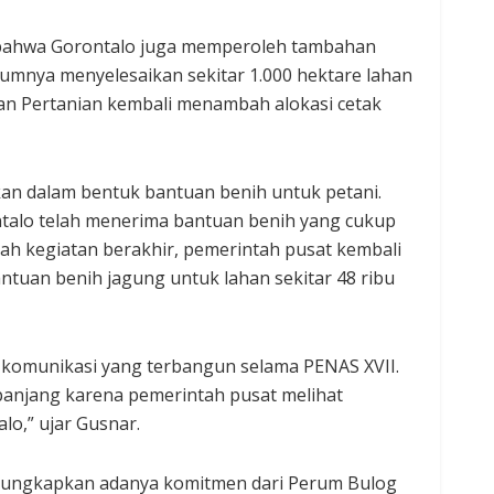
bahwa Gorontalo juga memperoleh tambahan
umnya menyelesaikan sekitar 1.000 hektare lahan
ian Pertanian kembali menambah alokasi cetak
an dalam bentuk bantuan benih untuk petani.
talo telah menerima bantuan benih yang cukup
elah kegiatan berakhir, pemerintah pusat kembali
an benih jagung untuk lahan sekitar 48 ribu
 komunikasi yang terbangun selama PENAS XVII.
g panjang karena pemerintah pusat melihat
o,” ujar Gusnar.
gungkapkan adanya komitmen dari Perum Bulog