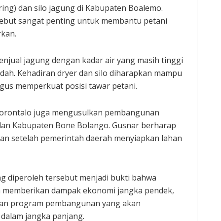
ing) dan silo jagung di Kabupaten Boalemo.
sebut sangat penting untuk membantu petani
rkan.
enjual jagung dengan kadar air yang masih tinggi
ndah. Kehadiran dryer dan silo diharapkan mampu
igus memperkuat posisi tawar petani.
i Gorontalo juga mengusulkan pembangunan
 dan Kabupaten Bone Bolango. Gusnar berharap
ikan setelah pemerintah daerah menyiapkan lahan
 diperoleh tersebut menjadi bukti bahwa
a memberikan dampak ekonomi jangka pendek,
 dan program pembangunan yang akan
dalam jangka panjang.