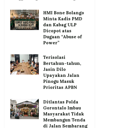
HMI Bone Bolango
Minta Kadis PMD
dan Kabag ULP
Dicopot atas
Dugaan “Abuse of
Power”
Terisolasi
Bertahun-tahun,
Jasin Dilo
Upayakan Jalan
Pinogu Masuk
Prioritas APBN
Ditlantas Polda
Gorontalo Imbau
Masyarakat Tidak
Membangun Tenda
di Jalan Sembarang