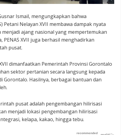
Gusnar Ismail, mengungkapkan bahwa
) Petani Nelayan XVII membawa dampak nyata
ain menjadi ajang nasional yang mempertemukan
ia, PENAS XVII juga berhasil menghadirkan
tah pusat.
II dimanfaatkan Pemerintah Provinsi Gorontalo
an sektor pertanian secara langsung kepada
di Gorontalo. Hasilnya, berbagai bantuan dan
eh.
rintah pusat adalah pengembangan hilirisasi
an menjadi lokasi pengembangan hilirisasi
ntegrasi, kelapa, kakao, hingga tebu.