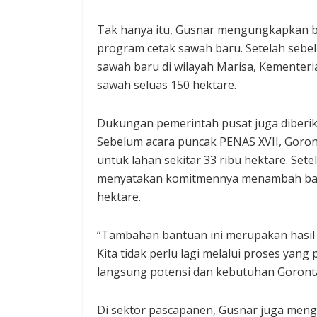
Tak hanya itu, Gusnar mengungkapkan 
program cetak sawah baru. Setelah sebel
sawah baru di wilayah Marisa, Kementer
sawah seluas 150 hektare.
Dukungan pemerintah pusat juga diberik
Sebelum acara puncak PENAS XVII, Goron
untuk lahan sekitar 33 ribu hektare. Set
menyatakan komitmennya menambah bantu
hektare.
“Tambahan bantuan ini merupakan hasil
Kita tidak perlu lagi melalui proses yan
langsung potensi dan kebutuhan Gorontal
Di sektor pascapanen, Gusnar juga men