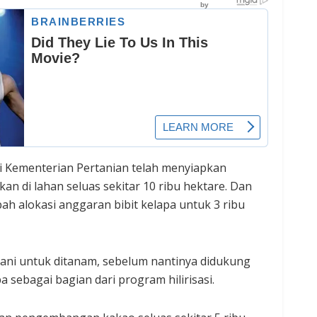
ui Kementerian Pertanian telah menyiapkan
n di lahan seluas sekitar 10 ribu hektare. Dan
 alokasi anggaran bibit kelapa untuk 3 ribu
tani untuk ditanam, sebelum nantinya didukung
sebagai bagian dari program hilirisasi.