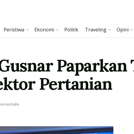
Peristiwa
Ekonomi
Politik
Traveling
Opini
, Gusnar Paparkan
ektor Pertanian
Gorontalo