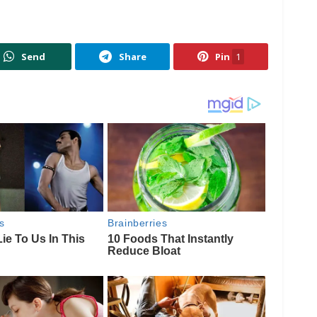
Send
Share
Pin
1