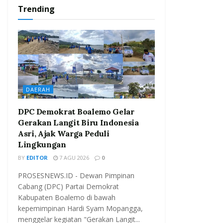
Trending
DAERAH
DPC Demokrat Boalemo Gelar
Gerakan Langit Biru Indonesia
Asri, Ajak Warga Peduli
Lingkungan
BY
EDITOR
7 AGU 2026
0
PROSESNEWS.ID - Dewan Pimpinan
Cabang (DPC) Partai Demokrat
Kabupaten Boalemo di bawah
kepemimpinan Hardi Syam Mopangga,
menggelar kegiatan "Gerakan Langit...