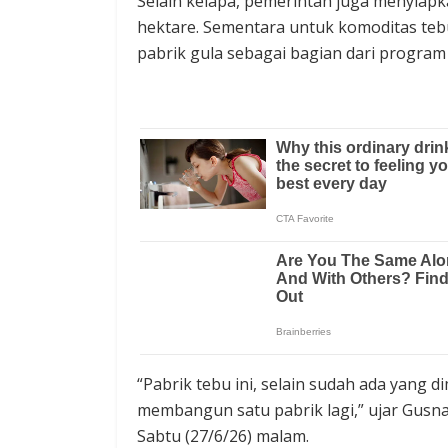
Selain kelapa, pemerintah juga menyiap
hektare. Sementara untuk komoditas tebu
pabrik gula sebagai bagian dari program h
“Pabrik tebu ini, selain sudah ada yang 
membangun satu pabrik lagi,” ujar Gusna
Sabtu (27/6/26) malam.