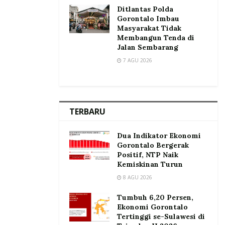
Ditlantas Polda
Gorontalo Imbau
Masyarakat Tidak
Membangun Tenda di
Jalan Sembarang
7 AGU 2026
TERBARU
Dua Indikator Ekonomi
Gorontalo Bergerak
Positif, NTP Naik
Kemiskinan Turun
8 AGU 2026
Tumbuh 6,20 Persen,
Ekonomi Gorontalo
Tertinggi se-Sulawesi di