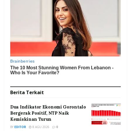
Berita
Terkait
Dua Indikator Ekonomi Gorontalo
Bergerak Positif, NTP Naik
Kemiskinan Turun
BY
EDITOR
8 AGU 2026
0