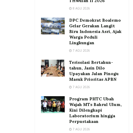
Triwulan II 2026
8 AGU 2026
DPC Demokrat Boalemo
Gelar Gerakan Langit
Biru Indonesia Asri, Ajak
Warga Peduli
Lingkungan
7 AGU 2026
Terisolasi Bertahun-
tahun, Jasin Dilo
Upayakan Jalan Pinogu
Masuk Prioritas APBN
7 AGU 2026
Program PHTC Ubah
Wajah MTs Bahrul Ulum,
Kini Dilengkapi
Laboratorium hingga
Perpustakaan
7 AGU 2026