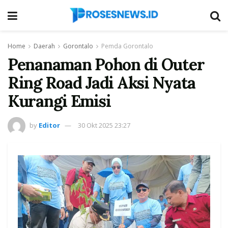
Home
Daerah
Gorontalo
Pemda Gorontalo
Penanaman Pohon di Outer
Ring Road Jadi Aksi Nyata
Kurangi Emisi
by
Editor
30 Okt 2025 23:27