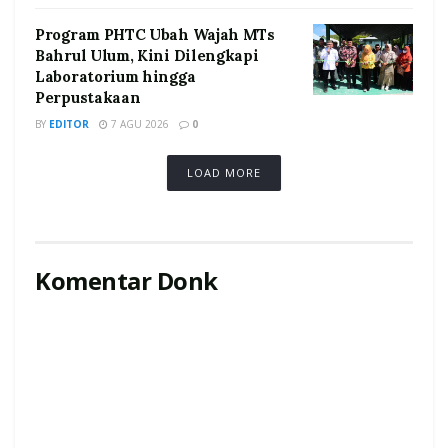
Program PHTC Ubah Wajah MTs
Bahrul Ulum, Kini Dilengkapi
Laboratorium hingga
Perpustakaan
BY
EDITOR
7 AGU 2026
0
LOAD MORE
Komentar Donk