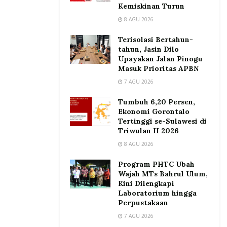
Kemiskinan Turun
8 AGU 2026
Terisolasi Bertahun-
tahun, Jasin Dilo
Upayakan Jalan Pinogu
Masuk Prioritas APBN
7 AGU 2026
Tumbuh 6,20 Persen,
Ekonomi Gorontalo
Tertinggi se-Sulawesi di
Triwulan II 2026
8 AGU 2026
Program PHTC Ubah
Wajah MTs Bahrul Ulum,
Kini Dilengkapi
Laboratorium hingga
Perpustakaan
7 AGU 2026