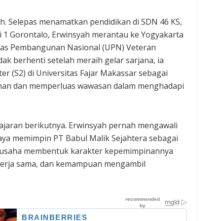
lah. Selepas menamatkan pendidikan di SDN 46 KS,
 1 Gorontalo, Erwinsyah merantau ke Yogyakarta
tas Pembangunan Nasional (UPN) Veteran
dak berhenti setelah meraih gelar sarjana, ia
r (S2) di Universitas Fajar Makassar sebagai
inan dan memperluas wawasan dalam menghadapi
ajaran berikutnya. Erwinsyah pernah mengawali
caya memimpin PT Babul Malik Sejahtera sebagai
or usaha membentuk karakter kepemimpinannya
kerja sama, dan kemampuan mengambil