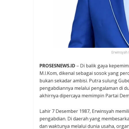
Erwinsyah 
PROSESNEWS.ID
– Di balik gaya kepemim
M.I.Kom, dikenal sebagai sosok yang per
bukan sekadar ambisi. Putra sulung Gub
pengabdiannya melalui pengalaman di duni
akhirnya dipercaya memimpin Partai Dem
Lahir 7 Desember 1987, Erwinsyah memi
pengabdian. Di daerah yang membesarkan 
dan waktunya melalui dunia usaha, organis