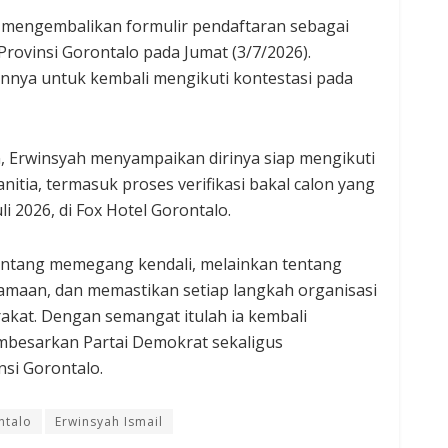
 mengembalikan formulir pendaftaran sebagai
rovinsi Gorontalo pada Jumat (3/7/2026).
nnya untuk kembali mengikuti kontestasi pada
 Erwinsyah menyampaikan dirinya siap mengikuti
nitia, termasuk proses verifikasi bakal calon yang
i 2026, di Fox Hotel Gorontalo.
ntang memegang kendali, melainkan tentang
maan, dan memastikan setiap langkah organisasi
akat. Dengan semangat itulah ia kembali
besarkan Partai Demokrat sekaligus
si Gorontalo.
ntalo
Erwinsyah Ismail