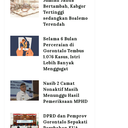
Jumlah Janda
Bertambah, Kabgor
Tertinggi
sedangkan Boalemo
Terendah
Selama 6 Bulan
Perceraian di
Gorontalo Tembus
1.076 Kasus, Istri
Lebih Banyak
Menggugat
Nasib 2 Camat
Nonaktif Masih
Menunggu Hasil
Pemeriksaan MPHD
DPRD dan Pemprov
Gorontalo Sepakati
Perubahan KUA-