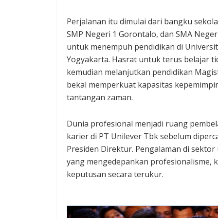
Perjalanan itu dimulai dari bangku seko
SMP Negeri 1 Gorontalo, dan SMA Negeri
untuk menempuh pendidikan di Universi
Yogyakarta. Hasrat untuk terus belajar ti
kemudian melanjutkan pendidikan Magiste
bekal memperkuat kapasitas kepemimp
tantangan zaman.
Dunia profesional menjadi ruang pembel
karier di PT Unilever Tbk sebelum diper
Presiden Direktur. Pengalaman di sekt
yang mengedepankan profesionalisme, 
keputusan secara terukur.