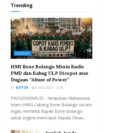
Trending
DAERAH
HMI Bone Bolango Minta Kadis
PMD dan Kabag ULP Dicopot atas
Dugaan “Abuse of Power”
BY
EDITOR
6 AGU 2026
0
PROSESNEWS.ID - Himpunan Mahasiswa
Islam (HMI) Cabang Bone Bolango secara
tegas meminta Bupati Bone Bolango
untuk segera mencopot Kepala Dinas...