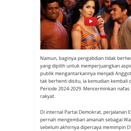
Namun, baginya pengabdian tidak berhenti
yang dipilih untuk memperjuangkan aspir
publik mengantarkannya menjadi Anggot
tak berhenti disitu, ia kemudian kembali
Periode 2024-2029. Mencerminkan nafas
rakyat.
Di internal Partai Demokrat, perjalanan 
pernah mengemban amanah sebagai Wakil
sebelum akhirnya dipercaya memimpin DP