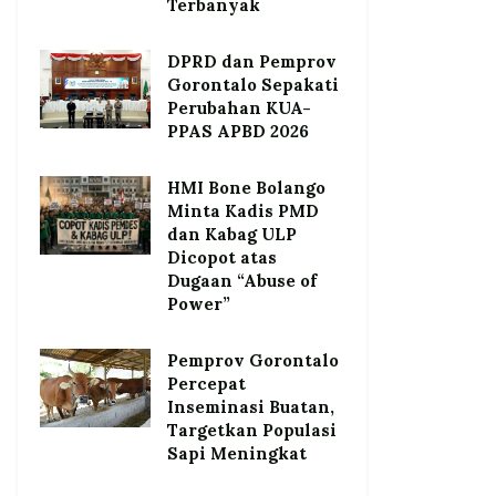
Terbanyak
DPRD dan Pemprov
Gorontalo Sepakati
Perubahan KUA-
PPAS APBD 2026
HMI Bone Bolango
Minta Kadis PMD
dan Kabag ULP
Dicopot atas
Dugaan “Abuse of
Power”
Pemprov Gorontalo
Percepat
Inseminasi Buatan,
Targetkan Populasi
Sapi Meningkat