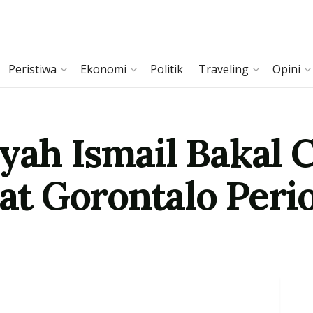
Peristiwa
Ekonomi
Politik
Traveling
Opini
syah Ismail Bakal 
t Gorontalo Perio