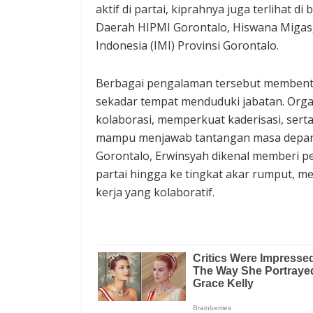
aktif di partai, kiprahnya juga terlihat d
Daerah HIPMI Gorontalo, Hiswana Migas
Indonesia (IMI) Provinsi Gorontalo.
Berbagai pengalaman tersebut membent
sekadar tempat menduduki jabatan. Org
kolaborasi, memperkuat kaderisasi, ser
mampu menjawab tantangan masa depan.
Gorontalo, Erwinsyah dikenal memberi p
partai hingga ke tingkat akar rumput, m
kerja yang kolaboratif.