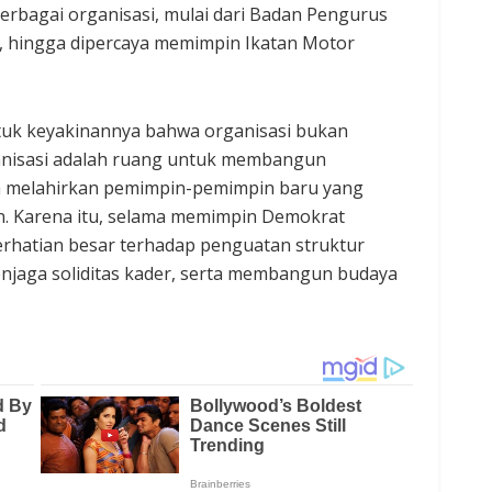
i berbagai organisasi, mulai dari Badan Pengurus
, hingga dipercaya memimpin Ikatan Motor
uk keyakinannya bahwa organisasi bukan
anisasi adalah ruang untuk membangun
ta melahirkan pemimpin-pemimpin baru yang
 Karena itu, selama memimpin Demokrat
erhatian besar terhadap penguatan struktur
enjaga soliditas kader, serta membangun budaya