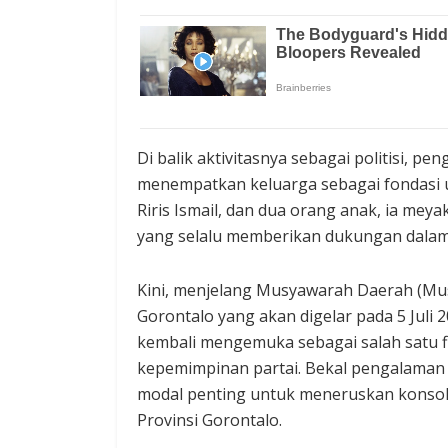
Di balik aktivitasnya sebagai politisi, p
menempatkan keluarga sebagai fondasi u
Riris Ismail, dan dua orang anak, ia me
yang selalu memberikan dukungan dalam 
Kini, menjelang Musyawarah Daerah (Mus
Gorontalo yang akan digelar pada 5 Juli 
kembali mengemuka sebagai salah satu fi
kepemimpinan partai. Bekal pengalaman di
modal penting untuk meneruskan konsoli
Provinsi Gorontalo.