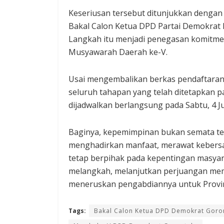
Keseriusan tersebut ditunjukkan dengan
Bakal Calon Ketua DPD Partai Demokrat P
Langkah itu menjadi penegasan komitme
Musyawarah Daerah ke-V.
Usai mengembalikan berkas pendaftaran,
seluruh tahapan yang telah ditetapkan pa
dijadwalkan berlangsung pada Sabtu, 4 Jul
Baginya, kepemimpinan bukan semata te
menghadirkan manfaat, merawat kebersa
tetap berpihak pada kepentingan masyar
melangkah, melanjutkan perjuangan mem
meneruskan pengabdiannya untuk Provin
Tags:
Bakal Calon Ketua DPD Demokrat Goro