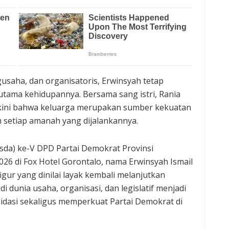
engusaha, dan organisatoris, Erwinsyah tetap
tama kehidupannya. Bersama sang istri, Rania
yakini bahwa keluarga merupakan sumber kekuatan
setiap amanah yang dijalankannya.
da) ke-V DPD Partai Demokrat Provinsi
2026 di Fox Hotel Gorontalo, nama Erwinsyah Ismail
gur yang dinilai layak kembali melanjutkan
 dunia usaha, organisasi, dan legislatif menjadi
dasi sekaligus memperkuat Partai Demokrat di