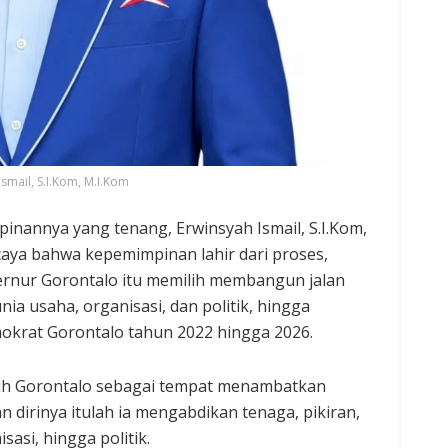
Ismail, S.I.Kom, M.I.Kom
pinannya yang tenang, Erwinsyah Ismail, S.I.Kom,
caya bahwa kepemimpinan lahir dari proses,
ernur Gorontalo itu memilih membangun jalan
a usaha, organisasi, dan politik, hingga
okrat Gorontalo tahun 2022 hingga 2026.
lih Gorontalo sebagai tempat menambatkan
dirinya itulah ia mengabdikan tenaga, pikiran,
asi, hingga politik.