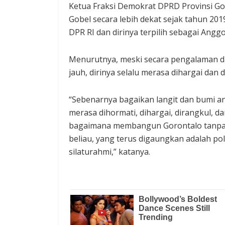
Ketua Fraksi Demokrat DPRD Provinsi G
Gobel secara lebih dekat sejak tahun 201
DPR RI dan dirinya terpilih sebagai Angg
Menurutnya, meski secara pengalaman da
jauh, dirinya selalu merasa dihargai dan
“Sebenarnya bagaikan langit dan bumi a
merasa dihormati, dihargai, dirangkul, da
bagaimana membangun Gorontalo tanpa me
beliau, yang terus digaungkan adalah pol
silaturahmi,” katanya.