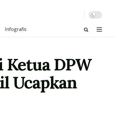
Infografis
ai Ketua DPW
il Ucapkan