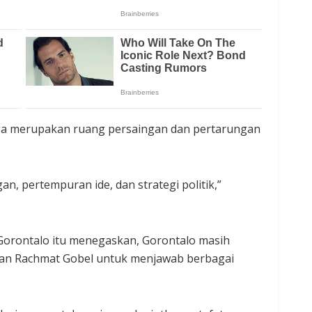
k juga merupakan ruang persaingan dan pertarungan
an, pertempuran ide, dan strategi politik,”
Gorontalo itu menegaskan, Gorontalo masih
an Rachmat Gobel untuk menjawab berbagai