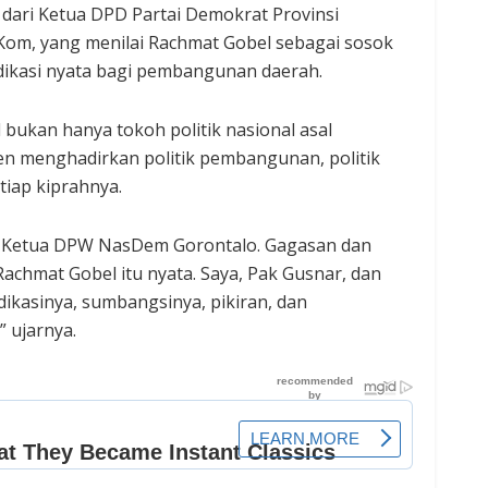
ari Ketua DPD Partai Demokrat Provinsi
I.Kom, yang menilai Rachmat Gobel sebagai sosok
ikasi nyata bagi pembangunan daerah.
 bukan hanya tokoh politik nasional asal
ten menghadirkan politik pembangunan, politik
tiap kiprahnya.
ai Ketua DPW NasDem Gorontalo. Gagasan dan
 Rachmat Gobel itu nyata. Saya, Pak Gusnar, dan
ikasinya, sumbangsinya, pikiran, dan
 ujarnya.