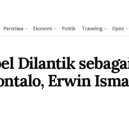
Peristiwa
Ekonomi
Politik
Traveling
Opini
l Dilantik sebag
talo, Erwin Isma