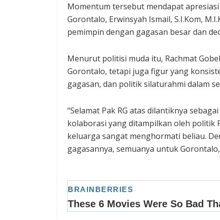
Momentum tersebut mendapat apresiasi d
Gorontalo, Erwinsyah Ismail, S.I.Kom, M.
pemimpin dengan gagasan besar dan ded
Menurut politisi muda itu, Rachmat Gobel
Gorontalo, tetapi juga figur yang konsis
gagasan, dan politik silaturahmi dalam se
“Selamat Pak RG atas dilantiknya sebag
kolaborasi yang ditampilkan oleh politik
keluarga sangat menghormati beliau. Ded
gagasannya, semuanya untuk Gorontalo,”