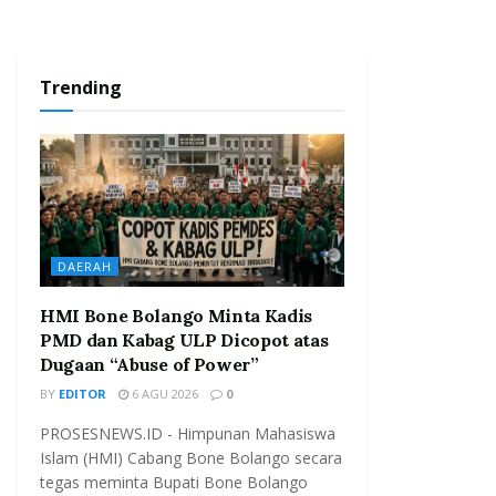
Trending
DAERAH
HMI Bone Bolango Minta Kadis
PMD dan Kabag ULP Dicopot atas
Dugaan “Abuse of Power”
BY
EDITOR
6 AGU 2026
0
PROSESNEWS.ID - Himpunan Mahasiswa
Islam (HMI) Cabang Bone Bolango secara
tegas meminta Bupati Bone Bolango