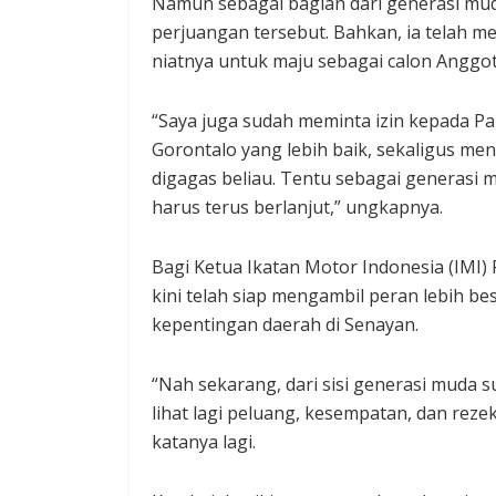
Namun sebagai bagian dari generasi mud
perjuangan tersebut. Bahkan, ia telah
niatnya untuk maju sebagai calon Anggot
“Saya juga sudah meminta izin kepada P
Gorontalo yang lebih baik, sekaligus m
digagas beliau. Tentu sebagai generasi 
harus terus berlanjut,” ungkapnya.
Bagi Ketua Ikatan Motor Indonesia (IMI) 
kini telah siap mengambil peran lebih b
kepentingan daerah di Senayan.
“Nah sekarang, dari sisi generasi muda s
lihat lagi peluang, kesempatan, dan rezek
katanya lagi.