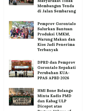
Masyarakat Tidak
Membangun Tenda
di Jalan Sembarang
Pemprov Gorontalo
Salurkan Bantuan
Produksi UMKM,
Warung Makan dan
Kios Jadi Penerima
Terbanyak
DPRD dan Pemprov
Gorontalo Sepakati
Perubahan KUA-
PPAS APBD 2026
HMI Bone Bolango
Minta Kadis PMD
dan Kabag ULP
Dicopot atas