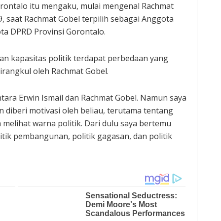
orontalo itu mengaku, mulai mengenal Rachmat
9, saat Rachmat Gobel terpilih sebagai Anggota
ota DPRD Provinsi Gorontalo.
n kapasitas politik terdapat perbedaan yang
 dirangkul oleh Rachmat Gobel.
ntara Erwin Ismail dan Rachmat Gobel. Namun saya
n diberi motivasi oleh beliau, terutama tentang
lihat warna politik. Dari dulu saya bertemu
itik pembangunan, politik gagasan, dan politik