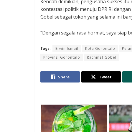
Kendati demikian, pengusaha sukses itu 
kontestasi politik menuju DPR RI denga
Gobel sebagai tokoh yang selama ini ban
“Dengan segala rasa hormat, saya siap be
Tags:
Erwin Ismail
Kota Gorontalo
Pela
Provinsi Gorontalo
Rachmat Gobel
Share
Tweet