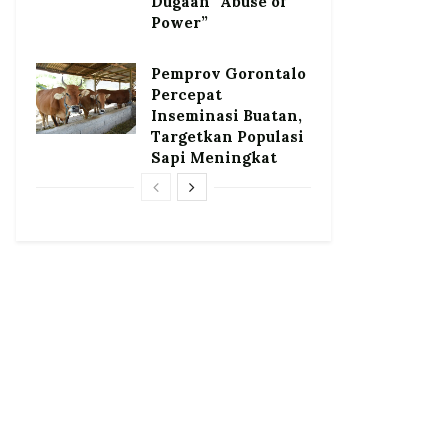
Dugaan “Abuse of
Power”
Pemprov Gorontalo
Percepat
Inseminasi Buatan,
Targetkan Populasi
Sapi Meningkat