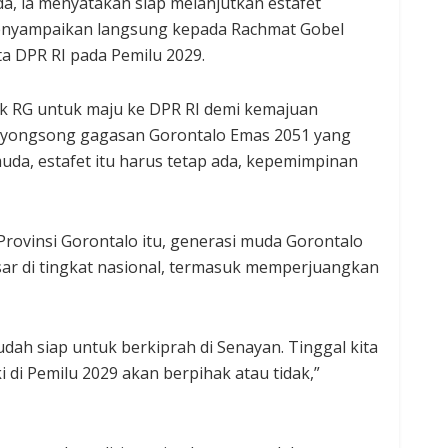
a, ia menyatakan siap melanjutkan estafet
 menyampaikan langsung kepada Rachmat Gobel
a DPR RI pada Pemilu 2029.
ak RG untuk maju ke DPR RI demi kemajuan
enyongsong gagasan Gorontalo Emas 2051 yang
muda, estafet itu harus tetap ada, kepemimpinan
Provinsi Gorontalo itu, generasi muda Gorontalo
esar di tingkat nasional, termasuk memperjuangkan
udah siap untuk berkiprah di Senayan. Tinggal kita
i di Pemilu 2029 akan berpihak atau tidak,”