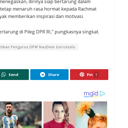
menegaskan, dirinya siap bertarung dalam
n tetap menaruh rasa hormat kepada Rachmat
yak memberikan inspirasi dan motivasi.
rtarung di Pileg DPR RI,” pungkasnya singkat.
ntikan Pengurus DPW NasDem Gorontalo
Send
Share
Pin
1