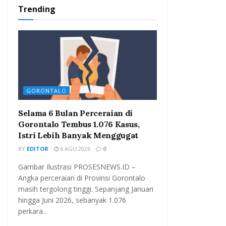
Trending
GORONTALO
Selama 6 Bulan Perceraian di
Gorontalo Tembus 1.076 Kasus,
Istri Lebih Banyak Menggugat
BY
EDITOR
6 AGU 2026
0
Gambar Ilustrasi PROSESNEWS.ID –
Angka perceraian di Provinsi Gorontalo
masih tergolong tinggi. Sepanjang Januari
hingga Juni 2026, sebanyak 1.076
perkara...