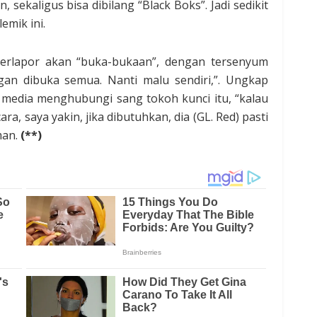
, sekaligus bisa dibilang “Black Boks”. Jadi sedikit
emik ini.
 terlapor akan “buka-bukaan”, dengan tersenyum
an dibuka semua. Nanti malu sendiri,”. Ungkap
media menghubungi sang tokoh kunci itu, “kalau
ra, saya yakin, jika dibutuhkan, dia (GL. Red) pasti
man.
(**)