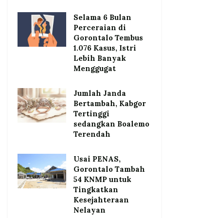
Selama 6 Bulan
Perceraian di
Gorontalo Tembus
1.076 Kasus, Istri
Lebih Banyak
Menggugat
Jumlah Janda
Bertambah, Kabgor
Tertinggi
sedangkan Boalemo
Terendah
Usai PENAS,
Gorontalo Tambah
54 KNMP untuk
Tingkatkan
Kesejahteraan
Nelayan