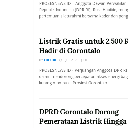
PROSESNEWS.ID – Anggota Dewan Perwakilan 
Republik Indonesia (DPR RI), Rusli Habibie, men
pertemuan silaturahmi bersama kader dan pengur
Listrik Gratis untuk 2.500
Hadir di Gorontalo
BY
EDITOR
8 JUL 2025
0
PROSESNEWS.ID - Perjuangan Anggota DPR RI R
dalam mendorong percepatan akses energi bag
kurang mampu di Provinsi Gorontalo...
DPRD Gorontalo Dorong
Pemerataan Listrik Hingga