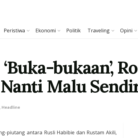
Peristiwa
Ekonomi
Politik
Traveling
Opini
 ‘Buka-bukaan’, R
Nanti Malu Sendir
,
Headline
-piutang antara Rusli Habibie dan Rustam Akili,