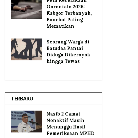
Peta Kecelakaan
Gorontalo 2026:
Kabgor Terbanyak,
Bonebol Paling
Mematikan
Seorang Warga di
Batudaa Pantai
Diduga Dikeroyok
hingga Tewas
TERBARU
Nasib 2 Camat
Nonaktif Masih
Menunggu Hasil
Pemeriksaan MPHD