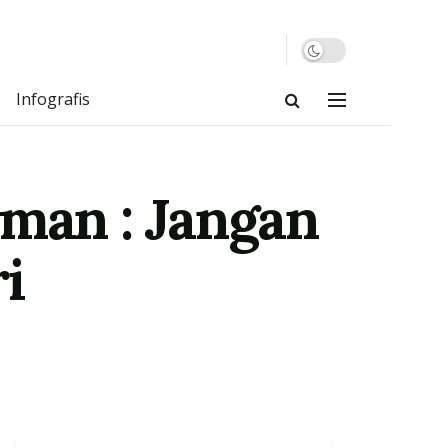
Infografis
oman : Jangan
i