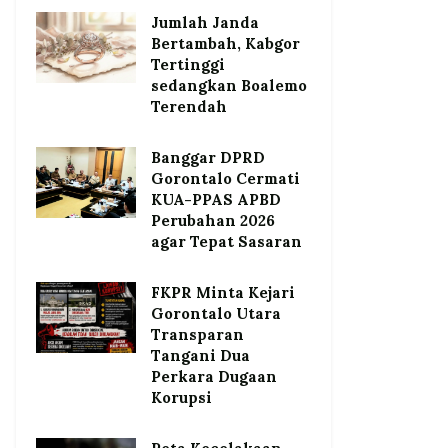
Jumlah Janda
Bertambah, Kabgor
Tertinggi
sedangkan Boalemo
Terendah
Banggar DPRD
Gorontalo Cermati
KUA-PPAS APBD
Perubahan 2026
agar Tepat Sasaran
FKPR Minta Kejari
Gorontalo Utara
Transparan
Tangani Dua
Perkara Dugaan
Korupsi