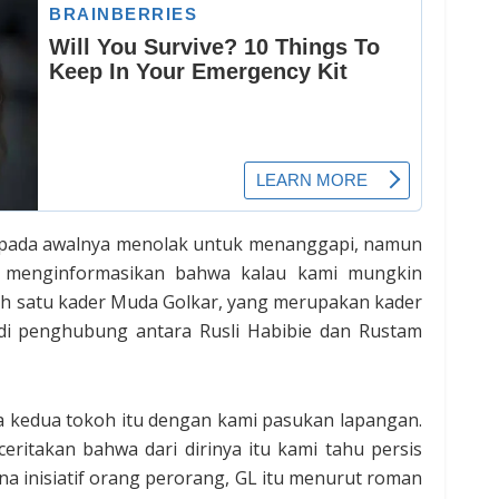
nya pada awalnya menolak untuk menanggapi, namun
 menginformasikan bahwa kalau kami mungkin
lah satu kader Muda Golkar, yang merupakan kader
di penghubung antara Rusli Habibie dan Rustam
 kedua tokoh itu dengan kami pasukan lapangan.
ritakan bahwa dari dirinya itu kami tahu persis
a inisiatif orang perorang, GL itu menurut roman