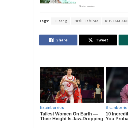
Tags:
Hutang
Rusli Habibie
RUSTAM AKI
Share
Tweet