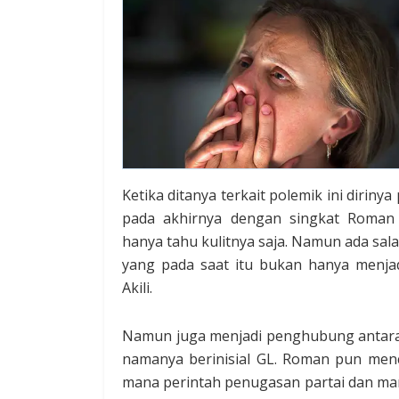
Ketika ditanya terkait polemik ini diri
pada akhirnya dengan singkat Roman
hanya tahu kulitnya saja. Namun ada sa
yang pada saat itu bukan hanya menja
Akili.
Namun juga menjadi penghubung antara
namanya berinisial GL. Roman pun mence
mana perintah penugasan partai dan man