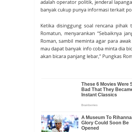
adalah operator politik, jenderal lapangan
banyak cukup punya informasi terkait pol
Ketika disinggung soal rencana pihak
Romatun, menyarankan “Sebaiknya jang
Roman, sambil meminta agar para awak 
mau dapat banyak info coba minta dia bica
akan bicara panjang lebar,” Pungkas Ro