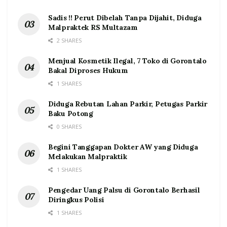
Sadis !! Perut Dibelah Tanpa Dijahit, Diduga
Malpraktek RS Multazam
2 SHARES
Menjual Kosmetik Ilegal, 7 Toko di Gorontalo
Bakal Diproses Hukum
1 SHARES
Diduga Rebutan Lahan Parkir, Petugas Parkir
Baku Potong
0 SHARES
Begini Tanggapan Dokter AW yang Diduga
Melakukan Malpraktik
1 SHARES
Pengedar Uang Palsu di Gorontalo Berhasil
Diringkus Polisi
1 SHARES