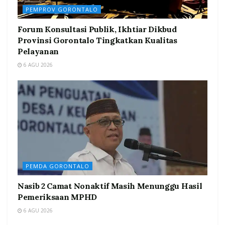
PEMPROV GORONTALO
Forum Konsultasi Publik, Ikhtiar Dikbud
Provinsi Gorontalo Tingkatkan Kualitas
Pelayanan
6 AGU 2026
PEMDA GORONTALO
Nasib 2 Camat Nonaktif Masih Menunggu Hasil
Pemeriksaan MPHD
6 AGU 2026