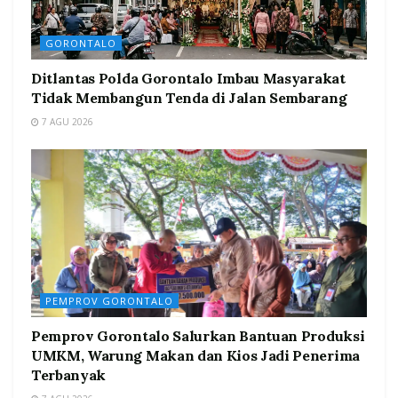
GORONTALO
Ditlantas Polda Gorontalo Imbau Masyarakat
Tidak Membangun Tenda di Jalan Sembarang
7 AGU 2026
PEMPROV GORONTALO
Pemprov Gorontalo Salurkan Bantuan Produksi
UMKM, Warung Makan dan Kios Jadi Penerima
Terbanyak