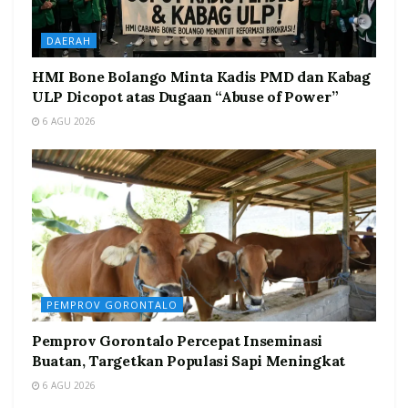
DAERAH
HMI Bone Bolango Minta Kadis PMD dan Kabag
ULP Dicopot atas Dugaan “Abuse of Power”
6 AGU 2026
PEMPROV GORONTALO
Pemprov Gorontalo Percepat Inseminasi
Buatan, Targetkan Populasi Sapi Meningkat
6 AGU 2026