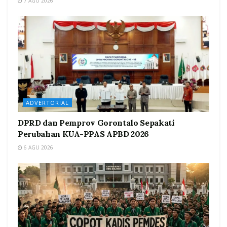
7 AGU 2026
ADVERTORIAL
DPRD dan Pemprov Gorontalo Sepakati
Perubahan KUA-PPAS APBD 2026
6 AGU 2026