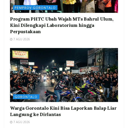
PEMPROV GORONTALO
Program PHTC Ubah Wajah MTs Bahrul Ulum,
Kini Dilengkapi Laboratorium hingga
Perpustakaan
7 AGU 2026
GORONTALO
Warga Gorontalo Kini Bisa Laporkan Balap Liar
Langsung ke Dirlantas
7 AGU 2026