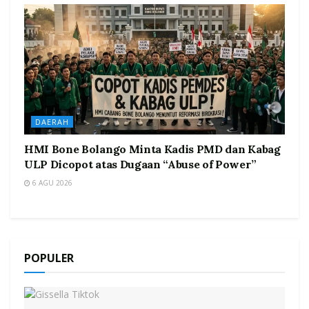
DAERAH
HMI Bone Bolango Minta Kadis PMD dan Kabag
ULP Dicopot atas Dugaan “Abuse of Power”
6 AGU 2026
POPULER