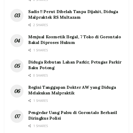
Sadis !! Perut Dibelah Tanpa Dijahit, Diduga
Malpraktek RS Multazam
2 SHARES
Menjual Kosmetik Ilegal, 7 Toko di Gorontalo
Bakal Diproses Hukum
1 SHARES
Diduga Rebutan Lahan Parkir, Petugas Parkir
Baku Potong
0 SHARES
Begini Tanggapan Dokter AW yang Diduga
Melakukan Malpraktik
1 SHARES
Pengedar Uang Palsu di Gorontalo Berhasil
Diringkus Polisi
1 SHARES