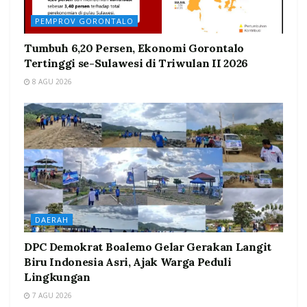
PEMPROV GORONTALO
Tumbuh 6,20 Persen, Ekonomi Gorontalo
Tertinggi se-Sulawesi di Triwulan II 2026
8 AGU 2026
DAERAH
DPC Demokrat Boalemo Gelar Gerakan Langit
Biru Indonesia Asri, Ajak Warga Peduli
Lingkungan
7 AGU 2026