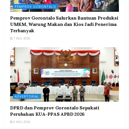
PEMPROV GORONTALO
Pemprov Gorontalo Salurkan Bantuan Produksi
UMKM, Warung Makan dan Kios Jadi Penerima
Terbanyak
7 AGU 2026
ADVERTORIAL
DPRD dan Pemprov Gorontalo Sepakati
Perubahan KUA-PPAS APBD 2026
6 AGU 2026