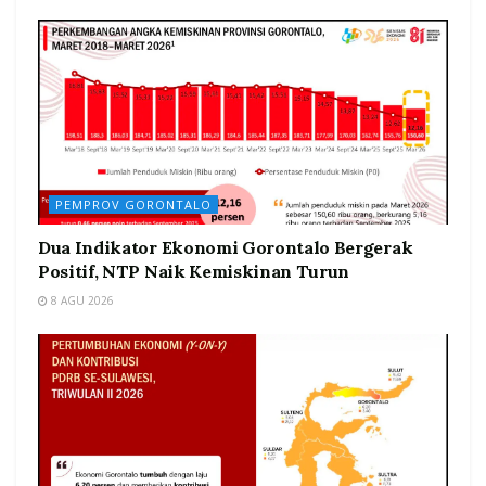
PEMPROV GORONTALO
Dua Indikator Ekonomi Gorontalo Bergerak
Positif, NTP Naik Kemiskinan Turun
8 AGU 2026