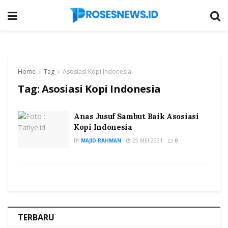
Home
Tag
Asosiasi Kopi Indonesia
Tag:
Asosiasi Kopi Indonesia
Anas Jusuf Sambut Baik Asosiasi
Kopi Indonesia
BY
MAJID RAHMAN
25 MEI 2021
0
TERBARU