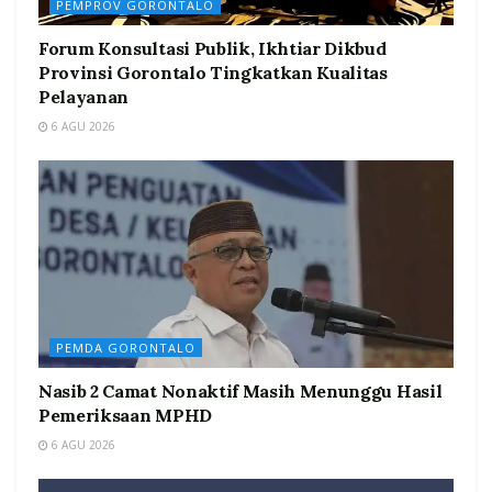
PEMPROV GORONTALO
Forum Konsultasi Publik, Ikhtiar Dikbud
Provinsi Gorontalo Tingkatkan Kualitas
Pelayanan
6 AGU 2026
PEMDA GORONTALO
Nasib 2 Camat Nonaktif Masih Menunggu Hasil
Pemeriksaan MPHD
6 AGU 2026