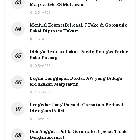
Malpraktek RS Multazam
2 SHARES
Menjual Kosmetik Ilegal, 7 Toko di Gorontalo
Bakal Diproses Hukum
1 SHARES
Diduga Rebutan Lahan Parkir, Petugas Parkir
Baku Potong
0 SHARES
Begini Tanggapan Dokter AW yang Diduga
Melakukan Malpraktik
1 SHARES
Pengedar Uang Palsu di Gorontalo Berhasil
Diringkus Polisi
1 SHARES
Dua Anggota Polda Gorontalo Dipecat Tidak
Dengan Hormat