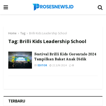
Home
Tag
Brilli Kids Leadership School
Tag:
Brilli Kids Leadership School
Festival Brilli Kids Gorontalo 2024
Tampilkan Bakat Anak Didik
BY
EDITOR
22 JUN 2024
0
TERBARU