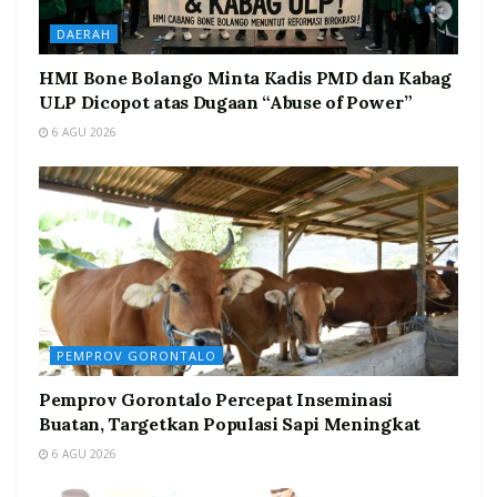
DAERAH
HMI Bone Bolango Minta Kadis PMD dan Kabag
ULP Dicopot atas Dugaan “Abuse of Power”
6 AGU 2026
PEMPROV GORONTALO
Pemprov Gorontalo Percepat Inseminasi
Buatan, Targetkan Populasi Sapi Meningkat
6 AGU 2026