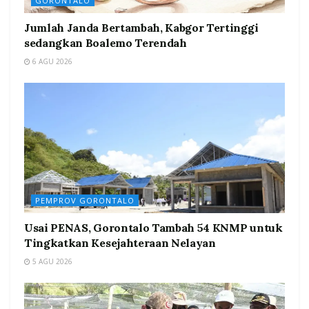
GORONTALO
Jumlah Janda Bertambah, Kabgor Tertinggi
sedangkan Boalemo Terendah
6 AGU 2026
PEMPROV GORONTALO
Usai PENAS, Gorontalo Tambah 54 KNMP untuk
Tingkatkan Kesejahteraan Nelayan
5 AGU 2026